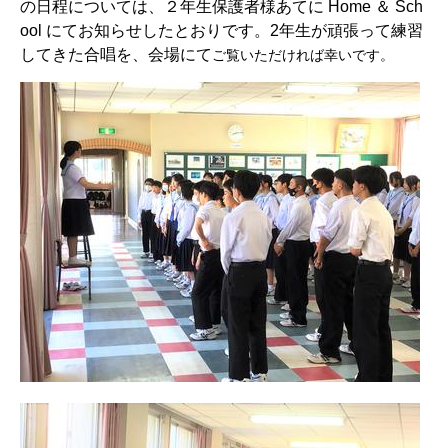
の日程については、２年生保護者様あてに Home ＆ Sch
ool にてお知らせしたとおりです。2年生が頑張って練習
してきた合唱を、会場にて
ご覧いただければ幸いです。