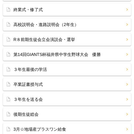
終業式・修了式
高校説明会・進路説明会（2年生）
R８前期生徒会立会演説会・選挙
第14回GIANTS杯福井県中学生野球大会 優勝
３年生最後の学活
卒業証書授与式
３年生を送る会
後期生徒総会
3月☆地場産プラスワン給食