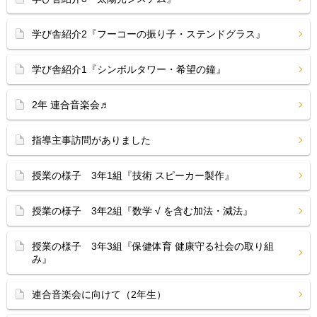
学び舎紹介2『フーコーの振り子・ステンドグラス』
学び舎紹介1『シンボルタワー・希望の鐘』
2年 連合音楽会♬
指導主事訪問がありました
授業の様子 3年1組『技術 スピーカー製作』
授業の様子 3年2組『数学 √ を含む加法・減法』
授業の様子 3年3組『保健体育 健康守る社会の取り組
み』
連合音楽会に向けて（2年生）