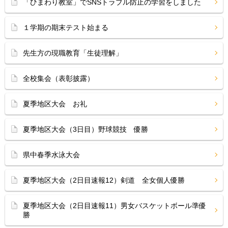
「ひまわり教室」でSNSトラブル防止の学習をしました
１学期の期末テスト始まる
先生方の現職教育「生徒理解」
全校集会（表彰披露）
夏季地区大会 お礼
夏季地区大会（3日目）野球競技 優勝
県中春季水泳大会
夏季地区大会（2日目速報12）剣道 全女個人優勝
夏季地区大会（2日目速報11）男女バスケットボール準優
勝