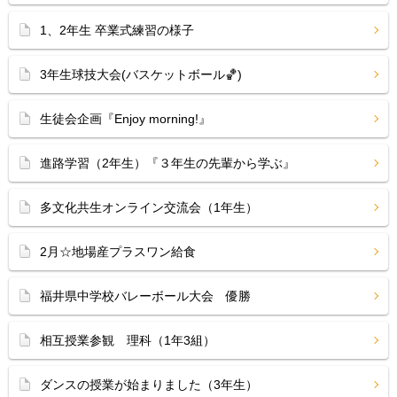
1、2年生 卒業式練習の様子
3年生球技大会(バスケットボール🏀)
生徒会企画『Enjoy morning!』
進路学習（2年生）『３年生の先輩から学ぶ』
多文化共生オンライン交流会（1年生）
2月☆地場産プラスワン給食
福井県中学校バレーボール大会 優勝
相互授業参観 理科（1年3組）
ダンスの授業が始まりました（3年生）