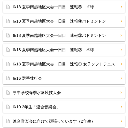
6/18 夏季南越地区大会一日目 速報⑤ 卓球
6/18 夏季南越地区大会一日目 速報④バドミントン
6/18 夏季南越地区大会一日目 速報③バドミントン
6/18 夏季南越地区大会一日目 速報② 卓球
6/18 夏季南越地区大会一日目 速報① 女子ソフトテニス
6/16 選手壮行会
県中学校春季水泳競技大会
6/10 2年生「連合音楽会」
連合音楽会に向けて頑張っています（2年生）