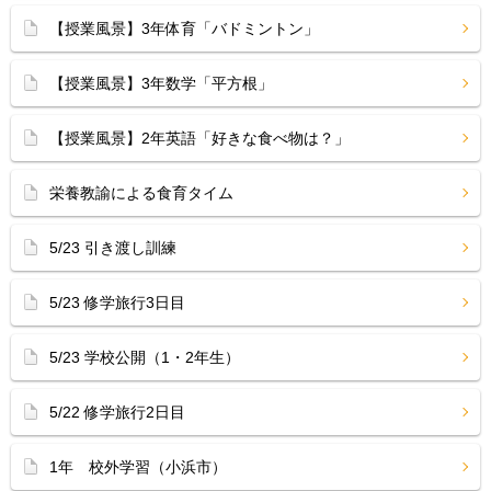
【授業風景】3年体育「バドミントン」
【授業風景】3年数学「平方根」
【授業風景】2年英語「好きな食べ物は？」
栄養教諭による食育タイム
5/23 引き渡し訓練
5/23 修学旅行3日目
5/23 学校公開（1・2年生）
5/22 修学旅行2日目
1年 校外学習（小浜市）