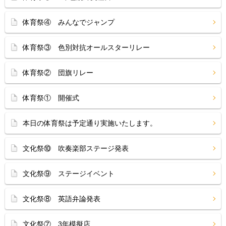
体育祭④ みんなでジャンプ
体育祭③ 色別対抗オールスターリレー
体育祭② 団旗リレー
体育祭① 開催式
本日の体育祭は予定通り実施いたします。
文化祭⑩ 吹奏楽部ステージ発表
文化祭⑨ ステージイベント
文化祭⑧ 英語弁論発表
文化祭⑦ 3年模擬店