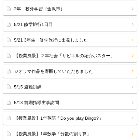
2年 校外学習（金沢市）
5/21 修学旅行1日目
5/21 3年生 修学旅行に出発しました
【授業風景】２年社会「ザビエルの紹介ポスター」
ジオラマ作品を寄贈していただきました
5/15 避難訓練
5/13 前期指導主事訪問
【授業風景】1年英語「Do you play Bingo?」
【授業風景】1年数学「分数の割り算」