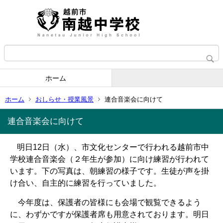
ホーム
ホーム
おしらせ・授業風景
連合音楽会に向けて
連合音楽会に向けて
明日
12
日（水）、市文化センターで行われる越前市中
学校連合音楽会（２年生が参加）に向け練習が行われて
います。下の写真は、朝練習の様子です。生徒が声を掛
け合い、自主的に練習を行っていました。
今年度は、保護者の皆様にも会場で観覧できるよう
に、わずかですが保護者席も用意されております。明日