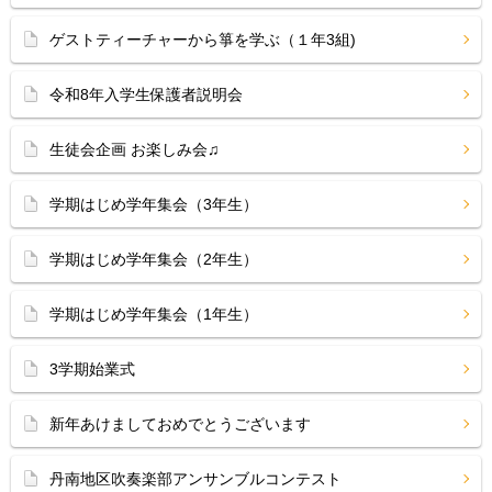
ゲストティーチャーから箏を学ぶ（１年3組)
令和8年入学生保護者説明会
生徒会企画 お楽しみ会♫
学期はじめ学年集会（3年生）
学期はじめ学年集会（2年生）
学期はじめ学年集会（1年生）
3学期始業式
新年あけましておめでとうございます
丹南地区吹奏楽部アンサンブルコンテスト