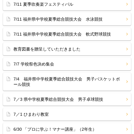
7/11 夏季吹奏楽フェスティバル
7/11 福井県中学校夏季総合競技大会 水泳競技
7/11 福井県中学校夏季総合競技大会 軟式野球競技
教育図書を贈呈していただきました
7/7 学校祭色決め集会
7/4 福井県中学校夏季総合競技大会 男子バスケットボ
ール競技
7／3 県中学校夏季総合競技大会 男子卓球競技
7／1 ひまわり教室
6/30 「プロに学ぶ！マナー講座」（2年生）