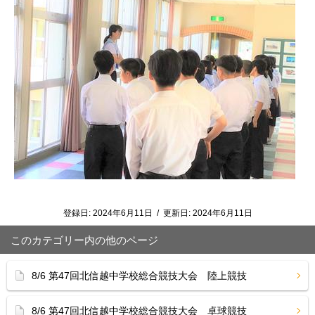
登録日:
2024年6月11日
/
更新日:
2024年6月11日
このカテゴリー内の他のページ
8/6 第47回北信越中学校総合競技大会 陸上競技
8/6 第47回北信越中学校総合競技大会 卓球競技