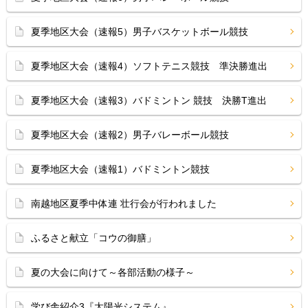
夏季地区大会（速報5）男子バスケットボール競技
夏季地区大会（速報4）ソフトテニス競技 準決勝進出
夏季地区大会（速報3）バドミントン 競技 決勝T進出
夏季地区大会（速報2）男子バレーボール競技
夏季地区大会（速報1）バドミントン競技
南越地区夏季中体連 壮行会が行われました
ふるさと献立「コウの御膳」
夏の大会に向けて～各部活動の様子～
学び舎紹介3『太陽光システム』