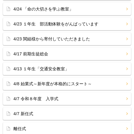
4/24 「命の大切さを学ぶ教室」
4/23 １年生 部活動体験をがんばっています
4/23 関組様から寄付していただきました
4/17 前期生徒総会
4/13 １年生「交通安全教室」
4/8 始業式～新年度が本格的にスタート～
4/7 令和８年度 入学式
4/7 新任式
離任式