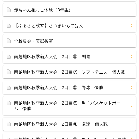
赤ちゃん抱っこ体験（3年生）
【ふるさと献立】さつまいもごはん
全校集会・表彰披露
南越地区秋季新人大会 2日目⑧ 剣道
南越地区秋季新人大会 2日目⑦ ソフトテニス 個人戦
南越地区秋季新人大会 2日目⑥ 野球 優勝
南越地区秋季新人大会 2日目⑤ 男子バスケットボー
ル 優勝
南越地区秋季新人大会 2日目④ 卓球 個人戦