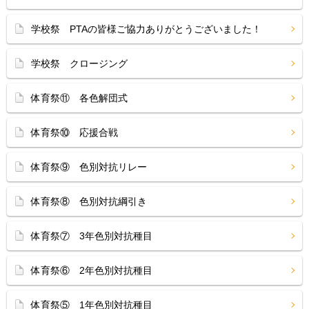
学校祭 PTAの皆様ご協力ありがとうございました！
学校祭 クロージング
体育祭⑪ 各色解団式
体育祭⑩ 応援合戦
体育祭⑨ 色別対抗リレー
体育祭⑧ 色別対抗綱引き
体育祭⑦ 3年色別対抗種目
体育祭⑥ 2年色別対抗種目
体育祭⑤ 1年色別対抗種目