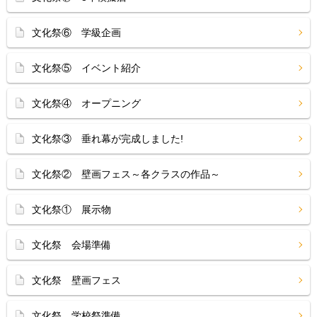
文化祭⑥ 学級企画
文化祭⑤ イベント紹介
文化祭④ オープニング
文化祭③ 垂れ幕が完成しました!
文化祭② 壁画フェス～各クラスの作品～
文化祭① 展示物
文化祭 会場準備
文化祭 壁画フェス
文化祭 学校祭準備