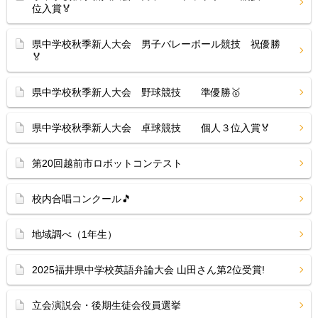
位入賞🏅
県中学校秋季新人大会 男子バレーボール競技 祝優勝
🏅
県中学校秋季新人大会 野球競技 準優勝🥇
県中学校秋季新人大会 卓球競技 個人３位入賞🏅
第20回越前市ロボットコンテスト
校内合唱コンクール🎵
地域調べ（1年生）
2025福井県中学校英語弁論大会 山田さん第2位受賞!
立会演説会・後期生徒会役員選挙