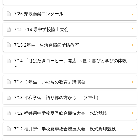
7/25 県吹奏楽コンクール
7/18・19 県中学校陸上大会
7/15 2年生「生活習慣病予防教室」
7/14 「はばたきコーヒー」開店‼︎～働く喜びと学びの体験
～
7/14 ３年生「いのちの教育」講演会
7/13 平和学習～語り部の方から～（3年生）
7/12 福井県中学校夏季総合競技大会 水泳競技
7/12 福井県中学校夏季総合競技大会 軟式野球競技