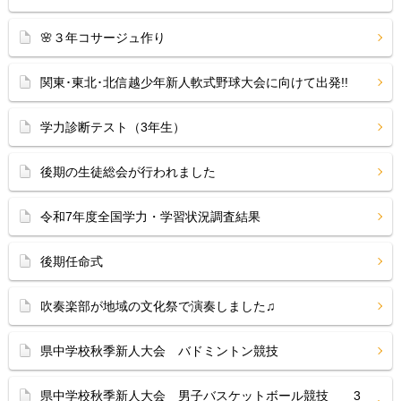
🌸３年コサージュ作り
関東･東北･北信越少年新人軟式野球大会に向けて出発!!
学力診断テスト（3年生）
後期の生徒総会が行われました
令和7年度全国学力・学習状況調査結果
後期任命式
吹奏楽部が地域の文化祭で演奏しました♫
県中学校秋季新人大会 バドミントン競技
県中学校秋季新人大会 男子バスケットボール競技 3