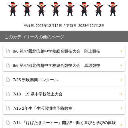
登録日:
2023年12月12日
/
更新日:
2023年12月12日
このカテゴリー内の他のページ
8/6 第47回北信越中学校総合競技大会 陸上競技
8/6 第47回北信越中学校総合競技大会 卓球競技
7/25 県吹奏楽コンクール
7/18・19 県中学校陸上大会
7/15 2年生「生活習慣病予防教室」
7/14 「はばたきコーヒー」開店‼︎～働く喜びと学びの体験
～