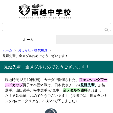
ホーム
ホーム
おしらせ・授業風景
見延先輩、金メダルおめでとうございます！
見延先輩、金メダルおめでとうございます！
現地時間12月10日(日)にカナダで開催された、
フ
ェンシングワー
ルドカップ
男子エペ団体戦で、日本代表チーム(
見延先輩
、加納
選手、山田選手、松本選手)が見事、
金メダルを獲得
されまし
た！見延先輩、おめでとうございます！（決勝では、世界ランキ
ング2位のイタリアを、32対27で下しました）