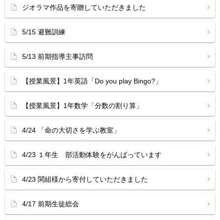
ジオラマ作品を寄贈していただきました
5/15 避難訓練
5/13 前期指導主事訪問
【授業風景】1年英語「Do you play Bingo?」
【授業風景】1年数学「分数の割り算」
4/24 「命の大切さを学ぶ教室」
4/23 １年生 部活動体験をがんばっています
4/23 関組様から寄付していただきました
4/17 前期生徒総会