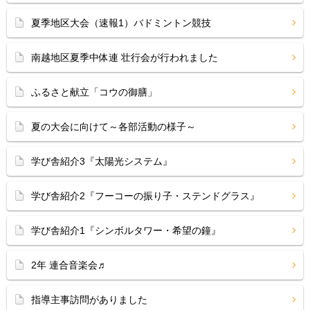
夏季地区大会（速報1）バドミントン競技
南越地区夏季中体連 壮行会が行われました
ふるさと献立「コウの御膳」
夏の大会に向けて～各部活動の様子～
学び舎紹介3『太陽光システム』
学び舎紹介2『フーコーの振り子・ステンドグラス』
学び舎紹介1『シンボルタワー・希望の鐘』
2年 連合音楽会♬
指導主事訪問がありました