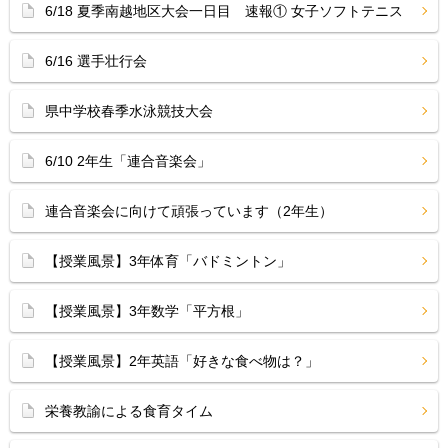
6/18 夏季南越地区大会一日目 速報① 女子ソフトテニス
6/16 選手壮行会
県中学校春季水泳競技大会
6/10 2年生「連合音楽会」
連合音楽会に向けて頑張っています（2年生）
【授業風景】3年体育「バドミントン」
【授業風景】3年数学「平方根」
【授業風景】2年英語「好きな食べ物は？」
栄養教諭による食育タイム