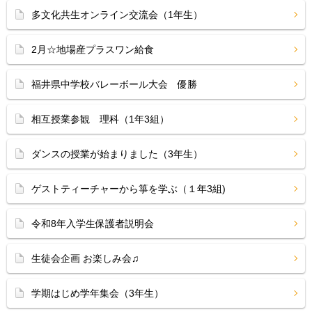
多文化共生オンライン交流会（1年生）
2月☆地場産プラスワン給食
福井県中学校バレーボール大会 優勝
相互授業参観 理科（1年3組）
ダンスの授業が始まりました（3年生）
ゲストティーチャーから箏を学ぶ（１年3組)
令和8年入学生保護者説明会
生徒会企画 お楽しみ会♫
学期はじめ学年集会（3年生）