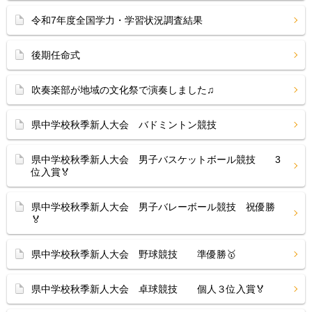
令和7年度全国学力・学習状況調査結果
後期任命式
吹奏楽部が地域の文化祭で演奏しました♫
県中学校秋季新人大会 バドミントン競技
県中学校秋季新人大会 男子バスケットボール競技 3
位入賞🏅
県中学校秋季新人大会 男子バレーボール競技 祝優勝
🏅
県中学校秋季新人大会 野球競技 準優勝🥇
県中学校秋季新人大会 卓球競技 個人３位入賞🏅