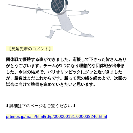
【見延先輩のコメント】
団体戦で優勝する事ができました。応援して下さった皆さんあり
がとうございます。チームが1つになり理想的な団体戦が出来ま
した。今回の結果で、パリオリンピックにグッと近づきました
が、勝負はまだこれからです。勝って兜の緒を締めよで、次回の
試合に向けて準備を進めていきたいと思います。
⬇️ 詳細は下のページをご覧ください ⬇️
prtimes.jp/main/html/rd/p/000000131.000039246.html