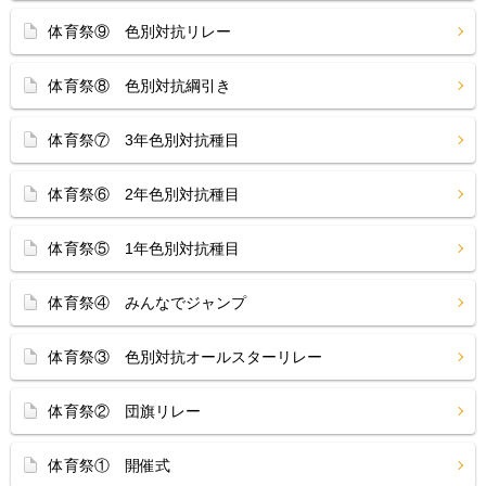
体育祭⑨ 色別対抗リレー
体育祭⑧ 色別対抗綱引き
体育祭⑦ 3年色別対抗種目
体育祭⑥ 2年色別対抗種目
体育祭⑤ 1年色別対抗種目
体育祭④ みんなでジャンプ
体育祭③ 色別対抗オールスターリレー
体育祭② 団旗リレー
体育祭① 開催式