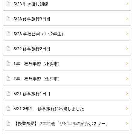
5/23 引き渡し訓練
5/23 修学旅行3日目
5/23 学校公開（1・2年生）
5/22 修学旅行2日目
1年 校外学習（小浜市）
2年 校外学習（金沢市）
5/21 修学旅行1日目
5/21 3年生 修学旅行に出発しました
【授業風景】２年社会「ザビエルの紹介ポスター」