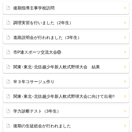
後期指導主事学校訪問
調理実習を行いました（2年生）
進路説明会が行われました（3年生）
市P連スポーツ交流大会🏐
関東･東北･北信越少年新人軟式野球大会 結果
🌸３年コサージュ作り
関東･東北･北信越少年新人軟式野球大会に向けて出発!!
学力診断テスト（3年生）
後期の生徒総会が行われました