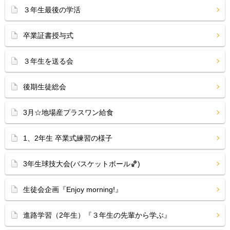
３年生最後の学活
卒業証書授与式
３年生を送る会
後期生徒総会
3月☆地場産プラスワン給食
1、2年生 卒業式練習の様子
3年生球技大会(バスケットボール🏀)
生徒会企画『Enjoy morning!』
進路学習（2年生）『３年生の先輩から学ぶ』