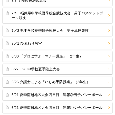
7/7 学校祭色決め集会
7/4 福井県中学校夏季総合競技大会 男子バスケットボ
ール競技
7／3 県中学校夏季総合競技大会 男子卓球競技
7／1 ひまわり教室
6/30 「プロに学ぶ！マナー講座」（2年生）
6/27・28 中学校夏季陸上大会
6/26 弁護士による「いじめ予防授業」（2年生）
6/21 夏季南越地区大会四日目 速報②男子バレーボール
6/21 夏季南越地区大会四日目 速報①女子バレーボール