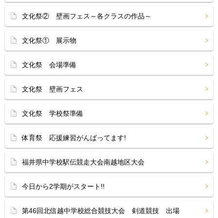
文化祭② 壁画フェス～各クラスの作品～
文化祭① 展示物
文化祭 会場準備
文化祭 壁画フェス
文化祭 学校祭準備
体育祭 応援練習がんばってます!
福井県中学校駅伝競走大会南越地区大会
今日から2学期がスタート!!
第46回北信越中学校総合競技大会 剣道競技 出場