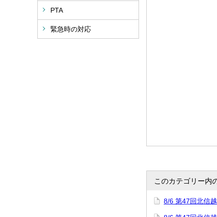
PTA
緊急時の対応
このカテゴリー内
8/6 第47回