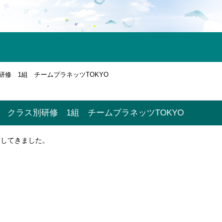
研修 1組 チームプラネッツTOKYO
 クラス別研修 1組 チームプラネッツTOKYO
験してきました。