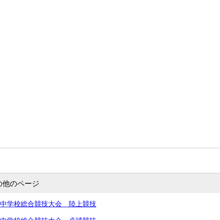
の他のページ
北信越中学校総合競技大会 陸上競技