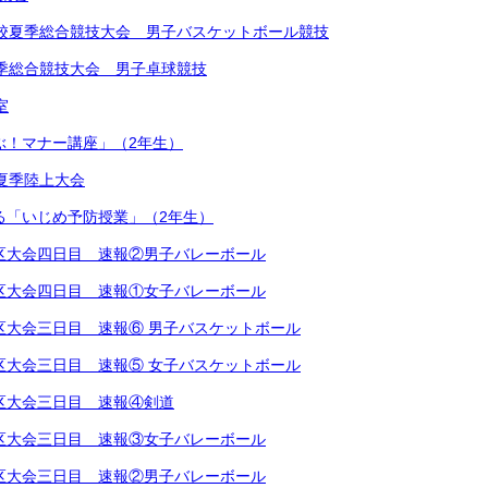
学校夏季総合競技大会 男子バスケットボール競技
夏季総合競技大会 男子卓球競技
室
学ぶ！マナー講座」（2年生）
学校夏季陸上大会
による「いじめ予防授業」（2年生）
越地区大会四日目 速報②男子バレーボール
越地区大会四日目 速報①女子バレーボール
越地区大会三日目 速報⑥ 男子バスケットボール
越地区大会三日目 速報⑤ 女子バスケットボール
越地区大会三日目 速報④剣道
越地区大会三日目 速報③女子バレーボール
越地区大会三日目 速報②男子バレーボール