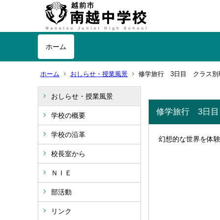
ホーム
ホーム
おしらせ・授業風景
修学旅行 3日目 クラス別
おしらせ・授業風景
修学旅行 3日目
学校の概要
学校の沿革
幻想的な世界を体
校長室から
ＮＩＥ
部活動
リンク