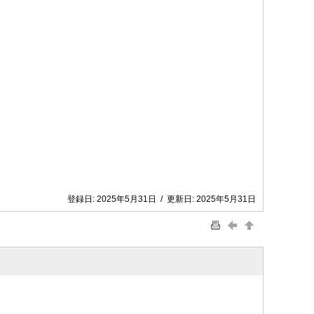
登録日:
2025年5月31日
/
更新日:
2025年5月31日