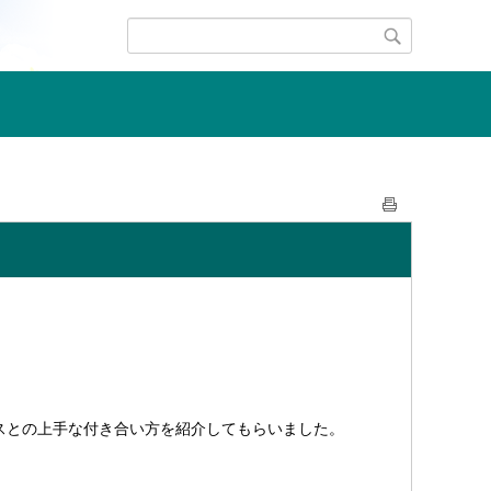
スとの上手な付き合い方を紹介してもらいました。