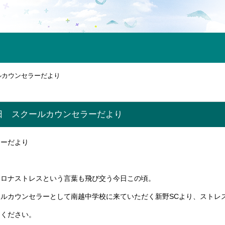
ルカウンセラーだより
日 スクールカウンセラーだより
ラーだより
コロナストレスという言葉も飛び交う今日この頃。
ルカウンセラーとして南越中学校に来ていただく新野SCより、ストレ
てください。