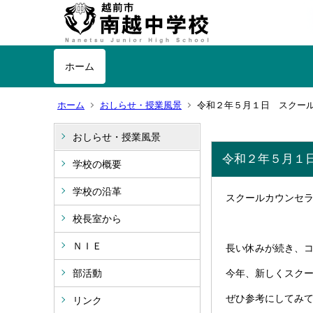
ホーム
ホーム
おしらせ・授業風景
令和２年５月１日 スクー
おしらせ・授業風景
令和２年５月１
学校の概要
学校の沿革
スクールカウンセ
校長室から
ＮＩＥ
長い休みが続き、
部活動
今年、新しくスクー
ぜひ参考にしてみ
リンク