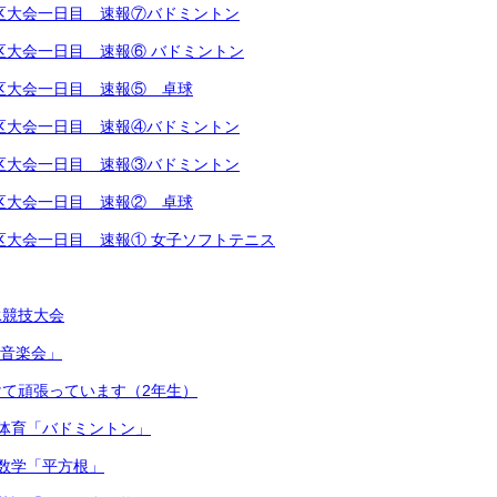
越地区大会一日目 速報⑦バドミントン
地区大会一日目 速報⑥ バドミントン
越地区大会一日目 速報⑤ 卓球
越地区大会一日目 速報④バドミントン
越地区大会一日目 速報③バドミントン
越地区大会一日目 速報② 卓球
越地区大会一日目 速報① 女子ソフトテニス
泳競技大会
連合音楽会」
て頑張っています（2年生）
体育「バドミントン」
数学「平方根」