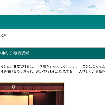
員選挙
期生徒会役員選挙
れました。各立候補者は、「学校をもっとよくしたい」「自分はこんな
に耳を傾ける姿が見られ、続いて行われた投票でも、一人ひとりが責任