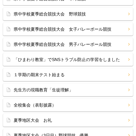
県中学校夏季総合競技大会 野球競技
県中学校夏季総合競技大会 女子バレーボール競技
県中学校夏季総合競技大会 男子バレーボール競技
「ひまわり教室」でSNSトラブル防止の学習をしました
１学期の期末テスト始まる
先生方の現職教育「生徒理解」
全校集会（表彰披露）
夏季地区大会 お礼
夏季地区大会（3日目）野球競技 優勝