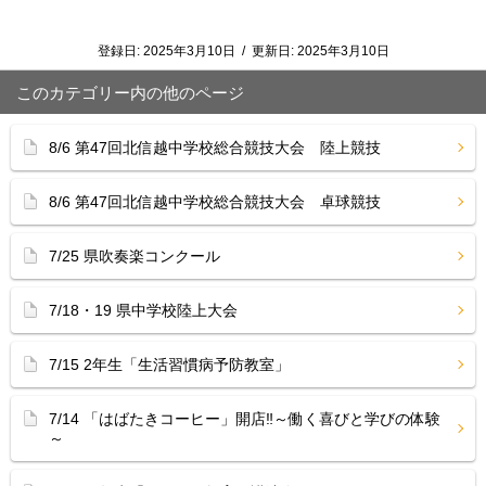
登録日:
2025年3月10日
/
更新日:
2025年3月10日
このカテゴリー内の他のページ
8/6 第47回北信越中学校総合競技大会 陸上競技
8/6 第47回北信越中学校総合競技大会 卓球競技
7/25 県吹奏楽コンクール
7/18・19 県中学校陸上大会
7/15 2年生「生活習慣病予防教室」
7/14 「はばたきコーヒー」開店‼︎～働く喜びと学びの体験
～