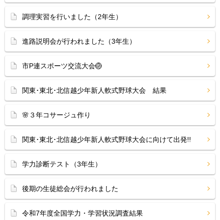
調理実習を行いました（2年生）
進路説明会が行われました（3年生）
市P連スポーツ交流大会🏐
関東･東北･北信越少年新人軟式野球大会 結果
🌸３年コサージュ作り
関東･東北･北信越少年新人軟式野球大会に向けて出発!!
学力診断テスト（3年生）
後期の生徒総会が行われました
令和7年度全国学力・学習状況調査結果