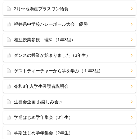
2月☆地場産プラスワン給食
福井県中学校バレーボール大会 優勝
相互授業参観 理科（1年3組）
ダンスの授業が始まりました（3年生）
ゲストティーチャーから箏を学ぶ（１年3組)
令和8年入学生保護者説明会
生徒会企画 お楽しみ会♫
学期はじめ学年集会（3年生）
学期はじめ学年集会（2年生）