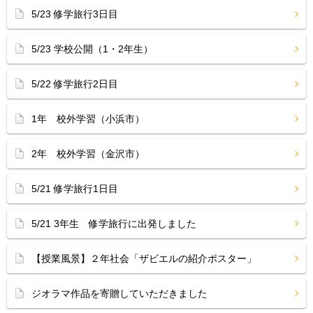
5/23 修学旅行3日目
5/23 学校公開（1・2年生）
5/22 修学旅行2日目
1年 校外学習（小浜市）
2年 校外学習（金沢市）
5/21 修学旅行1日目
5/21 3年生 修学旅行に出発しました
【授業風景】２年社会「ザビエルの紹介ポスター」
ジオラマ作品を寄贈していただきました