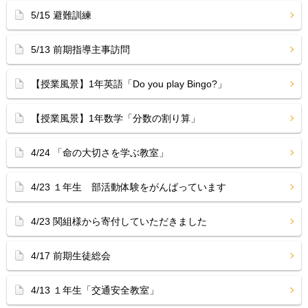
5/15 避難訓練
5/13 前期指導主事訪問
【授業風景】1年英語「Do you play Bingo?」
【授業風景】1年数学「分数の割り算」
4/24 「命の大切さを学ぶ教室」
4/23 １年生 部活動体験をがんばっています
4/23 関組様から寄付していただきました
4/17 前期生徒総会
4/13 １年生「交通安全教室」