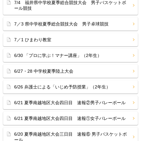
7/4 福井県中学校夏季総合競技大会 男子バスケットボ
ール競技
7／3 県中学校夏季総合競技大会 男子卓球競技
7／1 ひまわり教室
6/30 「プロに学ぶ！マナー講座」（2年生）
6/27・28 中学校夏季陸上大会
6/26 弁護士による「いじめ予防授業」（2年生）
6/21 夏季南越地区大会四日目 速報②男子バレーボール
6/21 夏季南越地区大会四日目 速報①女子バレーボール
6/20 夏季南越地区大会三日目 速報⑥ 男子バスケットボ
ール