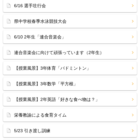
6/16 選手壮行会
県中学校春季水泳競技大会
6/10 2年生「連合音楽会」
連合音楽会に向けて頑張っています（2年生）
【授業風景】3年体育「バドミントン」
【授業風景】3年数学「平方根」
【授業風景】2年英語「好きな食べ物は？」
栄養教諭による食育タイム
5/23 引き渡し訓練