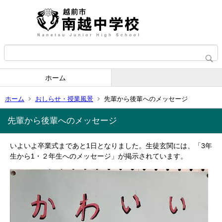
ホーム
ホーム
おしらせ・授業風景
先輩から後輩へのメッセージ
先輩から後輩へのメッセージ
いよいよ卒業式まであと1日となりました。生徒玄関には、「3年
生から1・２年生へのメッセージ」が掲示されています。