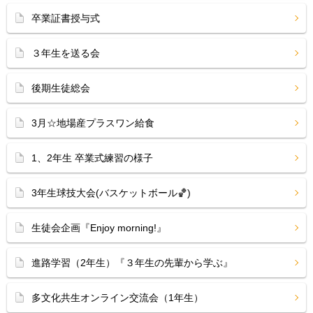
卒業証書授与式
３年生を送る会
後期生徒総会
3月☆地場産プラスワン給食
1、2年生 卒業式練習の様子
3年生球技大会(バスケットボール🏀)
生徒会企画『Enjoy morning!』
進路学習（2年生）『３年生の先輩から学ぶ』
多文化共生オンライン交流会（1年生）