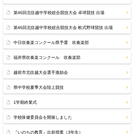
第46回北信越中学校総合競技大会 卓球競技 出場
第46回北信越中学校総合競技大会 軟式野球競技 出場
中日吹奏楽コンクール県予選 吹奏楽部
福井県吹奏楽コンクール 吹奏楽部
越前市北信越大会選手激励会
県中学校夏季大会陸上競技
1学期終業式
学校保健委員会を開催しました
『いのちの教育』出前授業（3年生）