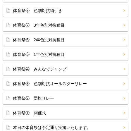
体育祭⑧ 色別対抗綱引き
体育祭⑦ 3年色別対抗種目
体育祭⑥ 2年色別対抗種目
体育祭⑤ 1年色別対抗種目
体育祭④ みんなでジャンプ
体育祭③ 色別対抗オールスターリレー
体育祭② 団旗リレー
体育祭① 開催式
本日の体育祭は予定通り実施いたします。