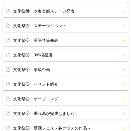
文化祭⑩ 吹奏楽部ステージ発表
文化祭⑨ ステージイベント
文化祭⑧ 英語弁論発表
文化祭⑦ 3年模擬店
文化祭⑥ 学級企画
文化祭⑤ イベント紹介
文化祭④ オープニング
文化祭③ 垂れ幕が完成しました!
文化祭② 壁画フェス～各クラスの作品～