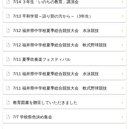
7/14 ３年生「いのちの教育」講演会
7/13 平和学習～語り部の方から～（3年生）
7/12 福井県中学校夏季総合競技大会 水泳競技
7/12 福井県中学校夏季総合競技大会 軟式野球競技
7/11 夏季吹奏楽フェスティバル
7/11 福井県中学校夏季総合競技大会 水泳競技
7/11 福井県中学校夏季総合競技大会 軟式野球競技
教育図書を贈呈していただきました
7/7 学校祭色決め集会