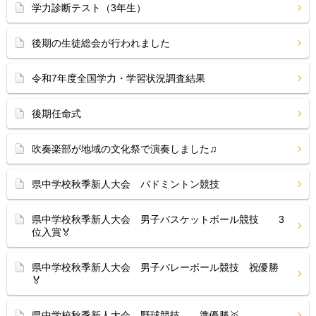
学力診断テスト（3年生）
後期の生徒総会が行われました
令和7年度全国学力・学習状況調査結果
後期任命式
吹奏楽部が地域の文化祭で演奏しました♫
県中学校秋季新人大会 バドミントン競技
県中学校秋季新人大会 男子バスケットボール競技 3
位入賞🏅
県中学校秋季新人大会 男子バレーボール競技 祝優勝
🏅
県中学校秋季新人大会 野球競技 準優勝🥇