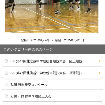
登録日:
2025年6月20日
/
更新日:
2025年6月20日
このカテゴリー内の他のページ
8/6 第47回北信越中学校総合競技大会 陸上競技
8/6 第47回北信越中学校総合競技大会 卓球競技
7/25 県吹奏楽コンクール
7/18・19 県中学校陸上大会