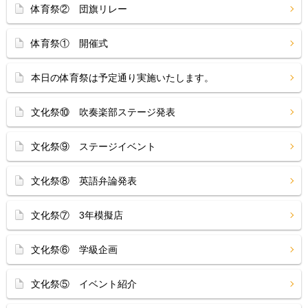
体育祭② 団旗リレー
体育祭① 開催式
本日の体育祭は予定通り実施いたします。
文化祭⑩ 吹奏楽部ステージ発表
文化祭⑨ ステージイベント
文化祭⑧ 英語弁論発表
文化祭⑦ 3年模擬店
文化祭⑥ 学級企画
文化祭⑤ イベント紹介