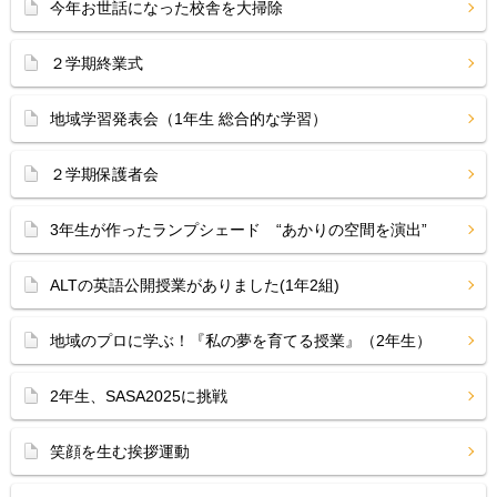
今年お世話になった校舎を大掃除
２学期終業式
地域学習発表会（1年生 総合的な学習）
２学期保護者会
3年生が作ったランプシェード “あかりの空間を演出”
ALTの英語公開授業がありました(1年2組)
地域のプロに学ぶ！『私の夢を育てる授業』（2年生）
2年生、SASA2025に挑戦
笑顔を生む挨拶運動