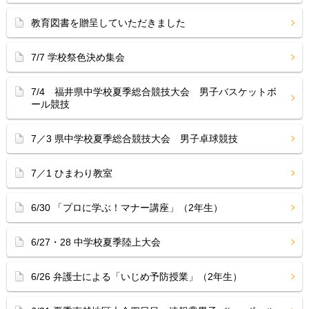
教育図書を贈呈していただきました
7/7 学校祭色決め集会
7/4 福井県中学校夏季総合競技大会 男子バスケットボ
ール競技
7／3 県中学校夏季総合競技大会 男子卓球競技
7／1 ひまわり教室
6/30 「プロに学ぶ！マナー講座」（2年生）
6/27・28 中学校夏季陸上大会
6/26 弁護士による「いじめ予防授業」（2年生）