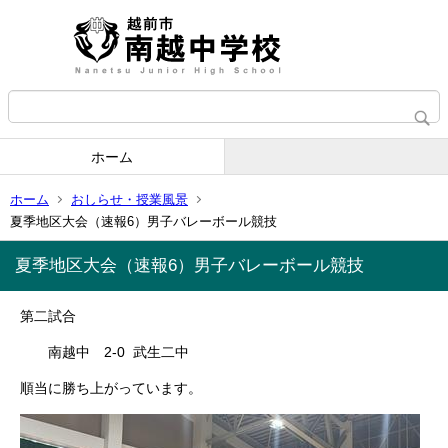
ホーム
ホーム
おしらせ・授業風景
夏季地区大会（速報6）男子バレーボール競技
夏季地区大会（速報6）男子バレーボール競技
第二試合
南越中 2-0 武生二中
順当に勝ち上がっています。