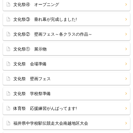
文化祭④ オープニング
文化祭③ 垂れ幕が完成しました!
文化祭② 壁画フェス～各クラスの作品～
文化祭① 展示物
文化祭 会場準備
文化祭 壁画フェス
文化祭 学校祭準備
体育祭 応援練習がんばってます!
福井県中学校駅伝競走大会南越地区大会