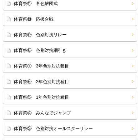
体育祭⑪ 各色解団式
体育祭⑩ 応援合戦
体育祭⑨ 色別対抗リレー
体育祭⑧ 色別対抗綱引き
体育祭⑦ 3年色別対抗種目
体育祭⑥ 2年色別対抗種目
体育祭⑤ 1年色別対抗種目
体育祭④ みんなでジャンプ
体育祭③ 色別対抗オールスターリレー