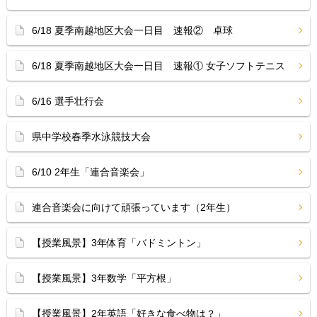
6/18 夏季南越地区大会一日目 速報② 卓球
6/18 夏季南越地区大会一日目 速報① 女子ソフトテニス
6/16 選手壮行会
県中学校春季水泳競技大会
6/10 2年生「連合音楽会」
連合音楽会に向けて頑張っています（2年生）
【授業風景】3年体育「バドミントン」
【授業風景】3年数学「平方根」
【授業風景】2年英語「好きな食べ物は？」