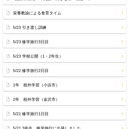
栄養教諭による食育タイム
5/23 引き渡し訓練
5/23 修学旅行3日目
5/23 学校公開（1・2年生）
5/22 修学旅行2日目
1年 校外学習（小浜市）
2年 校外学習（金沢市）
5/21 修学旅行1日目
5/21 3年生 修学旅行に出発しました