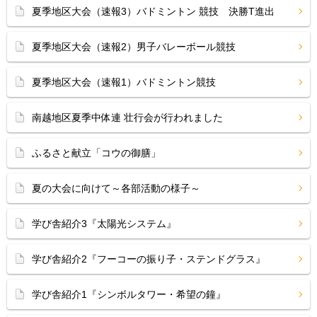
夏季地区大会（速報3）バドミントン 競技 決勝T進出
夏季地区大会（速報2）男子バレーボール競技
夏季地区大会（速報1）バドミントン競技
南越地区夏季中体連 壮行会が行われました
ふるさと献立「コウの御膳」
夏の大会に向けて～各部活動の様子～
学び舎紹介3『太陽光システム』
学び舎紹介2『フーコーの振り子・ステンドグラス』
学び舎紹介1『シンボルタワー・希望の鐘』