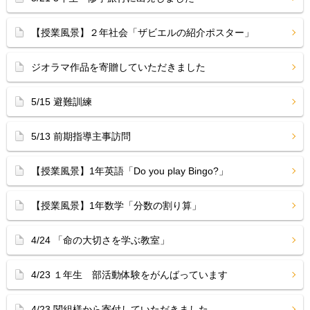
【授業風景】２年社会「ザビエルの紹介ポスター」
ジオラマ作品を寄贈していただきました
5/15 避難訓練
5/13 前期指導主事訪問
【授業風景】1年英語「Do you play Bingo?」
【授業風景】1年数学「分数の割り算」
4/24 「命の大切さを学ぶ教室」
4/23 １年生 部活動体験をがんばっています
4/23 関組様から寄付していただきました