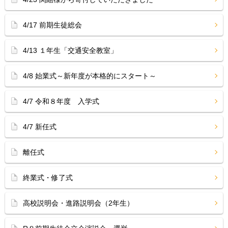
4/17 前期生徒総会
4/13 １年生「交通安全教室」
4/8 始業式～新年度が本格的にスタート～
4/7 令和８年度 入学式
4/7 新任式
離任式
終業式・修了式
高校説明会・進路説明会（2年生）