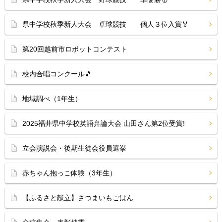
県中学校秋季新人大会 卓球競技 個人３位入賞🏅
第20回越前市ロボットコンテスト
校内合唱コンクール🎵
地域調べ（1年生）
2025福井県中学校英語弁論大会 山田さん第2位受賞!
立会演説会・後期生徒会役員選挙
赤ちゃん抱っこ体験（3年生）
【ふるさと献立】さつまいもごはん