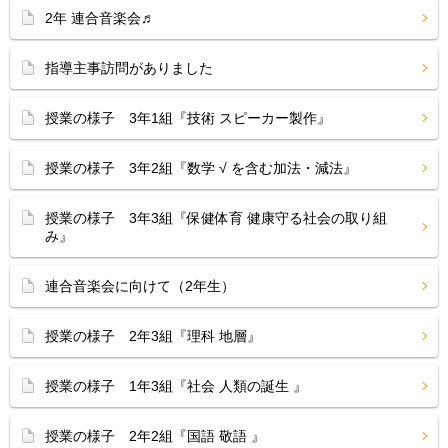
2年 連合音楽会♬
指導主事訪問がありました
授業の様子 3年1組『技術 スピーカー製作』
授業の様子 3年2組『数学 √ を含む加法・減法』
授業の様子 3年3組『保健体育 健康守る社会の取り組
み』
連合音楽会に向けて（2年生）
授業の様子 2年3組『理科 地層』
授業の様子 1年3組『社会 人類の誕生 』
授業の様子 2年2組『国語 敬語 』