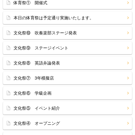
体育祭① 開催式
本日の体育祭は予定通り実施いたします。
文化祭⑩ 吹奏楽部ステージ発表
文化祭⑨ ステージイベント
文化祭⑧ 英語弁論発表
文化祭⑦ 3年模擬店
文化祭⑥ 学級企画
文化祭⑤ イベント紹介
文化祭④ オープニング