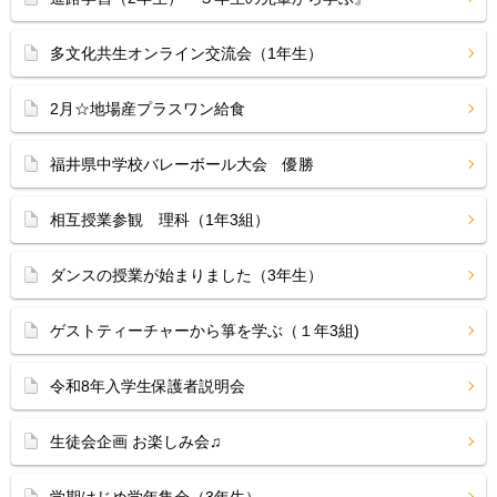
多文化共生オンライン交流会（1年生）
2月☆地場産プラスワン給食
福井県中学校バレーボール大会 優勝
相互授業参観 理科（1年3組）
ダンスの授業が始まりました（3年生）
ゲストティーチャーから箏を学ぶ（１年3組)
令和8年入学生保護者説明会
生徒会企画 お楽しみ会♫