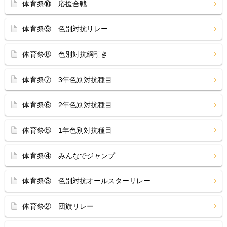
体育祭⑩ 応援合戦
体育祭⑨ 色別対抗リレー
体育祭⑧ 色別対抗綱引き
体育祭⑦ 3年色別対抗種目
体育祭⑥ 2年色別対抗種目
体育祭⑤ 1年色別対抗種目
体育祭④ みんなでジャンプ
体育祭③ 色別対抗オールスターリレー
体育祭② 団旗リレー