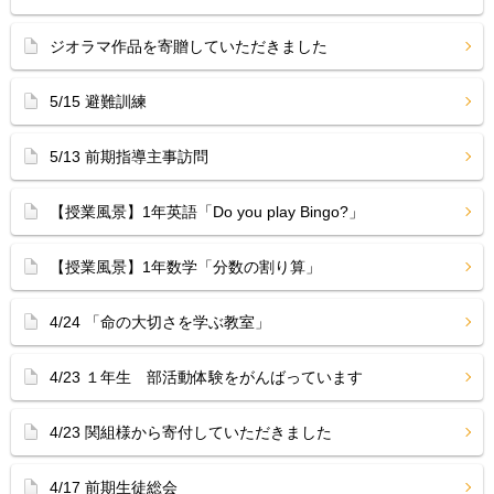
ジオラマ作品を寄贈していただきました
5/15 避難訓練
5/13 前期指導主事訪問
【授業風景】1年英語「Do you play Bingo?」
【授業風景】1年数学「分数の割り算」
4/24 「命の大切さを学ぶ教室」
4/23 １年生 部活動体験をがんばっています
4/23 関組様から寄付していただきました
4/17 前期生徒総会