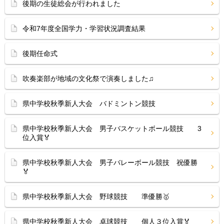
後期の生徒総会が行われました
令和7年度全国学力・学習状況調査結果
後期任命式
吹奏楽部が地域の文化祭で演奏しました♫
県中学校秋季新人大会 バドミントン競技
県中学校秋季新人大会 男子バスケットボール競技 3
位入賞🏅
県中学校秋季新人大会 男子バレーボール競技 祝優勝
🏅
県中学校秋季新人大会 野球競技 準優勝🥇
県中学校秋季新人大会 卓球競技 個人３位入賞🏅