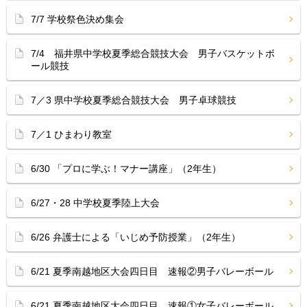
7/7 学校祭色決め集会
7/4 福井県中学校夏季総合競技大会 男子バスケットボ
ール競技
7／3 県中学校夏季総合競技大会 男子卓球競技
7／1 ひまわり教室
6/30 「プロに学ぶ！マナー講座」（2年生）
6/27・28 中学校夏季陸上大会
6/26 弁護士による「いじめ予防授業」（2年生）
6/21 夏季南越地区大会四日目 速報②男子バレーボール
6/21 夏季南越地区大会四日目 速報①女子バレーボール