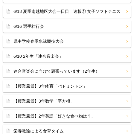
6/18 夏季南越地区大会一日目 速報① 女子ソフトテニス
6/16 選手壮行会
県中学校春季水泳競技大会
6/10 2年生「連合音楽会」
連合音楽会に向けて頑張っています（2年生）
【授業風景】3年体育「バドミントン」
【授業風景】3年数学「平方根」
【授業風景】2年英語「好きな食べ物は？」
栄養教諭による食育タイム