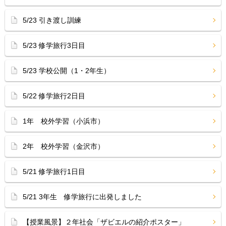
5/23 引き渡し訓練
5/23 修学旅行3日目
5/23 学校公開（1・2年生）
5/22 修学旅行2日目
1年 校外学習（小浜市）
2年 校外学習（金沢市）
5/21 修学旅行1日目
5/21 3年生 修学旅行に出発しました
【授業風景】２年社会「ザビエルの紹介ポスター」