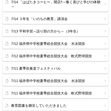
7/14 「はばたきコーヒー」開店‼︎～働く喜びと学びの体験
～
7/14 ３年生「いのちの教育」講演会
7/13 平和学習～語り部の方から～（3年生）
7/12 福井県中学校夏季総合競技大会 水泳競技
7/12 福井県中学校夏季総合競技大会 軟式野球競技
7/11 夏季吹奏楽フェスティバル
7/11 福井県中学校夏季総合競技大会 水泳競技
7/11 福井県中学校夏季総合競技大会 軟式野球競技
教育図書を贈呈していただきました