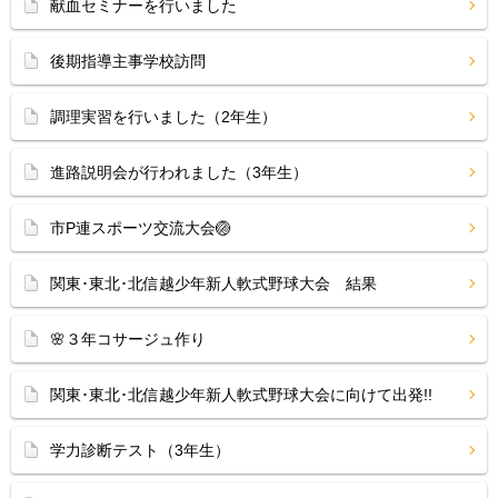
献血セミナーを行いました
後期指導主事学校訪問
調理実習を行いました（2年生）
進路説明会が行われました（3年生）
市P連スポーツ交流大会🏐
関東･東北･北信越少年新人軟式野球大会 結果
🌸３年コサージュ作り
関東･東北･北信越少年新人軟式野球大会に向けて出発!!
学力診断テスト（3年生）