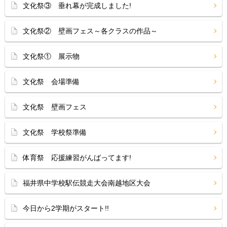
文化祭③ 垂れ幕が完成しました!
文化祭② 壁画フェス～各クラスの作品～
文化祭① 展示物
文化祭 会場準備
文化祭 壁画フェス
文化祭 学校祭準備
体育祭 応援練習がんばってます!
福井県中学校駅伝競走大会南越地区大会
今日から2学期がスタート!!