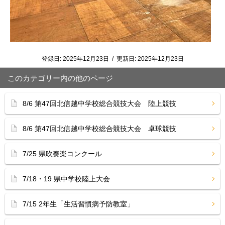
登録日:
2025年12月23日
/
更新日:
2025年12月23日
このカテゴリー内の他のページ
8/6 第47回北信越中学校総合競技大会 陸上競技
8/6 第47回北信越中学校総合競技大会 卓球競技
7/25 県吹奏楽コンクール
7/18・19 県中学校陸上大会
7/15 2年生「生活習慣病予防教室」