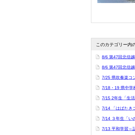
このカテゴリー内
8/6 第47回
8/6 第47回
7/25 県吹奏楽
7/18・19 県中
7/15 2年生「
7/14 「はばた
7/14 ３年生「
7/13 平和学習