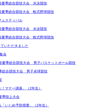
中学校夏季総合競技大会 水泳競技
中学校夏季総合競技大会 軟式野球競技
楽フェスティバル
中学校夏季総合競技大会 水泳競技
中学校夏季総合競技大会 軟式野球競技
していただきました
め集会
学校夏季総合競技大会 男子バスケットボール競技
夏季総合競技大会 男子卓球競技
室
学ぶ！マナー講座」（2年生）
学校夏季陸上大会
による「いじめ予防授業」（2年生）