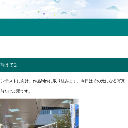
向けて2
コンテストに向け、作品制作に取り組みます。今日はその元になる写真
越前たけふ駅です。