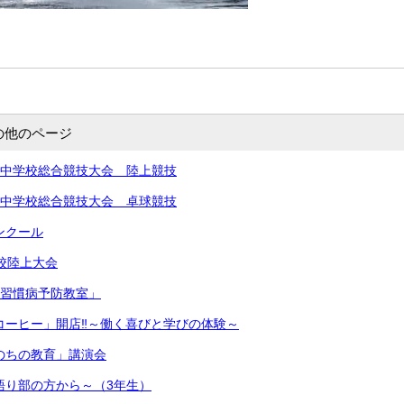
の他のページ
北信越中学校総合競技大会 陸上競技
北信越中学校総合競技大会 卓球競技
コンクール
学校陸上大会
生活習慣病予防教室」
きコーヒー」開店‼︎～働く喜びと学びの体験～
いのちの教育」講演会
～語り部の方から～（3年生）