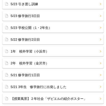
5/23 引き渡し訓練
5/23 修学旅行3日目
5/23 学校公開（1・2年生）
5/22 修学旅行2日目
1年 校外学習（小浜市）
2年 校外学習（金沢市）
5/21 修学旅行1日目
5/21 3年生 修学旅行に出発しました
【授業風景】２年社会「ザビエルの紹介ポスター」