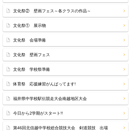
文化祭② 壁画フェス～各クラスの作品～
文化祭① 展示物
文化祭 会場準備
文化祭 壁画フェス
文化祭 学校祭準備
体育祭 応援練習がんばってます!
福井県中学校駅伝競走大会南越地区大会
今日から2学期がスタート!!
第46回北信越中学校総合競技大会 剣道競技 出場