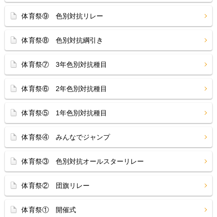
体育祭⑨ 色別対抗リレー
体育祭⑧ 色別対抗綱引き
体育祭⑦ 3年色別対抗種目
体育祭⑥ 2年色別対抗種目
体育祭⑤ 1年色別対抗種目
体育祭④ みんなでジャンプ
体育祭③ 色別対抗オールスターリレー
体育祭② 団旗リレー
体育祭① 開催式