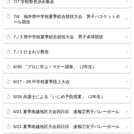
7/7 学校祭色決め集会
7/4 福井県中学校夏季総合競技大会 男子バスケットボ
ール競技
7／3 県中学校夏季総合競技大会 男子卓球競技
7／1 ひまわり教室
6/30 「プロに学ぶ！マナー講座」（2年生）
6/27・28 中学校夏季陸上大会
6/26 弁護士による「いじめ予防授業」（2年生）
6/21 夏季南越地区大会四日目 速報②男子バレーボール
6/21 夏季南越地区大会四日目 速報①女子バレーボール