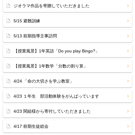
ジオラマ作品を寄贈していただきました
5/15 避難訓練
5/13 前期指導主事訪問
【授業風景】1年英語「Do you play Bingo?」
【授業風景】1年数学「分数の割り算」
4/24 「命の大切さを学ぶ教室」
4/23 １年生 部活動体験をがんばっています
4/23 関組様から寄付していただきました
4/17 前期生徒総会