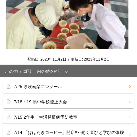
登録日:
2023年11月2日
/
更新日:
2023年11月2日
このカテゴリー内の他のページ
7/25 県吹奏楽コンクール
7/18・19 県中学校陸上大会
7/15 2年生「生活習慣病予防教室」
7/14 「はばたきコーヒー」開店‼︎～働く喜びと学びの体験