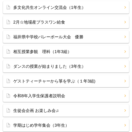
多文化共生オンライン交流会（1年生）
2月☆地場産プラスワン給食
福井県中学校バレーボール大会 優勝
相互授業参観 理科（1年3組）
ダンスの授業が始まりました（3年生）
ゲストティーチャーから箏を学ぶ（１年3組)
令和8年入学生保護者説明会
生徒会企画 お楽しみ会♫
学期はじめ学年集会（3年生）