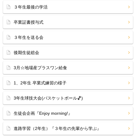
３年生最後の学活
卒業証書授与式
３年生を送る会
後期生徒総会
3月☆地場産プラスワン給食
1、2年生 卒業式練習の様子
3年生球技大会(バスケットボール🏀)
生徒会企画『Enjoy morning!』
進路学習（2年生）『３年生の先輩から学ぶ』