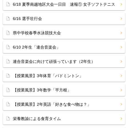
6/18 夏季南越地区大会一日目 速報① 女子ソフトテニス
6/16 選手壮行会
県中学校春季水泳競技大会
6/10 2年生「連合音楽会」
連合音楽会に向けて頑張っています（2年生）
【授業風景】3年体育「バドミントン」
【授業風景】3年数学「平方根」
【授業風景】2年英語「好きな食べ物は？」
栄養教諭による食育タイム