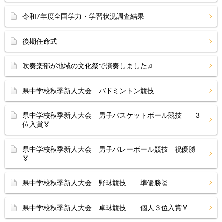
令和7年度全国学力・学習状況調査結果
後期任命式
吹奏楽部が地域の文化祭で演奏しました♫
県中学校秋季新人大会 バドミントン競技
県中学校秋季新人大会 男子バスケットボール競技 3
位入賞🏅
県中学校秋季新人大会 男子バレーボール競技 祝優勝
🏅
県中学校秋季新人大会 野球競技 準優勝🥇
県中学校秋季新人大会 卓球競技 個人３位入賞🏅