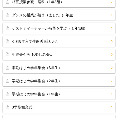
相互授業参観 理科（1年3組）
ダンスの授業が始まりました（3年生）
ゲストティーチャーから箏を学ぶ（１年3組)
令和8年入学生保護者説明会
生徒会企画 お楽しみ会♫
学期はじめ学年集会（3年生）
学期はじめ学年集会（2年生）
学期はじめ学年集会（1年生）
3学期始業式