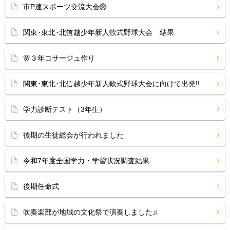
市P連スポーツ交流大会🏐
関東･東北･北信越少年新人軟式野球大会 結果
🌸３年コサージュ作り
関東･東北･北信越少年新人軟式野球大会に向けて出発!!
学力診断テスト（3年生）
後期の生徒総会が行われました
令和7年度全国学力・学習状況調査結果
後期任命式
吹奏楽部が地域の文化祭で演奏しました♫