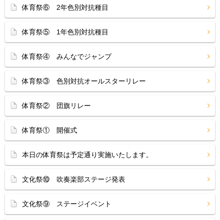
体育祭⑥ 2年色別対抗種目
体育祭⑤ 1年色別対抗種目
体育祭④ みんなでジャンプ
体育祭③ 色別対抗オールスターリレー
体育祭② 団旗リレー
体育祭① 開催式
本日の体育祭は予定通り実施いたします。
文化祭⑩ 吹奏楽部ステージ発表
文化祭⑨ ステージイベント