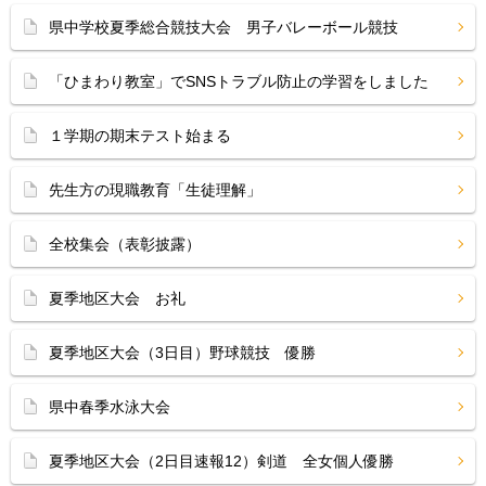
県中学校夏季総合競技大会 男子バレーボール競技
「ひまわり教室」でSNSトラブル防止の学習をしました
１学期の期末テスト始まる
先生方の現職教育「生徒理解」
全校集会（表彰披露）
夏季地区大会 お礼
夏季地区大会（3日目）野球競技 優勝
県中春季水泳大会
夏季地区大会（2日目速報12）剣道 全女個人優勝