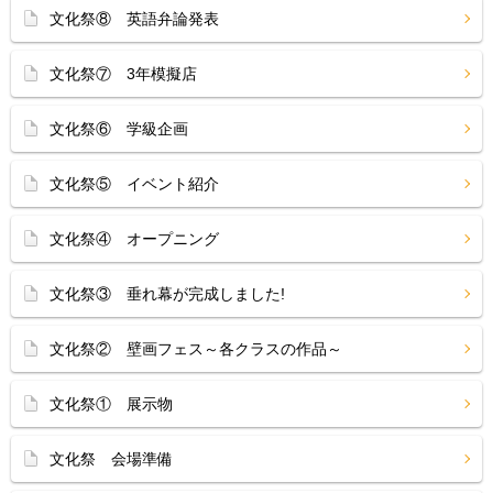
文化祭⑧ 英語弁論発表
文化祭⑦ 3年模擬店
文化祭⑥ 学級企画
文化祭⑤ イベント紹介
文化祭④ オープニング
文化祭③ 垂れ幕が完成しました!
文化祭② 壁画フェス～各クラスの作品～
文化祭① 展示物
文化祭 会場準備