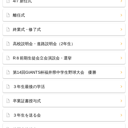
4/7 新任式
離任式
終業式・修了式
高校説明会・進路説明会（2年生）
R８前期生徒会立会演説会・選挙
第14回GIANTS杯福井県中学生野球大会 優勝
３年生最後の学活
卒業証書授与式
３年生を送る会