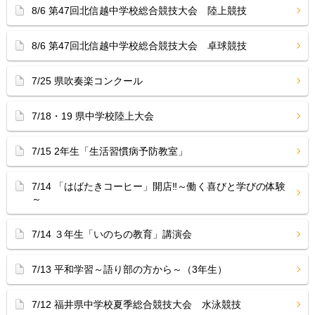
8/6 第47回北信越中学校総合競技大会 陸上競技
8/6 第47回北信越中学校総合競技大会 卓球競技
7/25 県吹奏楽コンクール
7/18・19 県中学校陸上大会
7/15 2年生「生活習慣病予防教室」
7/14 「はばたきコーヒー」開店‼︎～働く喜びと学びの体験
～
7/14 ３年生「いのちの教育」講演会
7/13 平和学習～語り部の方から～（3年生）
7/12 福井県中学校夏季総合競技大会 水泳競技