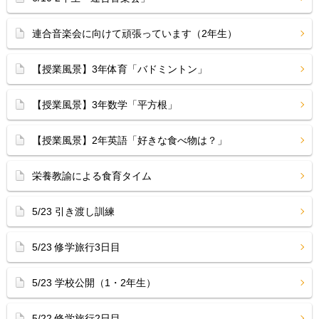
連合音楽会に向けて頑張っています（2年生）
【授業風景】3年体育「バドミントン」
【授業風景】3年数学「平方根」
【授業風景】2年英語「好きな食べ物は？」
栄養教諭による食育タイム
5/23 引き渡し訓練
5/23 修学旅行3日目
5/23 学校公開（1・2年生）
5/22 修学旅行2日目