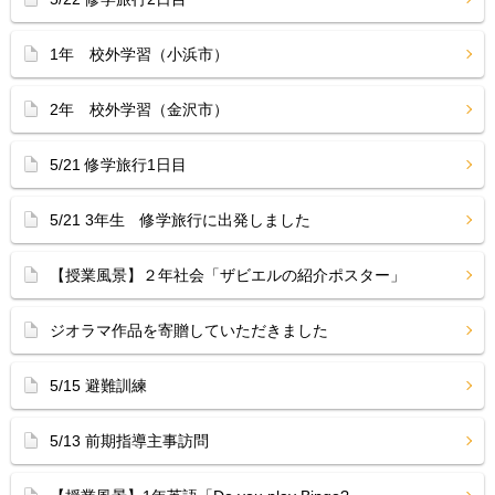
1年 校外学習（小浜市）
2年 校外学習（金沢市）
5/21 修学旅行1日目
5/21 3年生 修学旅行に出発しました
【授業風景】２年社会「ザビエルの紹介ポスター」
ジオラマ作品を寄贈していただきました
5/15 避難訓練
5/13 前期指導主事訪問