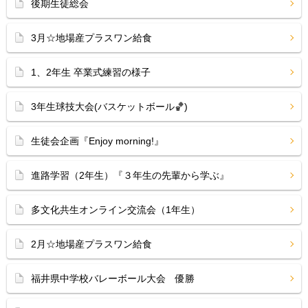
後期生徒総会
3月☆地場産プラスワン給食
1、2年生 卒業式練習の様子
3年生球技大会(バスケットボール🏀)
生徒会企画『Enjoy morning!』
進路学習（2年生）『３年生の先輩から学ぶ』
多文化共生オンライン交流会（1年生）
2月☆地場産プラスワン給食
福井県中学校バレーボール大会 優勝