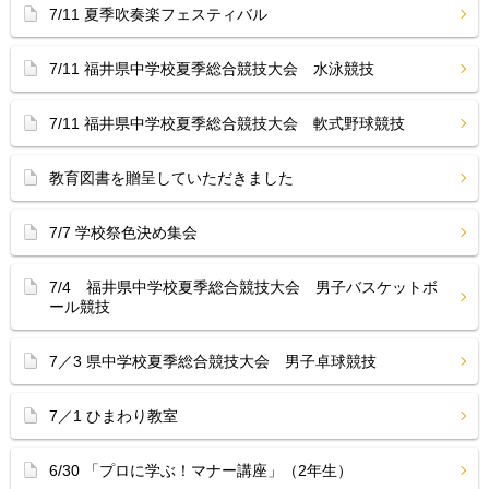
7/11 夏季吹奏楽フェスティバル
7/11 福井県中学校夏季総合競技大会 水泳競技
7/11 福井県中学校夏季総合競技大会 軟式野球競技
教育図書を贈呈していただきました
7/7 学校祭色決め集会
7/4 福井県中学校夏季総合競技大会 男子バスケットボ
ール競技
7／3 県中学校夏季総合競技大会 男子卓球競技
7／1 ひまわり教室
6/30 「プロに学ぶ！マナー講座」（2年生）