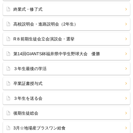
終業式・修了式
高校説明会・進路説明会（2年生）
R８前期生徒会立会演説会・選挙
第14回GIANTS杯福井県中学生野球大会 優勝
３年生最後の学活
卒業証書授与式
３年生を送る会
後期生徒総会
3月☆地場産プラスワン給食