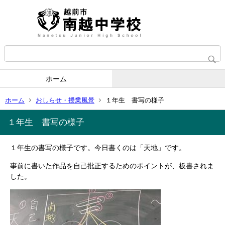
ホーム
ホーム
おしらせ・授業風景
１年生 書写の様子
１年生 書写の様子
１年生の書写の様子です。今日書くのは「天地」です。
事前に書いた作品を自己批正するためのポイントが、板書されま
した。