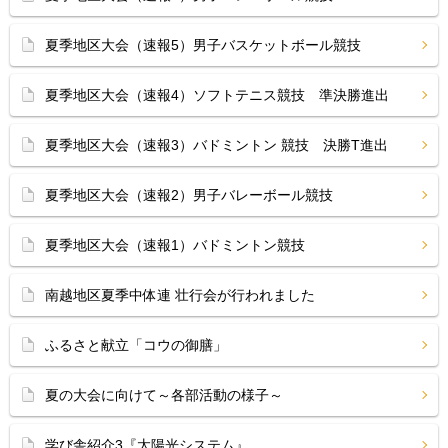
夏季地区大会（速報5）男子バスケットボール競技
夏季地区大会（速報4）ソフトテニス競技 準決勝進出
夏季地区大会（速報3）バドミントン 競技 決勝T進出
夏季地区大会（速報2）男子バレーボール競技
夏季地区大会（速報1）バドミントン競技
南越地区夏季中体連 壮行会が行われました
ふるさと献立「コウの御膳」
夏の大会に向けて～各部活動の様子～
学び舎紹介3『太陽光システム』