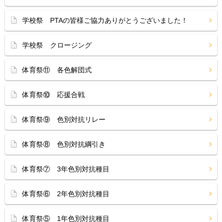
学校祭 PTAの皆様ご協力ありがとうございました！
学校祭 クロージング
体育祭⑪ 各色解団式
体育祭⑩ 応援合戦
体育祭⑨ 色別対抗リレー
体育祭⑧ 色別対抗綱引き
体育祭⑦ 3年色別対抗種目
体育祭⑥ 2年色別対抗種目
体育祭⑤ 1年色別対抗種目