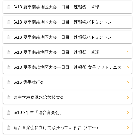
6/18 夏季南越地区大会一日目 速報⑤ 卓球
6/18 夏季南越地区大会一日目 速報④バドミントン
6/18 夏季南越地区大会一日目 速報③バドミントン
6/18 夏季南越地区大会一日目 速報② 卓球
6/18 夏季南越地区大会一日目 速報① 女子ソフトテニス
6/16 選手壮行会
県中学校春季水泳競技大会
6/10 2年生「連合音楽会」
連合音楽会に向けて頑張っています（2年生）