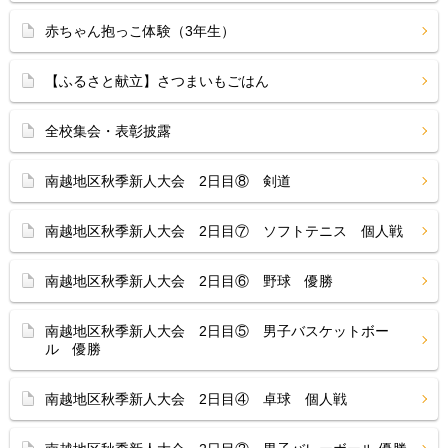
赤ちゃん抱っこ体験（3年生）
【ふるさと献立】さつまいもごはん
全校集会・表彰披露
南越地区秋季新人大会 2日目⑧ 剣道
南越地区秋季新人大会 2日目⑦ ソフトテニス 個人戦
南越地区秋季新人大会 2日目⑥ 野球 優勝
南越地区秋季新人大会 2日目⑤ 男子バスケットボー
ル 優勝
南越地区秋季新人大会 2日目④ 卓球 個人戦