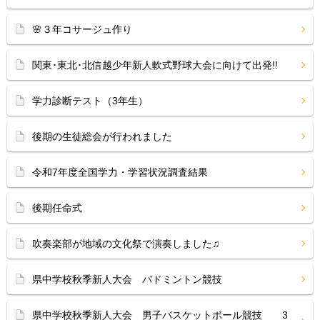
🌸３年コサージュ作り
関東･東北･北信越少年新人軟式野球大会に向けて出発!!
学力診断テスト（3年生）
後期の生徒総会が行われました
令和7年度全国学力・学習状況調査結果
後期任命式
吹奏楽部が地域の文化祭で演奏しました♫
県中学校秋季新人大会 バドミントン競技
県中学校秋季新人大会 男子バスケットボール競技 3