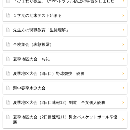
「ひまわり教室」でSNSトラブル防止の学習をしました
１学期の期末テスト始まる
先生方の現職教育「生徒理解」
全校集会（表彰披露）
夏季地区大会 お礼
夏季地区大会（3日目）野球競技 優勝
県中春季水泳大会
夏季地区大会（2日目速報12）剣道 全女個人優勝
夏季地区大会（2日目速報11）男女バスケットボール準優
勝