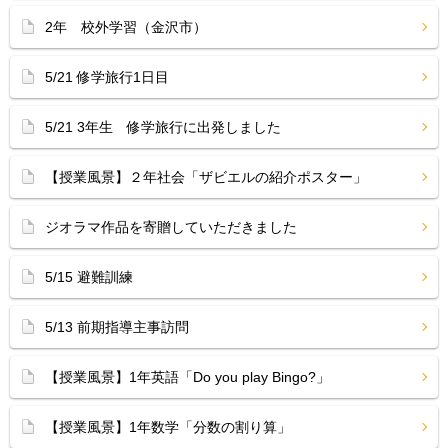
2年 校外学習（金沢市）
5/21 修学旅行1日目
5/21 3年生 修学旅行に出発しました
【授業風景】２年社会「ザビエルの紹介ポスター」
ジオラマ作品を寄贈していただきました
5/15 避難訓練
5/13 前期指導主事訪問
【授業風景】1年英語「Do you play Bingo?」
【授業風景】1年数学「分数の割り算」