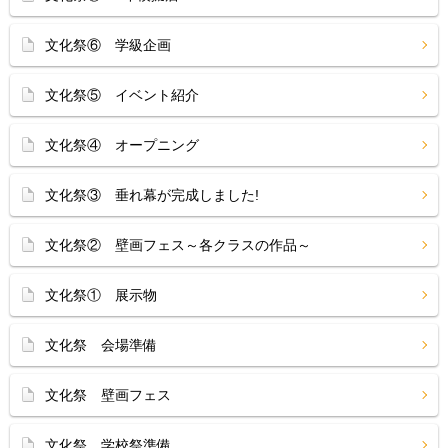
文化祭⑥ 学級企画
文化祭⑤ イベント紹介
文化祭④ オープニング
文化祭③ 垂れ幕が完成しました!
文化祭② 壁画フェス～各クラスの作品～
文化祭① 展示物
文化祭 会場準備
文化祭 壁画フェス
文化祭 学校祭準備