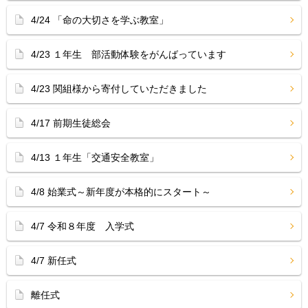
4/24 「命の大切さを学ぶ教室」
4/23 １年生 部活動体験をがんばっています
4/23 関組様から寄付していただきました
4/17 前期生徒総会
4/13 １年生「交通安全教室」
4/8 始業式～新年度が本格的にスタート～
4/7 令和８年度 入学式
4/7 新任式
離任式