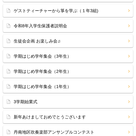
ゲストティーチャーから箏を学ぶ（１年3組)
令和8年入学生保護者説明会
生徒会企画 お楽しみ会♫
学期はじめ学年集会（3年生）
学期はじめ学年集会（2年生）
学期はじめ学年集会（1年生）
3学期始業式
新年あけましておめでとうございます
丹南地区吹奏楽部アンサンブルコンテスト