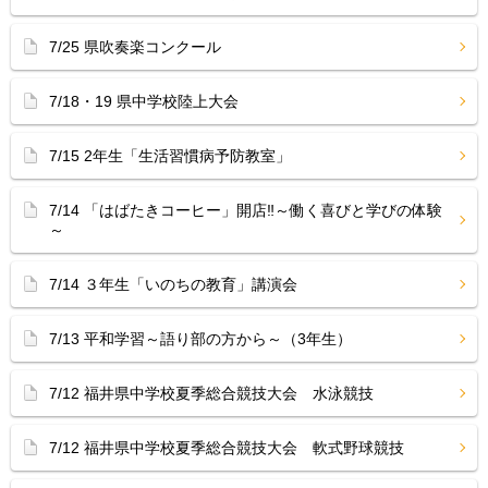
7/25 県吹奏楽コンクール
7/18・19 県中学校陸上大会
7/15 2年生「生活習慣病予防教室」
7/14 「はばたきコーヒー」開店‼︎～働く喜びと学びの体験
～
7/14 ３年生「いのちの教育」講演会
7/13 平和学習～語り部の方から～（3年生）
7/12 福井県中学校夏季総合競技大会 水泳競技
7/12 福井県中学校夏季総合競技大会 軟式野球競技