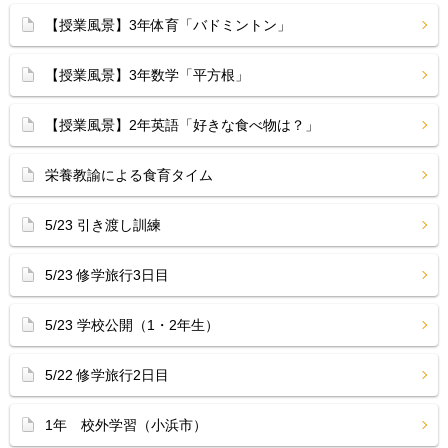
【授業風景】3年体育「バドミントン」
【授業風景】3年数学「平方根」
【授業風景】2年英語「好きな食べ物は？」
栄養教諭による食育タイム
5/23 引き渡し訓練
5/23 修学旅行3日目
5/23 学校公開（1・2年生）
5/22 修学旅行2日目
1年 校外学習（小浜市）