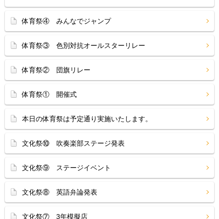
体育祭④ みんなでジャンプ
体育祭③ 色別対抗オールスターリレー
体育祭② 団旗リレー
体育祭① 開催式
本日の体育祭は予定通り実施いたします。
文化祭⑩ 吹奏楽部ステージ発表
文化祭⑨ ステージイベント
文化祭⑧ 英語弁論発表
文化祭⑦ 3年模擬店