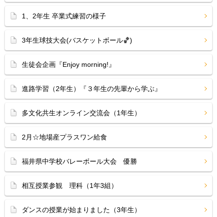
1、2年生 卒業式練習の様子
3年生球技大会(バスケットボール🏀)
生徒会企画『Enjoy morning!』
進路学習（2年生）『３年生の先輩から学ぶ』
多文化共生オンライン交流会（1年生）
2月☆地場産プラスワン給食
福井県中学校バレーボール大会 優勝
相互授業参観 理科（1年3組）
ダンスの授業が始まりました（3年生）