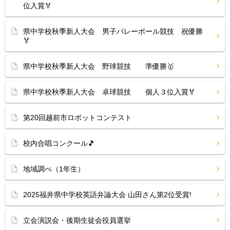
位入賞🏅
県中学校秋季新人大会 男子バレーボール競技 祝優勝
🏅
県中学校秋季新人大会 野球競技 準優勝🥇
県中学校秋季新人大会 卓球競技 個人３位入賞🏅
第20回越前市ロボットコンテスト
校内合唱コンクール🎵
地域調べ（1年生）
2025福井県中学校英語弁論大会 山田さん第2位受賞!
立会演説会・後期生徒会役員選挙