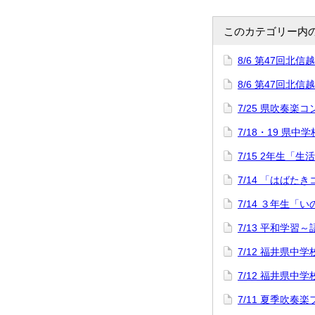
このカテゴリー内
8/6 第47回
8/6 第47回
7/25 県吹奏楽
7/18・19 県中
7/15 2年生「
7/14 「はばた
7/14 ３年生「
7/13 平和学習
7/12 福井県
7/12 福井県
7/11 夏季吹奏