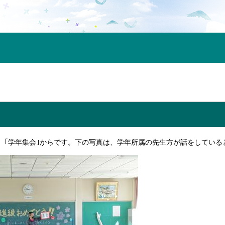
、｢学年集会｣からです。下の写真は、学年所属の先生方が話をしている