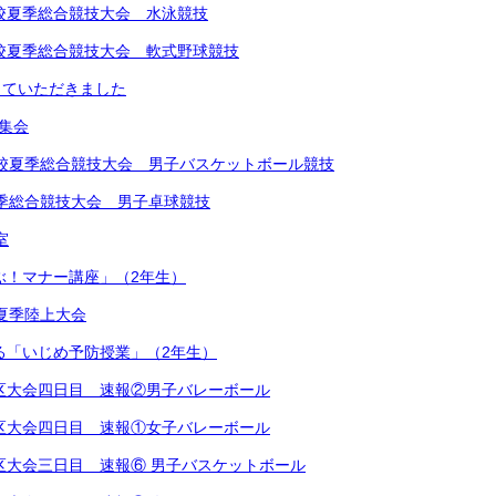
中学校夏季総合競技大会 水泳競技
中学校夏季総合競技大会 軟式野球競技
していただきました
め集会
学校夏季総合競技大会 男子バスケットボール競技
夏季総合競技大会 男子卓球競技
室
学ぶ！マナー講座」（2年生）
学校夏季陸上大会
による「いじめ予防授業」（2年生）
越地区大会四日目 速報②男子バレーボール
越地区大会四日目 速報①女子バレーボール
越地区大会三日目 速報⑥ 男子バスケットボール