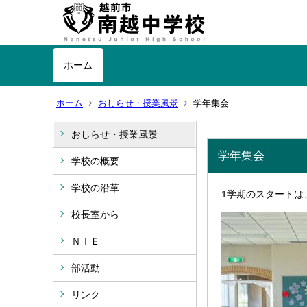
ホーム
ホーム
おしらせ・授業風景
学年集会
おしらせ・授業風景
学年集会
学校の概要
学校の沿革
1学期のスタートは
校長室から
ＮＩＥ
部活動
リンク