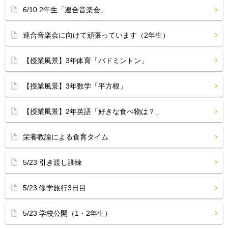
6/10 2年生「連合音楽会」
連合音楽会に向けて頑張っています（2年生）
【授業風景】3年体育「バドミントン」
【授業風景】3年数学「平方根」
【授業風景】2年英語「好きな食べ物は？」
栄養教諭による食育タイム
5/23 引き渡し訓練
5/23 修学旅行3日目
5/23 学校公開（1・2年生）