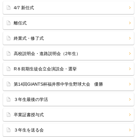
4/7 新任式
離任式
終業式・修了式
高校説明会・進路説明会（2年生）
R８前期生徒会立会演説会・選挙
第14回GIANTS杯福井県中学生野球大会 優勝
３年生最後の学活
卒業証書授与式
３年生を送る会