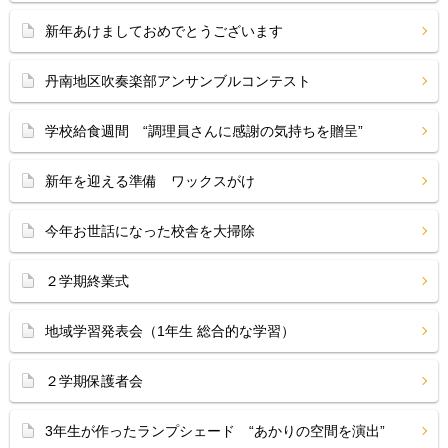
新年あけましておめでとうございます
丹南地区吹奏楽部アンサンブルコンテスト
学校給食週間 “調理員さんに感謝の気持ちを贈呈”
新年を迎える準備 ワックスがけ
今年お世話になった校舎を大掃除
２学期終業式
地域学習発表会（1年生 総合的な学習）
２学期保護者会
3年生が作ったランプシェード “あかりの空間を演出”