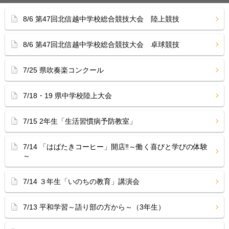
8/6 第47回北信越中学校総合競技大会 陸上競技
8/6 第47回北信越中学校総合競技大会 卓球競技
7/25 県吹奏楽コンクール
7/18・19 県中学校陸上大会
7/15 2年生「生活習慣病予防教室」
7/14 「はばたきコーヒー」開店‼︎～働く喜びと学びの体験
～
7/14 ３年生「いのちの教育」講演会
7/13 平和学習～語り部の方から～（3年生）