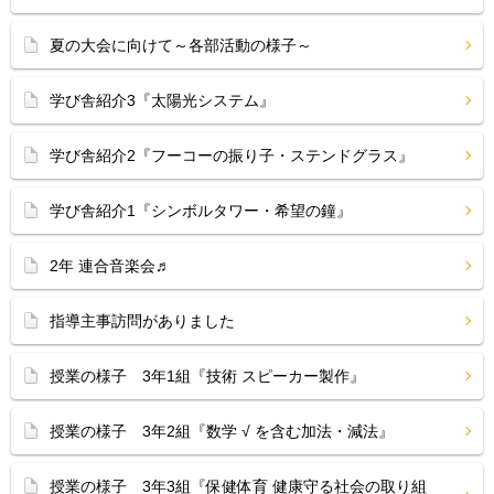
夏の大会に向けて～各部活動の様子～
学び舎紹介3『太陽光システム』
学び舎紹介2『フーコーの振り子・ステンドグラス』
学び舎紹介1『シンボルタワー・希望の鐘』
2年 連合音楽会♬
指導主事訪問がありました
授業の様子 3年1組『技術 スピーカー製作』
授業の様子 3年2組『数学 √ を含む加法・減法』
授業の様子 3年3組『保健体育 健康守る社会の取り組