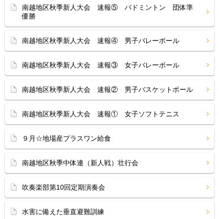
南越地区秋季新人大会 速報⑤ バドミントン 団体準
優勝
南越地区秋季新人大会 速報④ 男子バレーボール
南越地区秋季新人大会 速報③ 女子バレーボール
南越地区秋季新人大会 速報② 男子バスケットボール
南越地区秋季新人大会 速報① 女子ソフトテニス
９月☆地場産プラスワン給食
南越地区秋季中体連（新人戦）壮行会
吹奏楽部第10回定期演奏会
水害に備えた垂直避難訓練