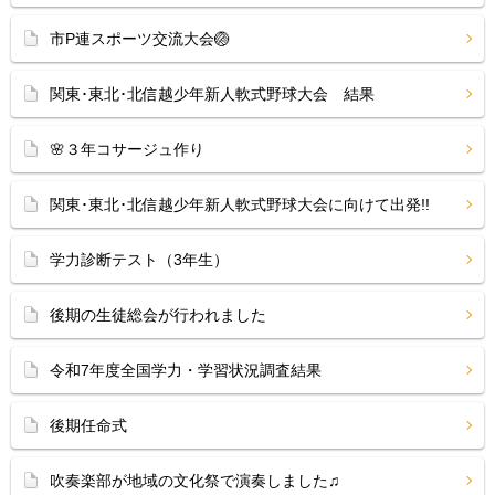
市P連スポーツ交流大会🏐
関東･東北･北信越少年新人軟式野球大会 結果
🌸３年コサージュ作り
関東･東北･北信越少年新人軟式野球大会に向けて出発!!
学力診断テスト（3年生）
後期の生徒総会が行われました
令和7年度全国学力・学習状況調査結果
後期任命式
吹奏楽部が地域の文化祭で演奏しました♫