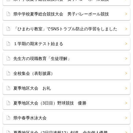
県中学校夏季総合競技大会 男子バレーボール競技
「ひまわり教室」でSNSトラブル防止の学習をしました
１学期の期末テスト始まる
先生方の現職教育「生徒理解」
全校集会（表彰披露）
夏季地区大会 お礼
夏季地区大会（3日目）野球競技 優勝
県中春季水泳大会
夏季地区大会（2日目速報12）剣道 全女個人優勝