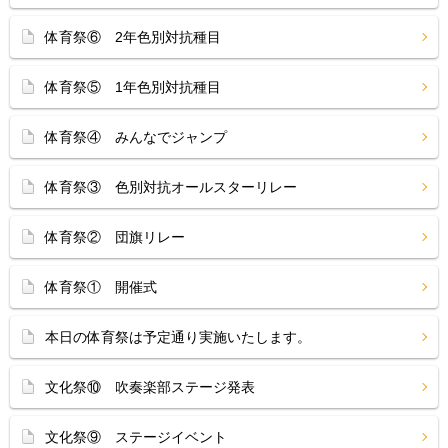
体育祭⑥ 2年色別対抗種目
体育祭⑤ 1年色別対抗種目
体育祭④ みんなでジャンプ
体育祭③ 色別対抗オールスターリレー
体育祭② 団旗リレー
体育祭① 開催式
本日の体育祭は予定通り実施いたします。
文化祭⑩ 吹奏楽部ステージ発表
文化祭⑨ ステージイベント