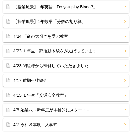
【授業風景】1年英語「Do you play Bingo?」
【授業風景】1年数学「分数の割り算」
4/24 「命の大切さを学ぶ教室」
4/23 １年生 部活動体験をがんばっています
4/23 関組様から寄付していただきました
4/17 前期生徒総会
4/13 １年生「交通安全教室」
4/8 始業式～新年度が本格的にスタート～
4/7 令和８年度 入学式