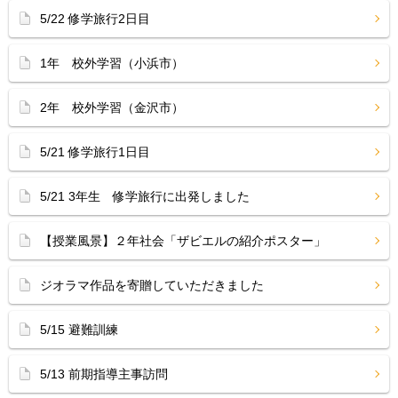
5/22 修学旅行2日目
1年 校外学習（小浜市）
2年 校外学習（金沢市）
5/21 修学旅行1日目
5/21 3年生 修学旅行に出発しました
【授業風景】２年社会「ザビエルの紹介ポスター」
ジオラマ作品を寄贈していただきました
5/15 避難訓練
5/13 前期指導主事訪問