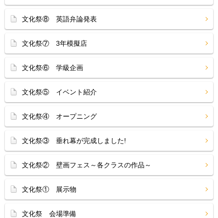
文化祭⑧ 英語弁論発表
文化祭⑦ 3年模擬店
文化祭⑥ 学級企画
文化祭⑤ イベント紹介
文化祭④ オープニング
文化祭③ 垂れ幕が完成しました!
文化祭② 壁画フェス～各クラスの作品～
文化祭① 展示物
文化祭 会場準備