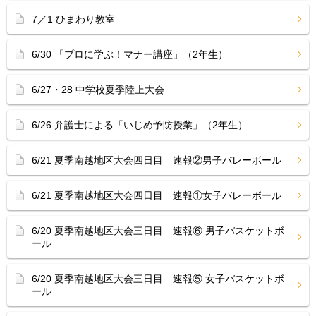
7／1 ひまわり教室
6/30 「プロに学ぶ！マナー講座」（2年生）
6/27・28 中学校夏季陸上大会
6/26 弁護士による「いじめ予防授業」（2年生）
6/21 夏季南越地区大会四日目 速報②男子バレーボール
6/21 夏季南越地区大会四日目 速報①女子バレーボール
6/20 夏季南越地区大会三日目 速報⑥ 男子バスケットボ
ール
6/20 夏季南越地区大会三日目 速報⑤ 女子バスケットボ
ール