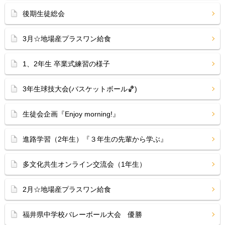
後期生徒総会
3月☆地場産プラスワン給食
1、2年生 卒業式練習の様子
3年生球技大会(バスケットボール🏀)
生徒会企画『Enjoy morning!』
進路学習（2年生）『３年生の先輩から学ぶ』
多文化共生オンライン交流会（1年生）
2月☆地場産プラスワン給食
福井県中学校バレーボール大会 優勝