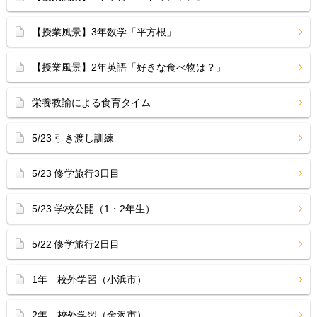
【授業風景】3年数学「平方根」
【授業風景】2年英語「好きな食べ物は？」
栄養教諭による食育タイム
5/23 引き渡し訓練
5/23 修学旅行3日目
5/23 学校公開（1・2年生）
5/22 修学旅行2日目
1年 校外学習（小浜市）
2年 校外学習（金沢市）