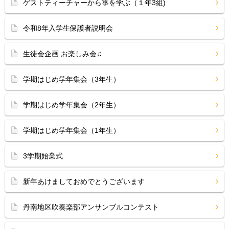
ゲストティーチャーから箏を学ぶ（１年3組)
令和8年入学生保護者説明会
生徒会企画 お楽しみ会♫
学期はじめ学年集会（3年生）
学期はじめ学年集会（2年生）
学期はじめ学年集会（1年生）
3学期始業式
新年あけましておめでとうございます
丹南地区吹奏楽部アンサンブルコンテスト