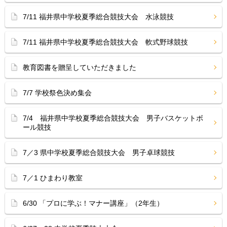
7/11 福井県中学校夏季総合競技大会 水泳競技
7/11 福井県中学校夏季総合競技大会 軟式野球競技
教育図書を贈呈していただきました
7/7 学校祭色決め集会
7/4 福井県中学校夏季総合競技大会 男子バスケットボ
ール競技
7／3 県中学校夏季総合競技大会 男子卓球競技
7／1 ひまわり教室
6/30 「プロに学ぶ！マナー講座」（2年生）