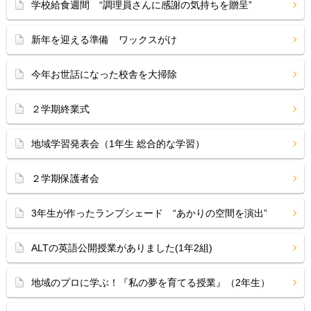
学校給食週間 “調理員さんに感謝の気持ちを贈呈”
新年を迎える準備 ワックスがけ
今年お世話になった校舎を大掃除
２学期終業式
地域学習発表会（1年生 総合的な学習）
２学期保護者会
3年生が作ったランプシェード “あかりの空間を演出”
ALTの英語公開授業がありました(1年2組)
地域のプロに学ぶ！『私の夢を育てる授業』（2年生）