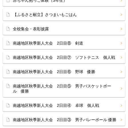
赤ちゃん抱っこ体験（3年生）
【ふるさと献立】さつまいもごはん
全校集会・表彰披露
南越地区秋季新人大会 2日目⑧ 剣道
南越地区秋季新人大会 2日目⑦ ソフトテニス 個人戦
南越地区秋季新人大会 2日目⑥ 野球 優勝
南越地区秋季新人大会 2日目⑤ 男子バスケットボー
ル 優勝
南越地区秋季新人大会 2日目④ 卓球 個人戦
南越地区秋季新人大会 2日目③ 男子バレーボール 優勝