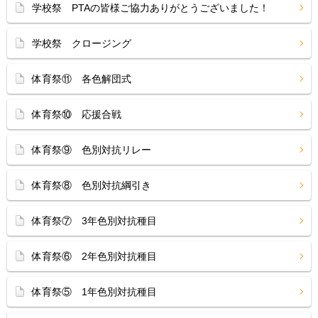
学校祭 PTAの皆様ご協力ありがとうございました！
学校祭 クロージング
体育祭⑪ 各色解団式
体育祭⑩ 応援合戦
体育祭⑨ 色別対抗リレー
体育祭⑧ 色別対抗綱引き
体育祭⑦ 3年色別対抗種目
体育祭⑥ 2年色別対抗種目
体育祭⑤ 1年色別対抗種目