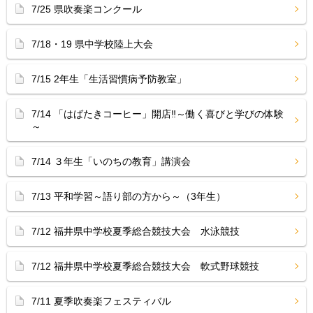
7/25 県吹奏楽コンクール
7/18・19 県中学校陸上大会
7/15 2年生「生活習慣病予防教室」
7/14 「はばたきコーヒー」開店‼︎～働く喜びと学びの体験
～
7/14 ３年生「いのちの教育」講演会
7/13 平和学習～語り部の方から～（3年生）
7/12 福井県中学校夏季総合競技大会 水泳競技
7/12 福井県中学校夏季総合競技大会 軟式野球競技
7/11 夏季吹奏楽フェスティバル