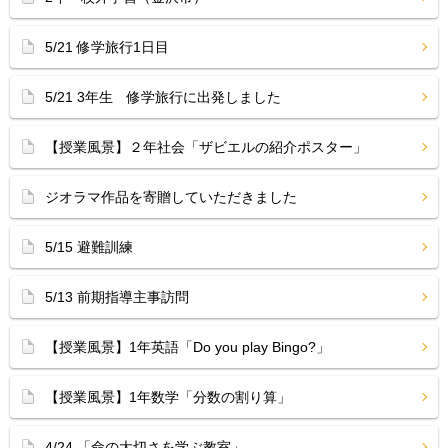
5/21 修学旅行1日目
5/21 3年生 修学旅行に出発しました
【授業風景】２年社会「ザビエルの紹介ポスター」
ジオラマ作品を寄贈していただきました
5/15 避難訓練
5/13 前期指導主事訪問
【授業風景】1年英語「Do you play Bingo?」
【授業風景】1年数学「分数の割り算」
4/24 「命の大切さを学ぶ教室」