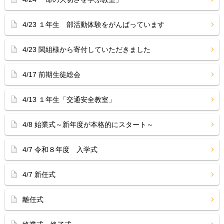
4/23 １年生 部活動体験をがんばっています
4/23 関組様から寄付していただきました
4/17 前期生徒総会
4/13 １年生「交通安全教室」
4/8 始業式～新年度が本格的にスタート～
4/7 令和８年度 入学式
4/7 新任式
離任式