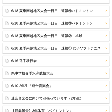
6/18 夏季南越地区大会一日目 速報④バドミントン
6/18 夏季南越地区大会一日目 速報③バドミントン
6/18 夏季南越地区大会一日目 速報② 卓球
6/18 夏季南越地区大会一日目 速報① 女子ソフトテニス
6/16 選手壮行会
県中学校春季水泳競技大会
6/10 2年生「連合音楽会」
連合音楽会に向けて頑張っています（2年生）
【授業風景】3年体育「バドミントン」