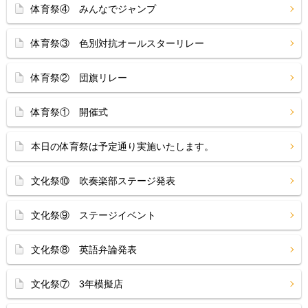
体育祭④ みんなでジャンプ
体育祭③ 色別対抗オールスターリレー
体育祭② 団旗リレー
体育祭① 開催式
本日の体育祭は予定通り実施いたします。
文化祭⑩ 吹奏楽部ステージ発表
文化祭⑨ ステージイベント
文化祭⑧ 英語弁論発表
文化祭⑦ 3年模擬店