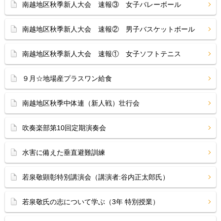
南越地区秋季新人大会 速報③ 女子バレーボール
南越地区秋季新人大会 速報② 男子バスケットボール
南越地区秋季新人大会 速報① 女子ソフトテニス
９月☆地場産プラスワン給食
南越地区秋季中体連（新人戦）壮行会
吹奏楽部第10回定期演奏会
水害に備えた垂直避難訓練
若泉敬顕彰特別講演会（講演者:谷内正太郎氏）
若泉敬氏の志について学ぶ（3年 特別授業）