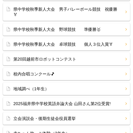
県中学校秋季新人大会 男子バレーボール競技 祝優勝
🏅
県中学校秋季新人大会 野球競技 準優勝🥇
県中学校秋季新人大会 卓球競技 個人３位入賞🏅
第20回越前市ロボットコンテスト
校内合唱コンクール🎵
地域調べ（1年生）
2025福井県中学校英語弁論大会 山田さん第2位受賞!
立会演説会・後期生徒会役員選挙