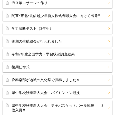
🌸３年コサージュ作り
関東･東北･北信越少年新人軟式野球大会に向けて出発!!
学力診断テスト（3年生）
後期の生徒総会が行われました
令和7年度全国学力・学習状況調査結果
後期任命式
吹奏楽部が地域の文化祭で演奏しました♫
県中学校秋季新人大会 バドミントン競技
県中学校秋季新人大会 男子バスケットボール競技 3
位入賞🏅