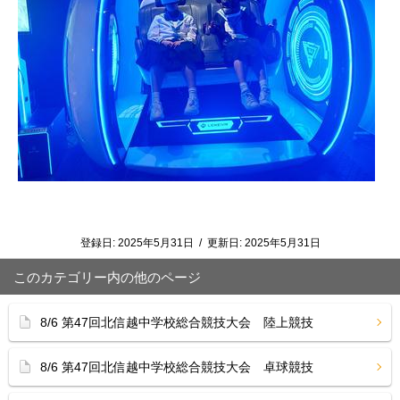
登録日:
2025年5月31日
/
更新日:
2025年5月31日
このカテゴリー内の他のページ
8/6 第47回北信越中学校総合競技大会 陸上競技
8/6 第47回北信越中学校総合競技大会 卓球競技