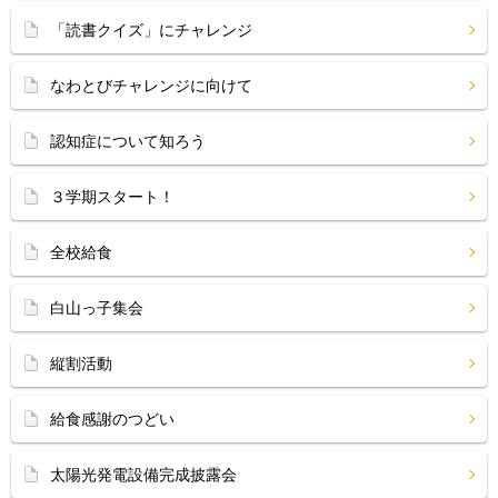
「読書クイズ」にチャレンジ
なわとびチャレンジに向けて
認知症について知ろう
３学期スタート！
全校給食
白山っ子集会
縦割活動
給食感謝のつどい
太陽光発電設備完成披露会