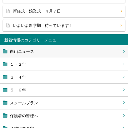
新任式・始業式 ４月７日
いよいよ新学期 待っています！
新着情報
白山ニュース
１・２年
３・４年
５・６年
スクールプラン
保護者の皆様へ