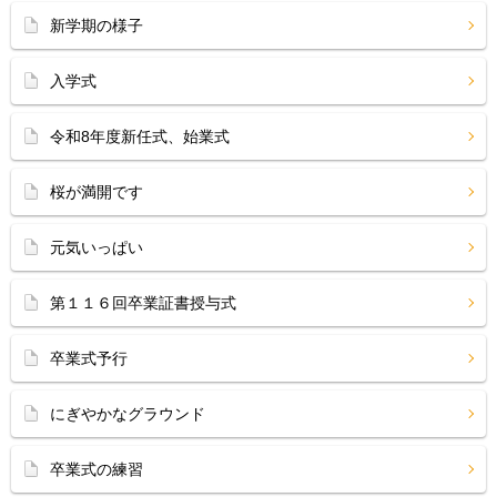
新学期の様子
入学式
令和8年度新任式、始業式
桜が満開です
元気いっぱい
第１１６回卒業証書授与式
卒業式予行
にぎやかなグラウンド
卒業式の練習