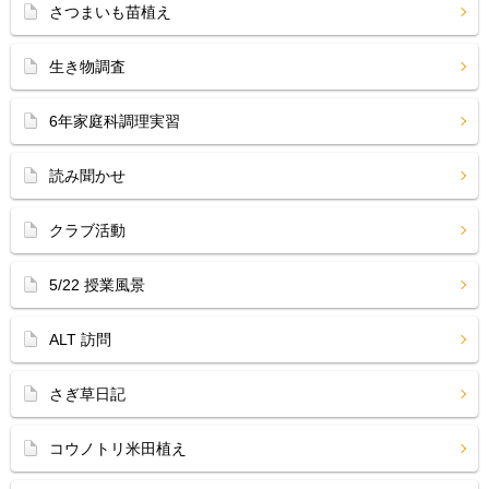
さつまいも苗植え
生き物調査
6年家庭科調理実習
読み聞かせ
クラブ活動
5/22 授業風景
ALT 訪問
さぎ草日記
コウノトリ米田植え