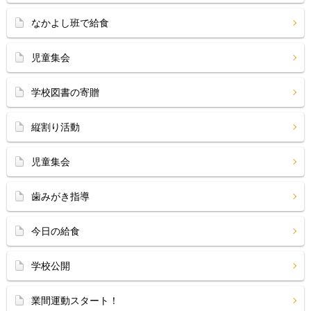
なかよし班で給食
児童集会
学校図書の寄贈
縦割り活動
児童集会
歯みがき指導
今日の給食
学校公開
業間運動スタート！