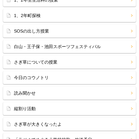
1、2年生生活科の授業
1、2年町探検
SOSの出し方授業
白山・王子保・池田スポーツフェスティバル
さぎ草についての授業
今日のコウノトリ
読み聞かせ
縦割り活動
さぎ草が大きくなったよ