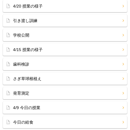
4/20 授業の様子
引き渡し訓練
学校公開
4/15 授業の様子
歯科検診
さぎ草球根植え
発育測定
4/9 今日の授業
今日の給食