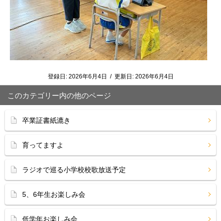
登録日:
2026年6月4日
/
更新日:
2026年6月4日
このカテゴリー内の他のページ
卒業証書紙漉き
育ってますよ
ラジオで巡る小学校校歌放送予定
5、6年生お楽しみ会
低学年お楽しみ会