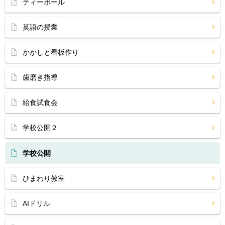
ティーボール
英語の授業
かかしと看板作り
歯磨き指導
給食試食会
学校公開２
学校公開
ひまわり教室
AIドリル