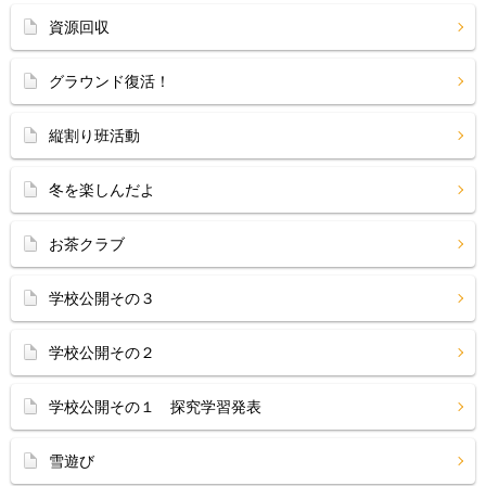
資源回収
グラウンド復活！
縦割り班活動
冬を楽しんだよ
お茶クラブ
学校公開その３
学校公開その２
学校公開その１ 探究学習発表
雪遊び