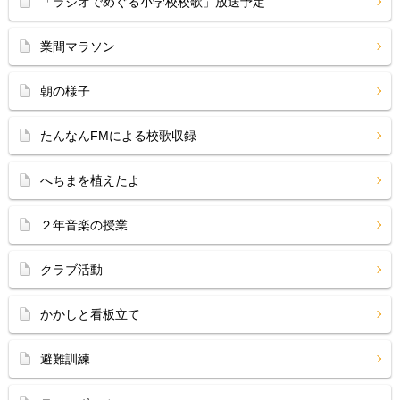
「ラジオでめぐる小学校校歌」放送予定
業間マラソン
朝の様子
たんなんFMによる校歌収録
へちまを植えたよ
２年音楽の授業
クラブ活動
かかしと看板立て
避難訓練