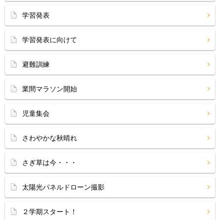
学習発表
学習発表に向けて
避難訓練
業間マラソン開始
児童集会
さわやかな秋晴れ
さぎ草は今・・・
太陽光パネルドローン撮影
２学期スタート！