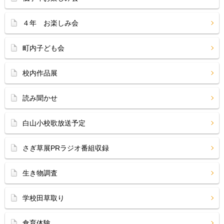
４年 お楽しみ会
町内子ども会
校内作品展
読み聞かせ
白山小校歌放送予定
さぎ草展PRラジオ番組収録
生き物調査
学校田草取り
食育体験