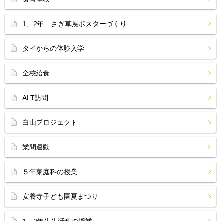
1、2年 さぎ草展ポスターづくり
タイからの体験入学
全校給食
ALT訪問
白山プロジェクト
業間運動
５年家庭科の授業
安養寺子ども園夏まつり