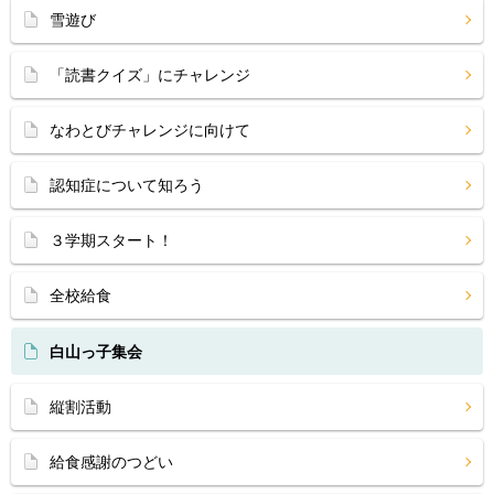
雪遊び
「読書クイズ」にチャレンジ
なわとびチャレンジに向けて
認知症について知ろう
３学期スタート！
全校給食
白山っ子集会
縦割活動
給食感謝のつどい