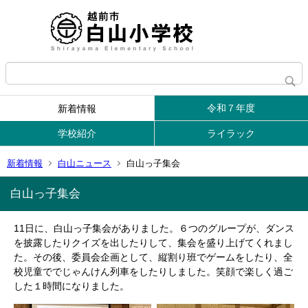
令和７年度
新着情報
学校紹介
ライラック
新着情報
白山ニュース
白山っ子集会
白山っ子集会
11日に、白山っ子集会がありました。６つのグループが、ダンス
を披露したりクイズを出したりして、集会を盛り上げてくれまし
た。その後、委員会企画として、縦割り班でゲームをしたり、全
校児童ででじゃんけん列車をしたりしました。笑顔で楽しく過ご
した１時間になりました。