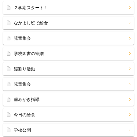
２学期スタート！
なかよし班で給食
児童集会
学校図書の寄贈
縦割り活動
児童集会
歯みがき指導
今日の給食
学校公開