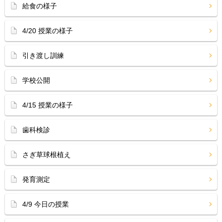
給食の様子
4/20 授業の様子
引き渡し訓練
学校公開
4/15 授業の様子
歯科検診
さぎ草球根植え
発育測定
4/9 今日の授業