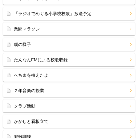
「ラジオでめぐる小学校校歌」放送予定
業間マラソン
朝の様子
たんなんFMによる校歌収録
へちまを植えたよ
２年音楽の授業
クラブ活動
かかしと看板立て
避難訓練