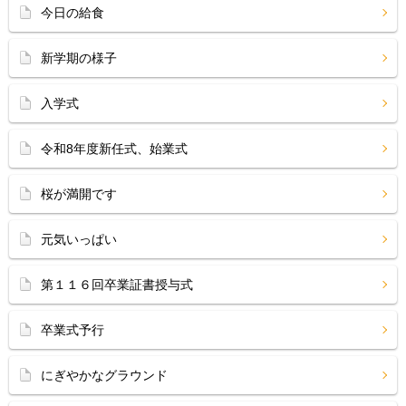
今日の給食
新学期の様子
入学式
令和8年度新任式、始業式
桜が満開です
元気いっぱい
第１１６回卒業証書授与式
卒業式予行
にぎやかなグラウンド