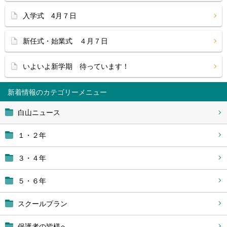
入学式 4月７日
新任式・始業式 ４月７日
いよいよ新学期 待っています！
新着情報
白山ニュース
１・２年
３・４年
５・６年
スクールプラン
保護者の皆様へ