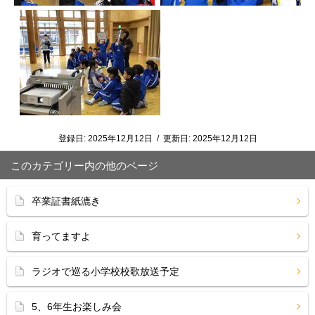
登録日:
2025年12月12日
/
更新日:
2025年12月12日
このカテゴリー内の他のページ
卒業証書紙漉き
育ってますよ
ラジオで巡る小学校校歌放送予定
5、6年生お楽しみ会