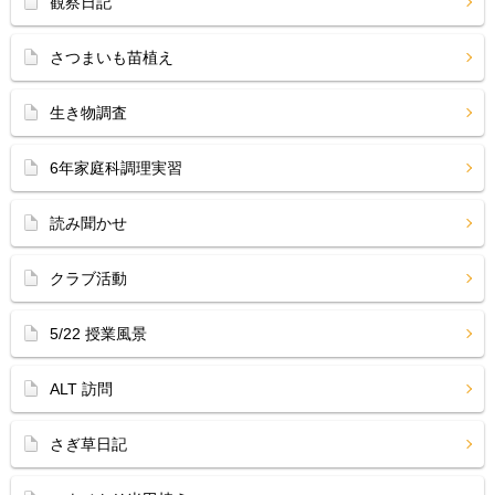
観察日記
さつまいも苗植え
生き物調査
6年家庭科調理実習
読み聞かせ
クラブ活動
5/22 授業風景
ALT 訪問
さぎ草日記