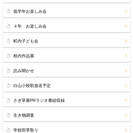
低学年お楽しみ会
４年 お楽しみ会
町内子ども会
校内作品展
読み聞かせ
白山小校歌放送予定
さぎ草展PRラジオ番組収録
生き物調査
学校田草取り