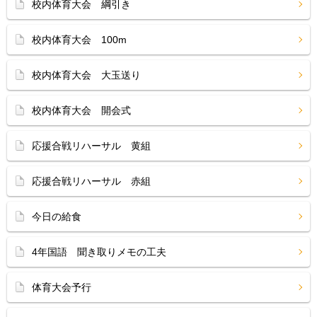
校内体育大会 綱引き
校内体育大会 100m
校内体育大会 大玉送り
校内体育大会 開会式
応援合戦リハーサル 黄組
応援合戦リハーサル 赤組
今日の給食
4年国語 聞き取りメモの工夫
体育大会予行