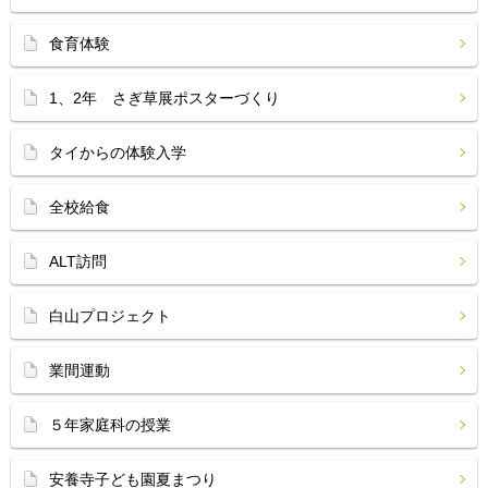
食育体験
1、2年 さぎ草展ポスターづくり
タイからの体験入学
全校給食
ALT訪問
白山プロジェクト
業間運動
５年家庭科の授業
安養寺子ども園夏まつり