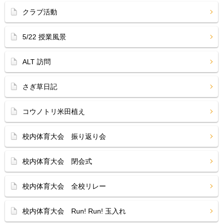
クラブ活動
5/22 授業風景
ALT 訪問
さぎ草日記
コウノトリ米田植え
校内体育大会 振り返り会
校内体育大会 閉会式
校内体育大会 全校リレー
校内体育大会 Run! Run! 玉入れ