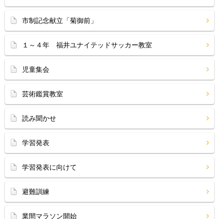
市制記念献立「菊御前」
１～４年 福井ユナイテッドサッカー教室
児童集会
芸術鑑賞教室
読み聞かせ
学習発表
学習発表に向けて
避難訓練
業間マラソン開始