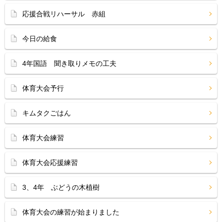
応援合戦リハーサル 赤組
今日の給食
4年国語 聞き取りメモの工夫
体育大会予行
キムタクごはん
体育大会練習
体育大会応援練習
3、4年 ぶどうの木植樹
体育大会の練習が始まりました