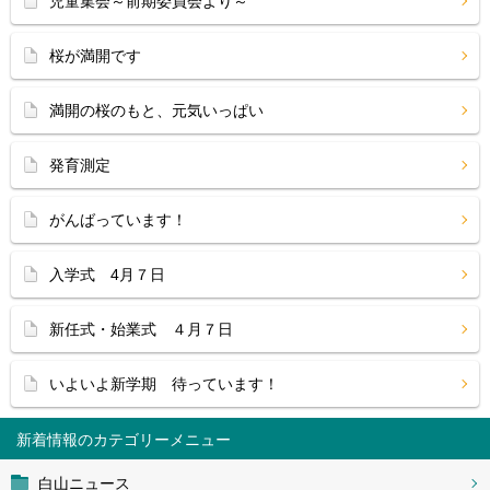
児童集会～前期委員会より～
桜が満開です
満開の桜のもと、元気いっぱい
発育測定
がんばっています！
入学式 4月７日
新任式・始業式 ４月７日
いよいよ新学期 待っています！
新着情報
白山ニュース