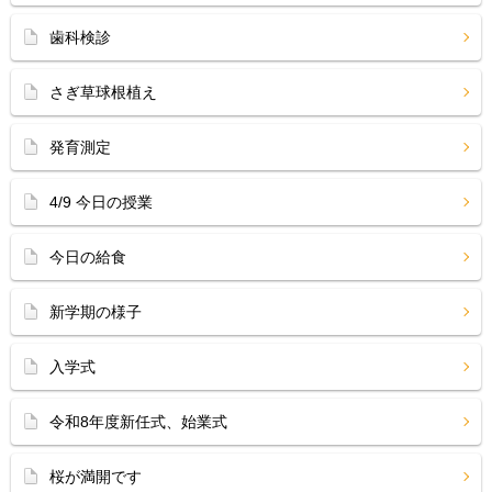
歯科検診
さぎ草球根植え
発育測定
4/9 今日の授業
今日の給食
新学期の様子
入学式
令和8年度新任式、始業式
桜が満開です