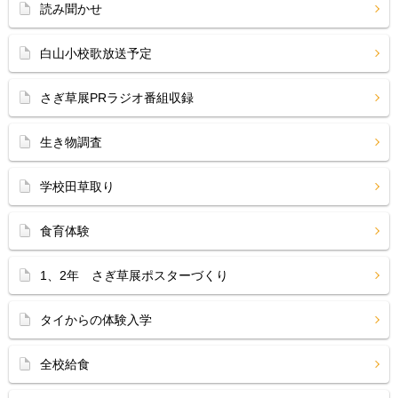
読み聞かせ
白山小校歌放送予定
さぎ草展PRラジオ番組収録
生き物調査
学校田草取り
食育体験
1、2年 さぎ草展ポスターづくり
タイからの体験入学
全校給食