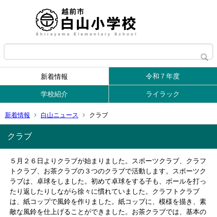
令和７年度
新着情報
学校紹介
ライラック
新着情報
白山ニュース
クラブ
クラブ
５月２６日よりクラブが始まりました。スポーツクラブ、クラフ
トクラブ、お茶クラブの３つのクラブで活動します。スポーツク
ラブは、卓球をしました。初めて卓球をする子も、ボールを打っ
たり返したりしながら徐々に慣れていました。クラフトクラブ
は、紙コップで風鈴を作りました。紙コップに、模様を描き、素
敵な風鈴を仕上げることができました。お茶クラブでは、基本の