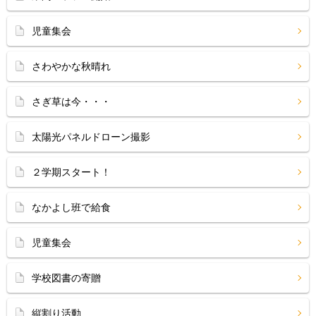
児童集会
さわやかな秋晴れ
さぎ草は今・・・
太陽光パネルドローン撮影
２学期スタート！
なかよし班で給食
児童集会
学校図書の寄贈
縦割り活動