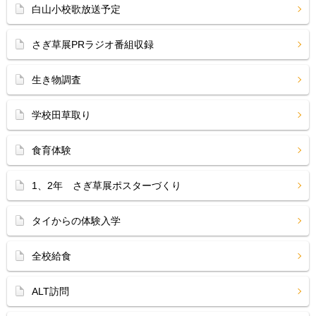
白山小校歌放送予定
さぎ草展PRラジオ番組収録
生き物調査
学校田草取り
食育体験
1、2年 さぎ草展ポスターづくり
タイからの体験入学
全校給食
ALT訪問