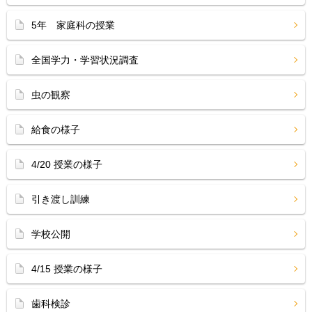
5年 家庭科の授業
全国学力・学習状況調査
虫の観察
給食の様子
4/20 授業の様子
引き渡し訓練
学校公開
4/15 授業の様子
歯科検診