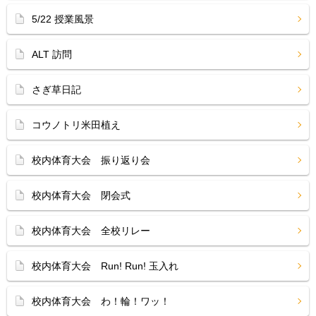
5/22 授業風景
ALT 訪問
さぎ草日記
コウノトリ米田植え
校内体育大会 振り返り会
校内体育大会 閉会式
校内体育大会 全校リレー
校内体育大会 Run! Run! 玉入れ
校内体育大会 わ！輪！ワッ！