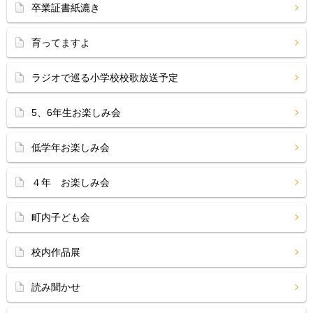
卒業証書紙漉き
育ってますよ
ラジオで巡る小学校校歌放送予定
5、6年生お楽しみ会
低学年お楽しみ会
４年 お楽しみ会
町内子ども会
校内作品展
読み聞かせ