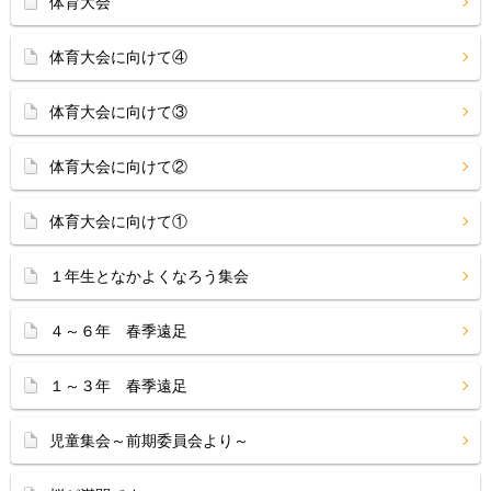
体育大会
体育大会に向けて④
体育大会に向けて③
体育大会に向けて②
体育大会に向けて①
１年生となかよくなろう集会
４～６年 春季遠足
１～３年 春季遠足
児童集会～前期委員会より～