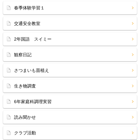
春季体験学習１
交通安全教室
2年国語 スイミー
観察日記
さつまいも苗植え
生き物調査
6年家庭科調理実習
読み聞かせ
クラブ活動