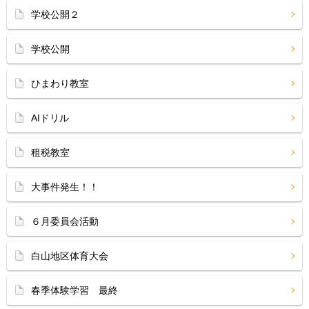
学校公開２
学校公開
ひまわり教室
AIドリル
租税教室
大事件発生！！
６月委員会活動
白山地区体育大会
春季体験学習 最終