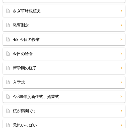
さぎ草球根植え
発育測定
4/9 今日の授業
今日の給食
新学期の様子
入学式
令和8年度新任式、始業式
桜が満開です
元気いっぱい