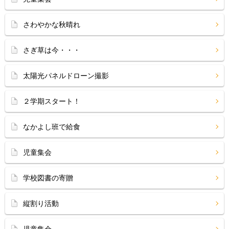
さわやかな秋晴れ
さぎ草は今・・・
太陽光パネルドローン撮影
２学期スタート！
なかよし班で給食
児童集会
学校図書の寄贈
縦割り活動