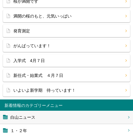
桜が満開です
満開の桜のもと、元気いっぱい
発育測定
がんばっています！
入学式 4月７日
新任式・始業式 ４月７日
いよいよ新学期 待っています！
新着情報
白山ニュース
１・２年