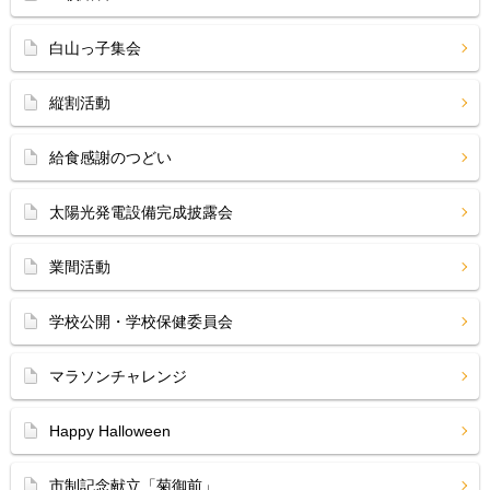
白山っ子集会
縦割活動
給食感謝のつどい
太陽光発電設備完成披露会
業間活動
学校公開・学校保健委員会
マラソンチャレンジ
Happy Halloween
市制記念献立「菊御前」