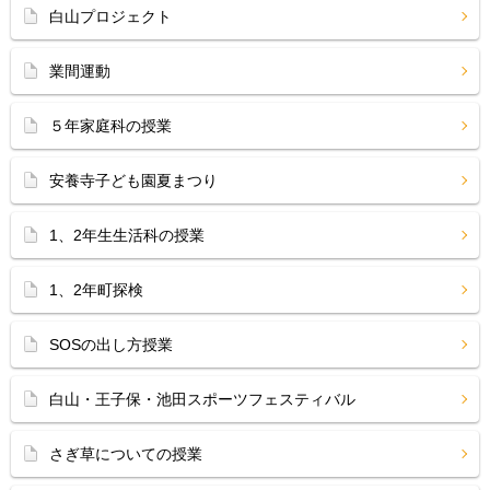
白山プロジェクト
業間運動
５年家庭科の授業
安養寺子ども園夏まつり
1、2年生生活科の授業
1、2年町探検
SOSの出し方授業
白山・王子保・池田スポーツフェスティバル
さぎ草についての授業