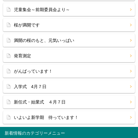
児童集会～前期委員会より～
桜が満開です
満開の桜のもと、元気いっぱい
発育測定
がんばっています！
入学式 4月７日
新任式・始業式 ４月７日
いよいよ新学期 待っています！
新着情報