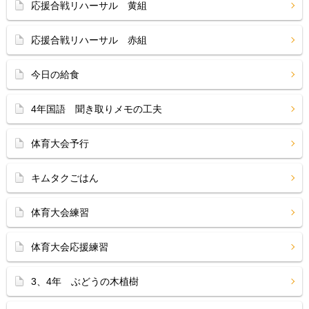
応援合戦リハーサル 黄組
応援合戦リハーサル 赤組
今日の給食
4年国語 聞き取りメモの工夫
体育大会予行
キムタクごはん
体育大会練習
体育大会応援練習
3、4年 ぶどうの木植樹