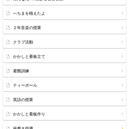
へちまを植えたよ
２年音楽の授業
クラブ活動
かかしと看板立て
避難訓練
ティーボール
英語の授業
かかしと看板作り
歯磨き指導