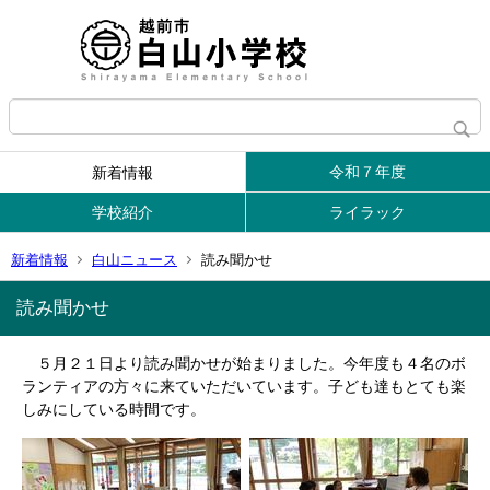
令和７年度
新着情報
学校紹介
ライラック
新着情報
白山ニュース
読み聞かせ
読み聞かせ
５月２１日より読み聞かせが始まりました。今年度も４名のボ
ランティアの方々に来ていただいています。子ども達もとても楽
しみにしている時間です。