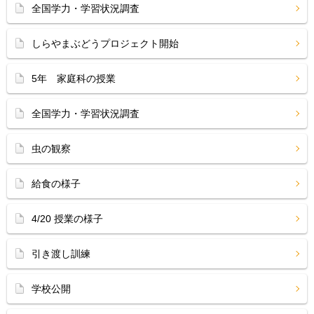
全国学力・学習状況調査
しらやまぶどうプロジェクト開始
5年 家庭科の授業
全国学力・学習状況調査
虫の観察
給食の様子
4/20 授業の様子
引き渡し訓練
学校公開