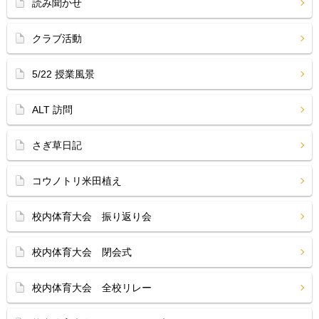
読み聞かせ
クラブ活動
5/22 授業風景
ALT 訪問
さぎ草日記
コウノトリ米田植え
校内体育大会 振り返り会
校内体育大会 閉会式
校内体育大会 全校リレー