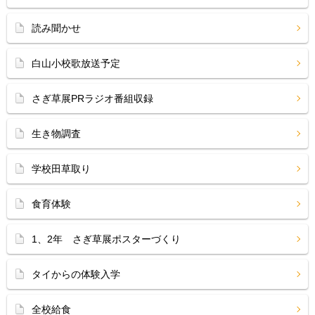
読み聞かせ
白山小校歌放送予定
さぎ草展PRラジオ番組収録
生き物調査
学校田草取り
食育体験
1、2年 さぎ草展ポスターづくり
タイからの体験入学
全校給食