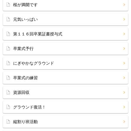
桜が満開です
元気いっぱい
第１１６回卒業証書授与式
卒業式予行
にぎやかなグラウンド
卒業式の練習
資源回収
グラウンド復活！
縦割り班活動