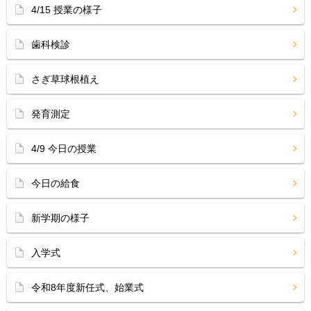
4/15 授業の様子
歯科検診
さぎ草球根植え
発育測定
4/9 今日の授業
今日の給食
新学期の様子
入学式
令和8年度新任式、始業式