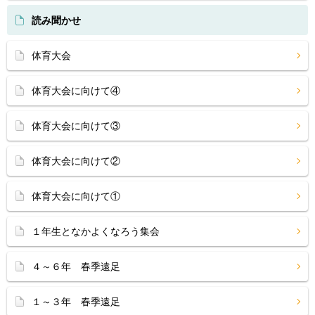
読み聞かせ
体育大会
体育大会に向けて④
体育大会に向けて③
体育大会に向けて②
体育大会に向けて①
１年生となかよくなろう集会
４～６年 春季遠足
１～３年 春季遠足