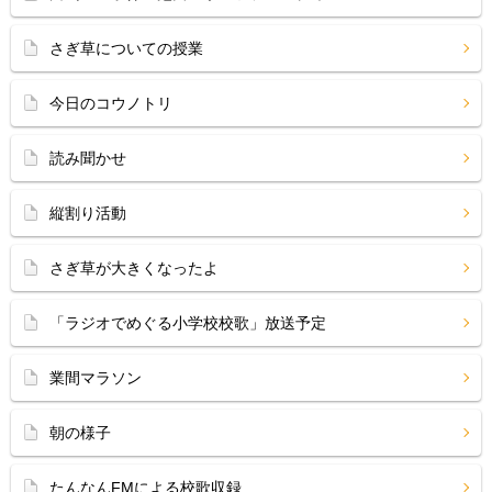
さぎ草についての授業
今日のコウノトリ
読み聞かせ
縦割り活動
さぎ草が大きくなったよ
「ラジオでめぐる小学校校歌」放送予定
業間マラソン
朝の様子
たんなんFMによる校歌収録