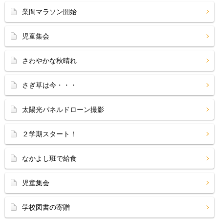
業間マラソン開始
児童集会
さわやかな秋晴れ
さぎ草は今・・・
太陽光パネルドローン撮影
２学期スタート！
なかよし班で給食
児童集会
学校図書の寄贈