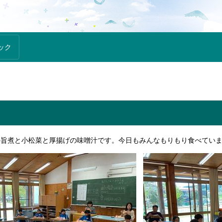
ック
の旨煮と小松菜と厚揚げの味噌汁です。今日もみんなもりもり食べてい