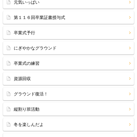
元気いっぱい
第１１６回卒業証書授与式
卒業式予行
にぎやかなグラウンド
卒業式の練習
資源回収
グラウンド復活！
縦割り班活動
冬を楽しんだよ