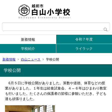
令和７年度
新着情報
学校紹介
ライラック
新着情報
白山ニュース
学校公開
学校公開
6月５日に学校公開がありました。算数や道徳、体育などの授
業がありました。
１年生は給食
試食会、４～６年はひまわり教室
も行いました。
たくさんの保護者の皆様に参観いただき、子ども
達も頑張りました。