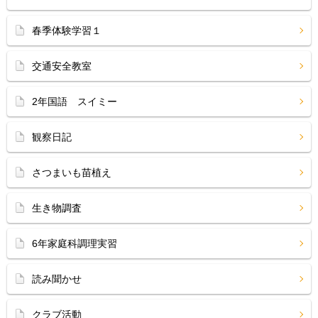
春季体験学習１
交通安全教室
2年国語 スイミー
観察日記
さつまいも苗植え
生き物調査
6年家庭科調理実習
読み聞かせ
クラブ活動