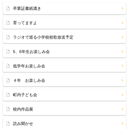
卒業証書紙漉き
育ってますよ
ラジオで巡る小学校校歌放送予定
5、6年生お楽しみ会
低学年お楽しみ会
４年 お楽しみ会
町内子ども会
校内作品展
読み聞かせ