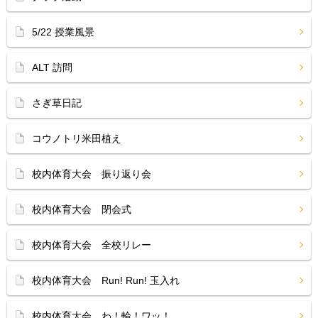
5/22 授業風景
ALT 訪問
さぎ草日記
コウノトリ米田植え
校内体育大会 振り返り会
校内体育大会 閉会式
校内体育大会 全校リレー
校内体育大会 Run! Run! 玉入れ
校内体育大会 わ！輪！ワッ！