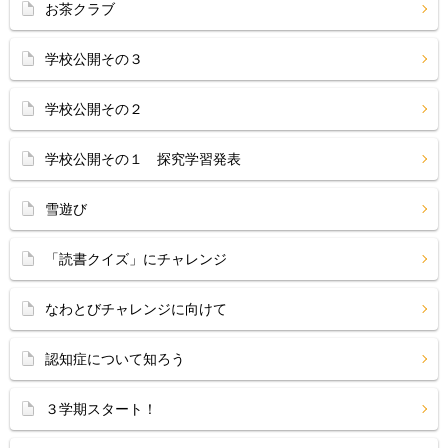
お茶クラブ
学校公開その３
学校公開その２
学校公開その１ 探究学習発表
雪遊び
「読書クイズ」にチャレンジ
なわとびチャレンジに向けて
認知症について知ろう
３学期スタート！