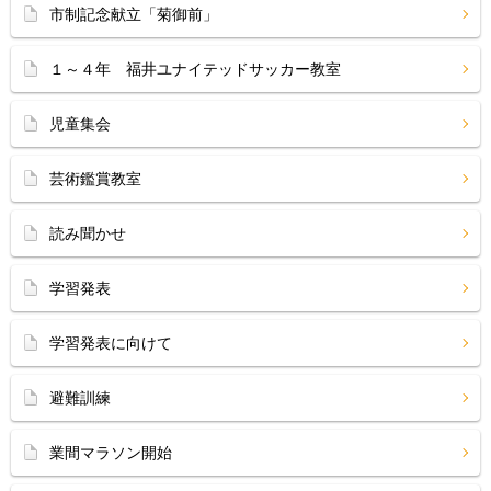
市制記念献立「菊御前」
１～４年 福井ユナイテッドサッカー教室
児童集会
芸術鑑賞教室
読み聞かせ
学習発表
学習発表に向けて
避難訓練
業間マラソン開始