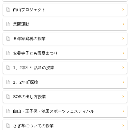
白山プロジェクト
業間運動
５年家庭科の授業
安養寺子ども園夏まつり
1、2年生生活科の授業
1、2年町探検
SOSの出し方授業
白山・王子保・池田スポーツフェスティバル
さぎ草についての授業