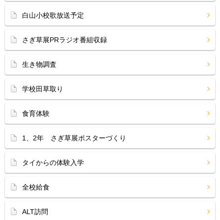
白山小校歌放送予定
さぎ草展PRラジオ番組収録
生き物調査
学校田草取り
食育体験
1、2年 さぎ草展ポスターづくり
タイからの体験入学
全校給食
ALT訪問