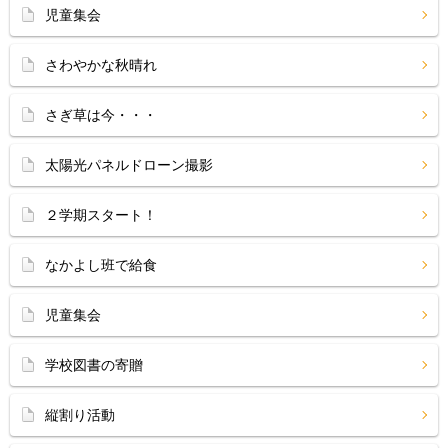
児童集会
さわやかな秋晴れ
さぎ草は今・・・
太陽光パネルドローン撮影
２学期スタート！
なかよし班で給食
児童集会
学校図書の寄贈
縦割り活動