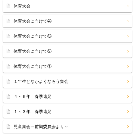
体育大会
体育大会に向けて④
体育大会に向けて③
体育大会に向けて②
体育大会に向けて①
１年生となかよくなろう集会
４～６年 春季遠足
１～３年 春季遠足
児童集会～前期委員会より～