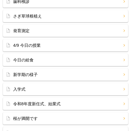
歯科検診
さぎ草球根植え
発育測定
4/9 今日の授業
今日の給食
新学期の様子
入学式
令和8年度新任式、始業式
桜が満開です