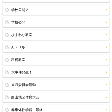
学校公開２
学校公開
ひまわり教室
AIドリル
租税教室
大事件発生！！
６月委員会活動
白山地区体育大会
春季体験学習 最終