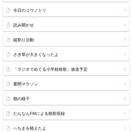
今日のコウノトリ
読み聞かせ
縦割り活動
さぎ草が大きくなったよ
「ラジオでめぐる小学校校歌」放送予定
業間マラソン
朝の様子
たんなんFMによる校歌収録
へちまを植えたよ