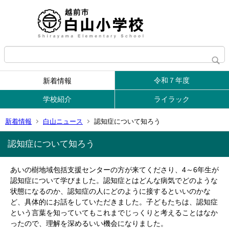
令和７年度
新着情報
学校紹介
ライラック
新着情報
白山ニュース
認知症について知ろう
認知症について知ろう
あいの樹地域包括支援センターの方が来てくださり、4～6年生が
認知症について学びました。認知症とはどんな病気でどのような
状態になるのか、認知症の人にどのように接するといいのかな
ど、具体的にお話をしていただきました。子どもたちは、認知症
という言葉を知っていてもこれまでじっくりと考えることはなか
ったので、理解を深めるいい機会になりました。