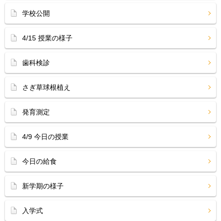
学校公開
4/15 授業の様子
歯科検診
さぎ草球根植え
発育測定
4/9 今日の授業
今日の給食
新学期の様子
入学式