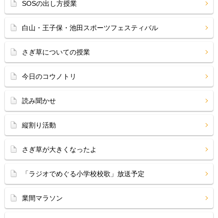
SOSの出し方授業
白山・王子保・池田スポーツフェスティバル
さぎ草についての授業
今日のコウノトリ
読み聞かせ
縦割り活動
さぎ草が大きくなったよ
「ラジオでめぐる小学校校歌」放送予定
業間マラソン