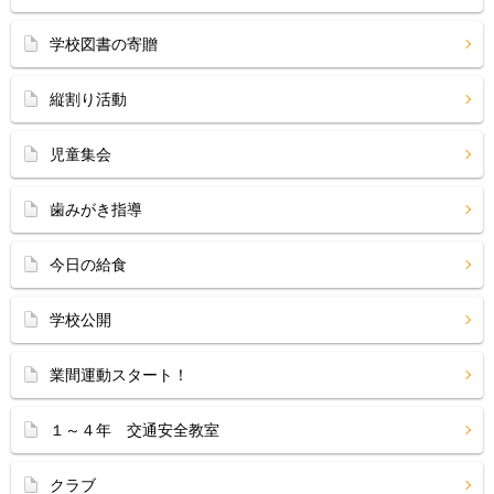
学校図書の寄贈
縦割り活動
児童集会
歯みがき指導
今日の給食
学校公開
業間運動スタート！
１～４年 交通安全教室
クラブ