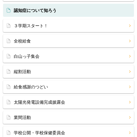
認知症について知ろう
３学期スタート！
全校給食
白山っ子集会
縦割活動
給食感謝のつどい
太陽光発電設備完成披露会
業間活動
学校公開・学校保健委員会