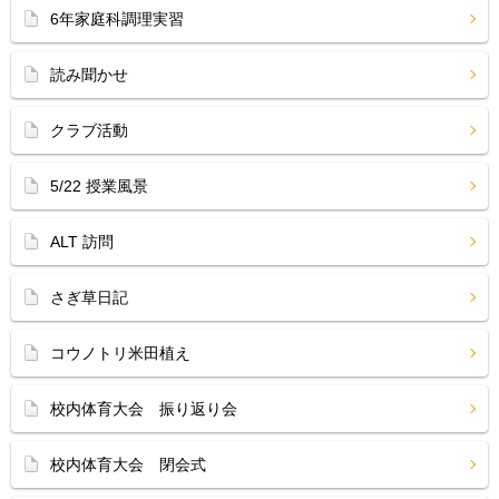
6年家庭科調理実習
読み聞かせ
クラブ活動
5/22 授業風景
ALT 訪問
さぎ草日記
コウノトリ米田植え
校内体育大会 振り返り会
校内体育大会 閉会式