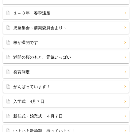
１～３年 春季遠足
児童集会～前期委員会より～
桜が満開です
満開の桜のもと、元気いっぱい
発育測定
がんばっています！
入学式 4月７日
新任式・始業式 ４月７日
いよいよ新学期 待っています！