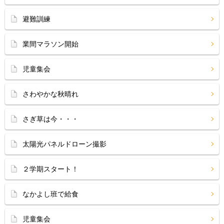
避難訓練
業間マラソン開始
児童集会
さわやかな秋晴れ
さぎ草は今・・・
太陽光パネルドローン撮影
２学期スタート！
なかよし班で給食
児童集会