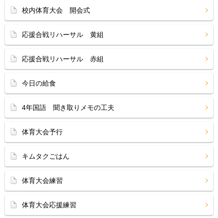
校内体育大会 開会式
応援合戦リハーサル 黄組
応援合戦リハーサル 赤組
今日の給食
4年国語 聞き取りメモの工夫
体育大会予行
キムタクごはん
体育大会練習
体育大会応援練習