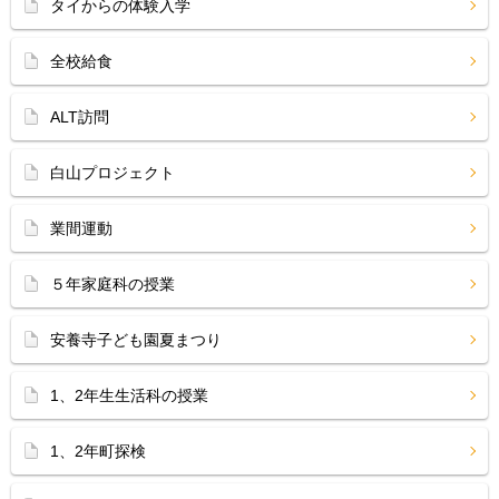
タイからの体験入学
全校給食
ALT訪問
白山プロジェクト
業間運動
５年家庭科の授業
安養寺子ども園夏まつり
1、2年生生活科の授業
1、2年町探検