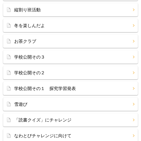
縦割り班活動
冬を楽しんだよ
お茶クラブ
学校公開その３
学校公開その２
学校公開その１ 探究学習発表
雪遊び
「読書クイズ」にチャレンジ
なわとびチャレンジに向けて