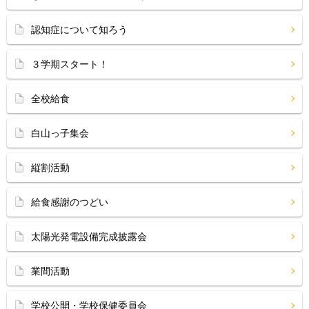
認知症について知ろう
３学期スタート！
全校給食
白山っ子集会
縦割活動
給食感謝のつどい
太陽光発電設備完成披露会
業間活動
学校公開・学校保健委員会