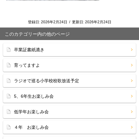
登録日:
2026年2月24日
/
更新日:
2026年2月24日
このカテゴリー内の他のページ
卒業証書紙漉き
育ってますよ
ラジオで巡る小学校校歌放送予定
5、6年生お楽しみ会
低学年お楽しみ会
４年 お楽しみ会