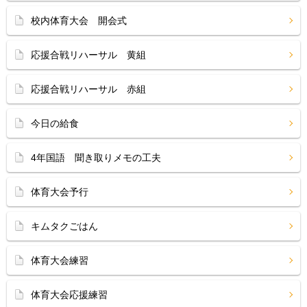
校内体育大会 開会式
応援合戦リハーサル 黄組
応援合戦リハーサル 赤組
今日の給食
4年国語 聞き取りメモの工夫
体育大会予行
キムタクごはん
体育大会練習
体育大会応援練習