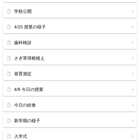
学校公開
4/15 授業の様子
歯科検診
さぎ草球根植え
発育測定
4/9 今日の授業
今日の給食
新学期の様子
入学式