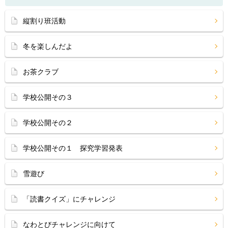
縦割り班活動
冬を楽しんだよ
お茶クラブ
学校公開その３
学校公開その２
学校公開その１ 探究学習発表
雪遊び
「読書クイズ」にチャレンジ
なわとびチャレンジに向けて