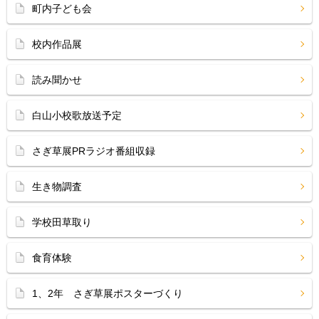
町内子ども会
校内作品展
読み聞かせ
白山小校歌放送予定
さぎ草展PRラジオ番組収録
生き物調査
学校田草取り
食育体験
1、2年 さぎ草展ポスターづくり