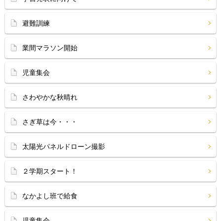
避難訓練
業間マラソン開始
児童集会
さわやかな秋晴れ
さぎ草は今・・・
太陽光パネルドローン撮影
２学期スタート！
なかよし班で給食
児童集会