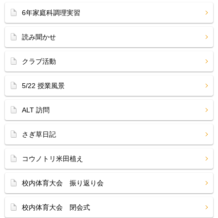
6年家庭科調理実習
読み聞かせ
クラブ活動
5/22 授業風景
ALT 訪問
さぎ草日記
コウノトリ米田植え
校内体育大会 振り返り会
校内体育大会 閉会式