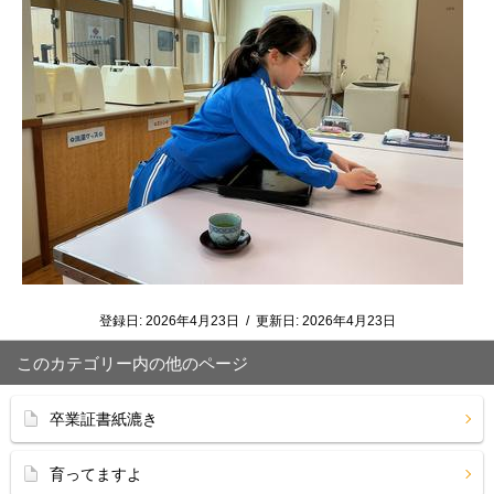
登録日:
2026年4月23日
/
更新日:
2026年4月23日
このカテゴリー内の他のページ
卒業証書紙漉き
育ってますよ