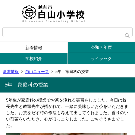
令和７年度
新着情報
学校紹介
ライラック
新着情報
白山ニュース
5年 家庭科の授業
5年 家庭科の授業
5年生が家庭科の授業でお茶を淹れる実習をしました。今日は校
長先生と教頭先生が招かれて、一緒に美味しいお茶をいただきま
した。お茶をだす時の作法も考えて出してくれました。香りのい
い煎茶をいただき、心がほっこりしました。ごちそうさまでし
た。