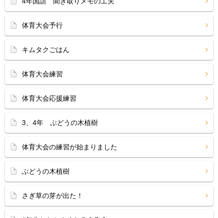
4年国語 聞き取りメモの工夫
体育大会予行
キムタクごはん
体育大会練習
体育大会応援練習
3、4年 ぶどうの木植樹
体育大会の練習が始まりました
ぶどうの木植樹
さぎ草の芽が出た！