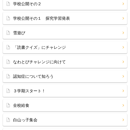
学校公開その２
学校公開その１ 探究学習発表
雪遊び
「読書クイズ」にチャレンジ
なわとびチャレンジに向けて
認知症について知ろう
３学期スタート！
全校給食
白山っ子集会