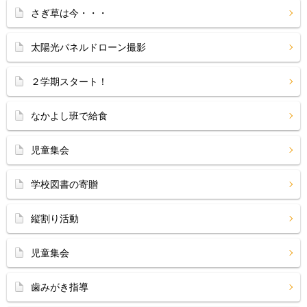
さぎ草は今・・・
太陽光パネルドローン撮影
２学期スタート！
なかよし班で給食
児童集会
学校図書の寄贈
縦割り活動
児童集会
歯みがき指導