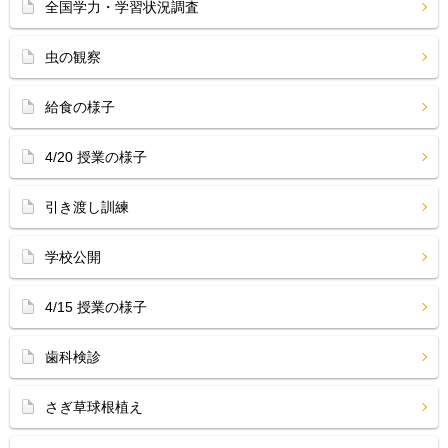
全国学力・学習状況調査
虫の観察
給食の様子
4/20 授業の様子
引き渡し訓練
学校公開
4/15 授業の様子
歯科検診
さぎ草球根植え