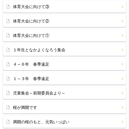
体育大会に向けて③
体育大会に向けて②
体育大会に向けて①
１年生となかよくなろう集会
４～６年 春季遠足
１～３年 春季遠足
児童集会～前期委員会より～
桜が満開です
満開の桜のもと、元気いっぱい