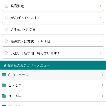
発育測定
がんばっています！
入学式 4月７日
新任式・始業式 ４月７日
いよいよ新学期 待っています！
新着情報
白山ニュース
１・２年
３・４年