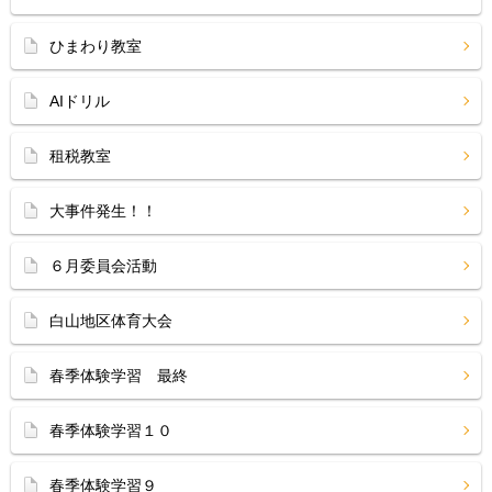
ひまわり教室
AIドリル
租税教室
大事件発生！！
６月委員会活動
白山地区体育大会
春季体験学習 最終
春季体験学習１０
春季体験学習９