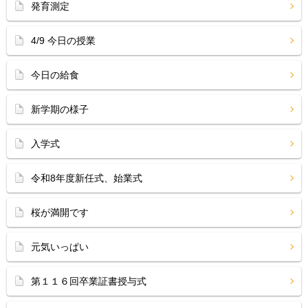
発育測定
4/9 今日の授業
今日の給食
新学期の様子
入学式
令和8年度新任式、始業式
桜が満開です
元気いっぱい
第１１６回卒業証書授与式