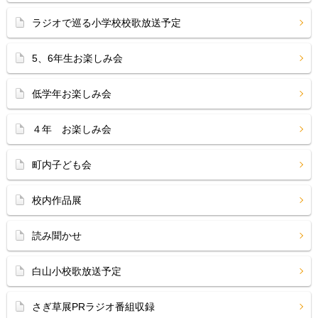
ラジオで巡る小学校校歌放送予定
5、6年生お楽しみ会
低学年お楽しみ会
４年 お楽しみ会
町内子ども会
校内作品展
読み聞かせ
白山小校歌放送予定
さぎ草展PRラジオ番組収録