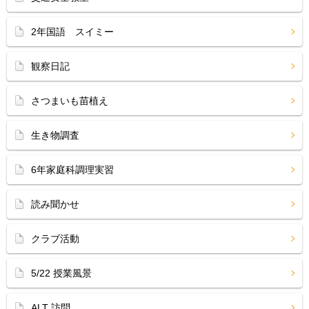
2年国語 スイミー
観察日記
さつまいも苗植え
生き物調査
6年家庭科調理実習
読み聞かせ
クラブ活動
5/22 授業風景
ALT 訪問