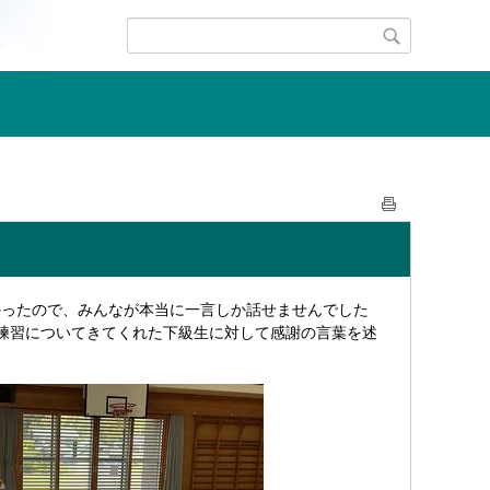
かったので、みんなが本当に一言しか話せませんでした
練習についてきてくれた下級生に対して感謝の言葉を述