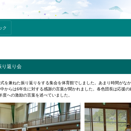
ック
振り返り会
団式を兼ねた振り返りをする集会を体育館でしました。あまり時間がな
の中からは6年生に対する感謝の言葉が聞かれました。各色団長は応援の
年度への激励の言葉を述べていました。