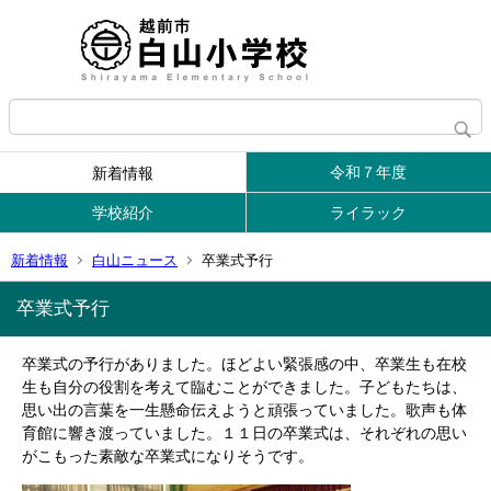
令和７年度
新着情報
学校紹介
ライラック
新着情報
白山ニュース
卒業式予行
卒業式予行
卒業式の予行がありました。ほどよい緊張感の中、卒業生も在校
生も自分の役割を考えて臨むことができました。子どもたちは、
思い出の言葉を一生懸命伝えようと頑張っていました。歌声も体
育館に響き渡っていました。１１日の卒業式は、それぞれの思い
がこもった素敵な卒業式になりそうです。