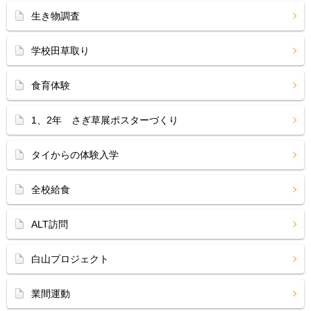
生き物調査
学校田草取り
食育体験
1、2年 さぎ草展ポスターづくり
タイからの体験入学
全校給食
ALT訪問
白山プロジェクト
業間運動