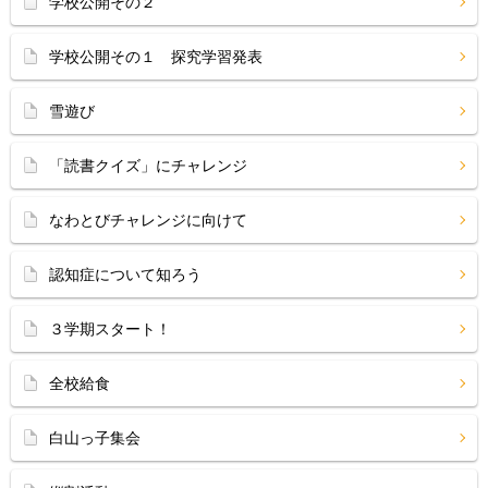
学校公開その２
学校公開その１ 探究学習発表
雪遊び
「読書クイズ」にチャレンジ
なわとびチャレンジに向けて
認知症について知ろう
３学期スタート！
全校給食
白山っ子集会