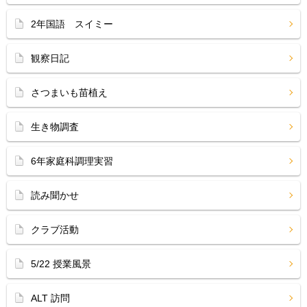
2年国語 スイミー
観察日記
さつまいも苗植え
生き物調査
6年家庭科調理実習
読み聞かせ
クラブ活動
5/22 授業風景
ALT 訪問