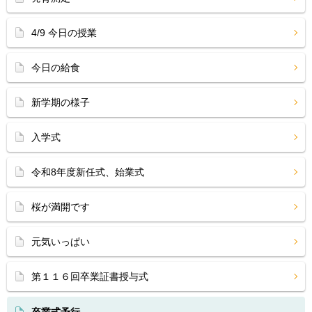
4/9 今日の授業
今日の給食
新学期の様子
入学式
令和8年度新任式、始業式
桜が満開です
元気いっぱい
第１１６回卒業証書授与式