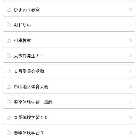
ひまわり教室
AIドリル
租税教室
大事件発生！！
６月委員会活動
白山地区体育大会
春季体験学習 最終
春季体験学習１０
春季体験学習９