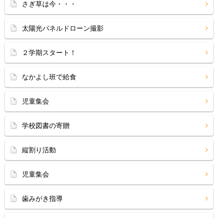
さぎ草は今・・・
太陽光パネルドローン撮影
２学期スタート！
なかよし班で給食
児童集会
学校図書の寄贈
縦割り活動
児童集会
歯みがき指導