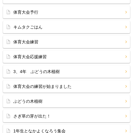
体育大会予行
キムタクごはん
体育大会練習
体育大会応援練習
3、4年 ぶどうの木植樹
体育大会の練習が始まりました
ぶどうの木植樹
さぎ草の芽が出た！
1年生となかよくなろう集会