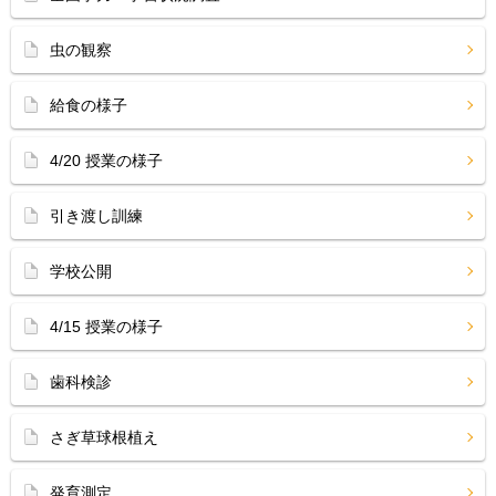
虫の観察
給食の様子
4/20 授業の様子
引き渡し訓練
学校公開
4/15 授業の様子
歯科検診
さぎ草球根植え
発育測定