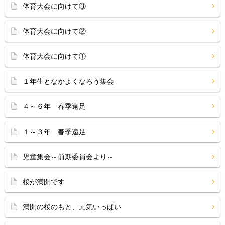
体育大会に向けて③
体育大会に向けて②
体育大会に向けて①
１年生となかよくなろう集会
４～６年 春季遠足
１～３年 春季遠足
児童集会～前期委員会より～
桜が満開です
満開の桜のもと、元気いっぱい