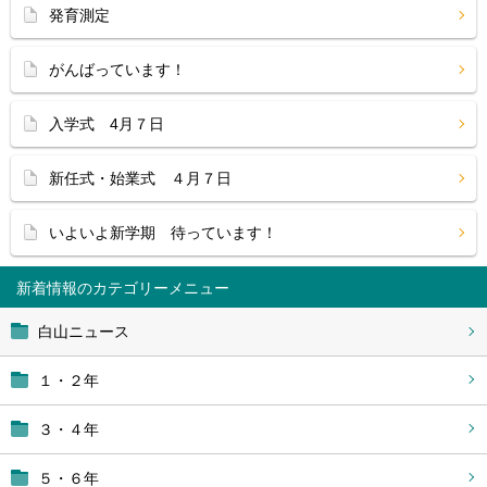
発育測定
がんばっています！
入学式 4月７日
新任式・始業式 ４月７日
いよいよ新学期 待っています！
新着情報
白山ニュース
１・２年
３・４年
５・６年