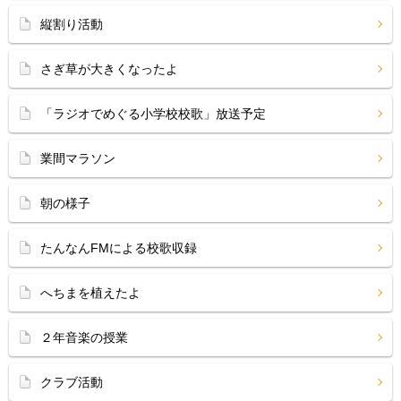
縦割り活動
さぎ草が大きくなったよ
「ラジオでめぐる小学校校歌」放送予定
業間マラソン
朝の様子
たんなんFMによる校歌収録
へちまを植えたよ
２年音楽の授業
クラブ活動