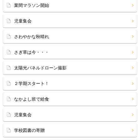
業間マラソン開始
児童集会
さわやかな秋晴れ
さぎ草は今・・・
太陽光パネルドローン撮影
２学期スタート！
なかよし班で給食
児童集会
学校図書の寄贈