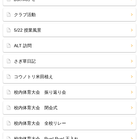
クラブ活動
5/22 授業風景
ALT 訪問
さぎ草日記
コウノトリ米田植え
校内体育大会 振り返り会
校内体育大会 閉会式
校内体育大会 全校リレー
校内体育大会 Run! Run! 玉入れ