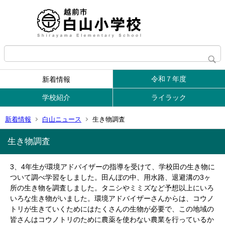
令和７年度
新着情報
学校紹介
ライラック
新着情報
白山ニュース
生き物調査
生き物調査
3、4年生が環境アドバイザーの指導を受けて、学校田の生き物に
ついて調べ学習をしました。田んぼの中、用水路、退避溝の3ヶ
所の生き物を調査しました。タニシやミミズなど予想以上にいろ
いろな生き物がいました。環境アドバイザーさんからは、コウノ
トリが生きていくためにはたくさんの生物が必要で、この地域の
皆さんはコウノトリのために農薬を使わない農業を行っているか