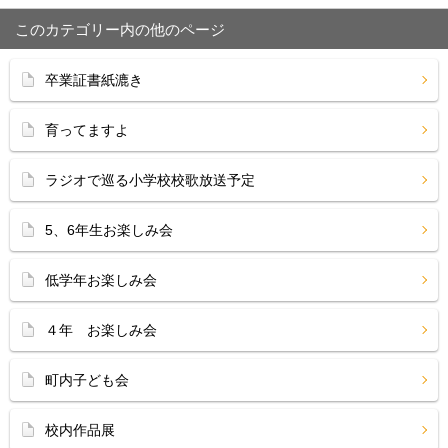
このカテゴリー内の他のページ
卒業証書紙漉き
育ってますよ
ラジオで巡る小学校校歌放送予定
5、6年生お楽しみ会
低学年お楽しみ会
４年 お楽しみ会
町内子ども会
校内作品展