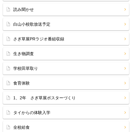
読み聞かせ
白山小校歌放送予定
さぎ草展PRラジオ番組収録
生き物調査
学校田草取り
食育体験
1、2年 さぎ草展ポスターづくり
タイからの体験入学
全校給食