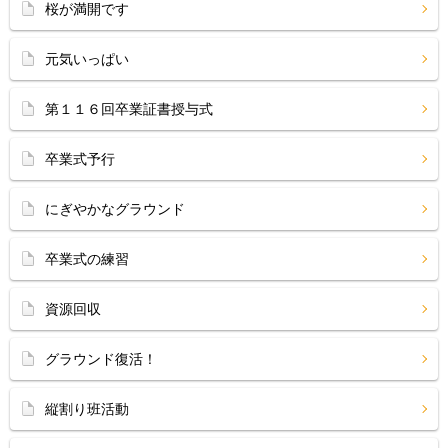
桜が満開です
元気いっぱい
第１１６回卒業証書授与式
卒業式予行
にぎやかなグラウンド
卒業式の練習
資源回収
グラウンド復活！
縦割り班活動