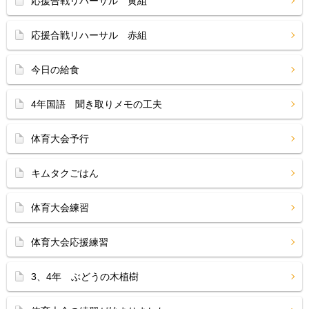
応援合戦リハーサル 黄組
応援合戦リハーサル 赤組
今日の給食
4年国語 聞き取りメモの工夫
体育大会予行
キムタクごはん
体育大会練習
体育大会応援練習
3、4年 ぶどうの木植樹