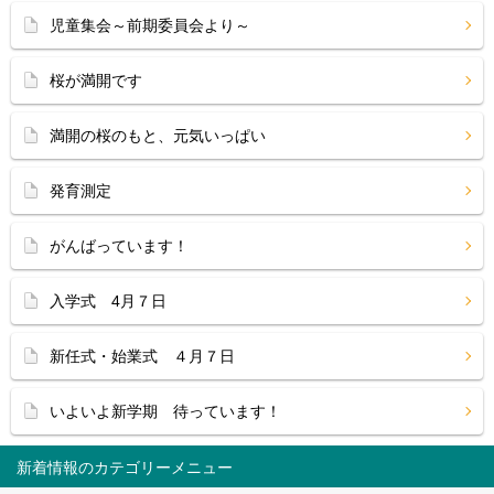
児童集会～前期委員会より～
桜が満開です
満開の桜のもと、元気いっぱい
発育測定
がんばっています！
入学式 4月７日
新任式・始業式 ４月７日
いよいよ新学期 待っています！
新着情報