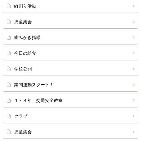
縦割り活動
児童集会
歯みがき指導
今日の給食
学校公開
業間運動スタート！
１～４年 交通安全教室
クラブ
児童集会