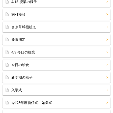
4/15 授業の様子
歯科検診
さぎ草球根植え
発育測定
4/9 今日の授業
今日の給食
新学期の様子
入学式
令和8年度新任式、始業式