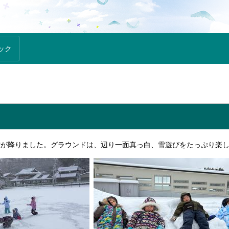
ック
雪が降りました。グラウンドは、辺り一面真っ白、雪遊びをたっぷり楽