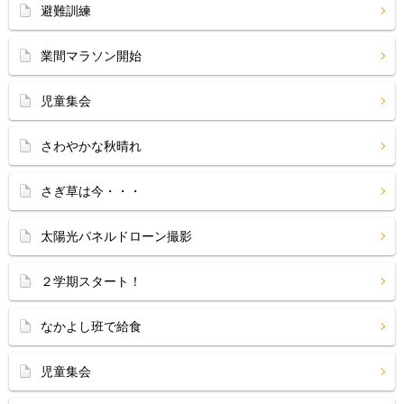
避難訓練
業間マラソン開始
児童集会
さわやかな秋晴れ
さぎ草は今・・・
太陽光パネルドローン撮影
２学期スタート！
なかよし班で給食
児童集会