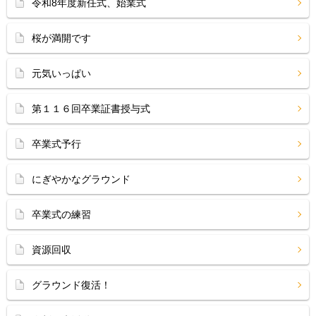
令和8年度新任式、始業式
桜が満開です
元気いっぱい
第１１６回卒業証書授与式
卒業式予行
にぎやかなグラウンド
卒業式の練習
資源回収
グラウンド復活！