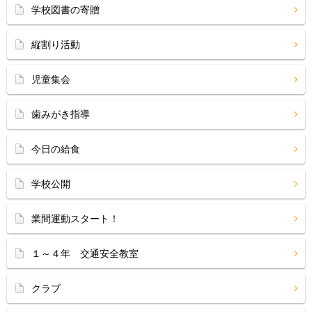
学校図書の寄贈
縦割り活動
児童集会
歯みがき指導
今日の給食
学校公開
業間運動スタート！
１～４年 交通安全教室
クラブ