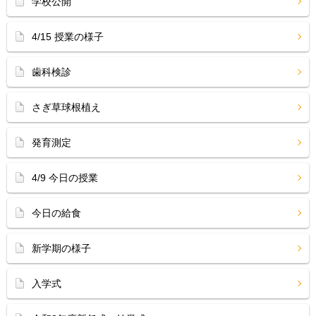
学校公開
4/15 授業の様子
歯科検診
さぎ草球根植え
発育測定
4/9 今日の授業
今日の給食
新学期の様子
入学式