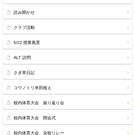
読み聞かせ
クラブ活動
5/22 授業風景
ALT 訪問
さぎ草日記
コウノトリ米田植え
校内体育大会 振り返り会
校内体育大会 閉会式
校内体育大会 全校リレー