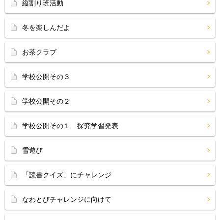
縦割り班活動
冬を楽しんだよ
お茶クラブ
学校公開その３
学校公開その２
学校公開その１ 探究学習発表
雪遊び
「読書クイズ」にチャレンジ
なわとびチャレンジに向けて