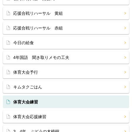
応援合戦リハーサル 黄組
応援合戦リハーサル 赤組
今日の給食
4年国語 聞き取りメモの工夫
体育大会予行
キムタクごはん
体育大会練習
体育大会応援練習
3、4年 ぶどうの木植樹