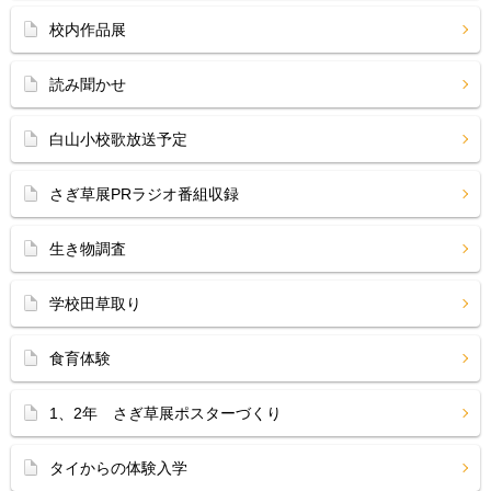
校内作品展
読み聞かせ
白山小校歌放送予定
さぎ草展PRラジオ番組収録
生き物調査
学校田草取り
食育体験
1、2年 さぎ草展ポスターづくり
タイからの体験入学