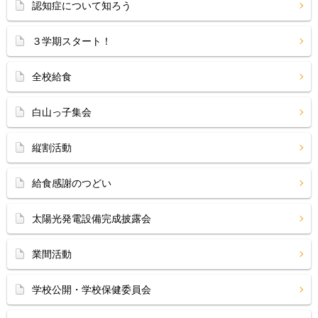
認知症について知ろう
３学期スタート！
全校給食
白山っ子集会
縦割活動
給食感謝のつどい
太陽光発電設備完成披露会
業間活動
学校公開・学校保健委員会