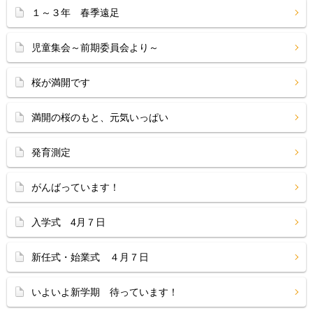
１～３年 春季遠足
児童集会～前期委員会より～
桜が満開です
満開の桜のもと、元気いっぱい
発育測定
がんばっています！
入学式 4月７日
新任式・始業式 ４月７日
いよいよ新学期 待っています！