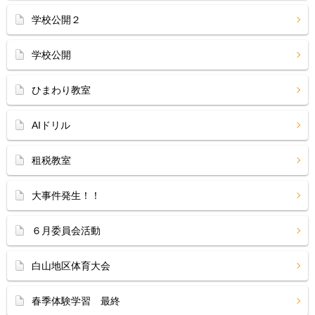
学校公開２
学校公開
ひまわり教室
AIドリル
租税教室
大事件発生！！
６月委員会活動
白山地区体育大会
春季体験学習 最終