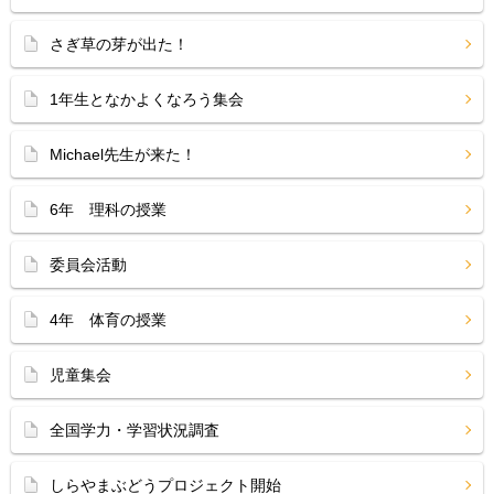
さぎ草の芽が出た！
1年生となかよくなろう集会
Michael先生が来た！
6年 理科の授業
委員会活動
4年 体育の授業
児童集会
全国学力・学習状況調査
しらやまぶどうプロジェクト開始