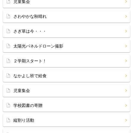
児童集会
さわやかな秋晴れ
さぎ草は今・・・
太陽光パネルドローン撮影
２学期スタート！
なかよし班で給食
児童集会
学校図書の寄贈
縦割り活動