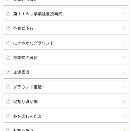
第１１６回卒業証書授与式
卒業式予行
にぎやかなグラウンド
卒業式の練習
資源回収
グラウンド復活！
縦割り班活動
冬を楽しんだよ
お茶クラブ