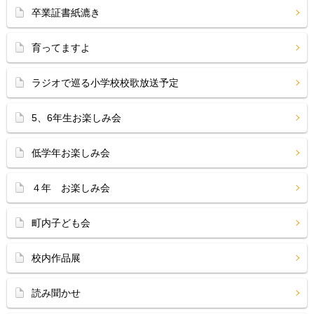
卒業証書紙漉き
育ってますよ
ラジオで巡る小学校校歌放送予定
5、6年生お楽しみ会
低学年お楽しみ会
４年 お楽しみ会
町内子ども会
校内作品展
読み聞かせ