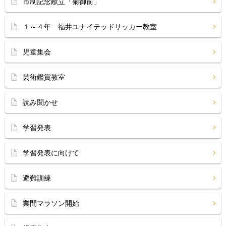
市制記念献立「菊御前」
１～４年 福井ユナイテッドサッカー教室
児童集会
芸術鑑賞教室
読み聞かせ
学習発表
学習発表に向けて
避難訓練
業間マラソン開始