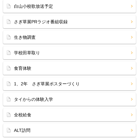
白山小校歌放送予定
さぎ草展PRラジオ番組収録
生き物調査
学校田草取り
食育体験
1、2年 さぎ草展ポスターづくり
タイからの体験入学
全校給食
ALT訪問