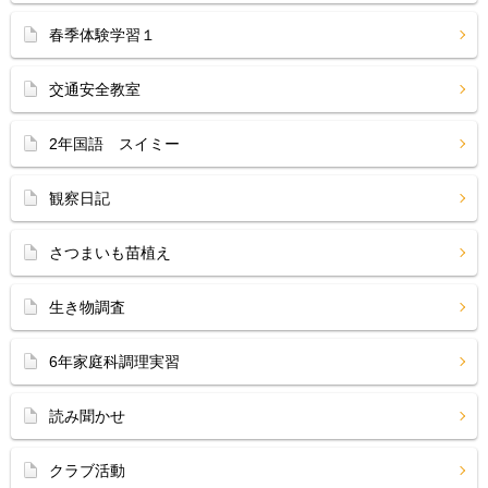
春季体験学習１
交通安全教室
2年国語 スイミー
観察日記
さつまいも苗植え
生き物調査
6年家庭科調理実習
読み聞かせ
クラブ活動