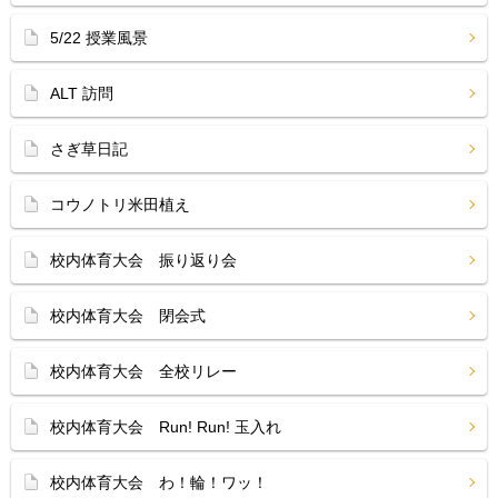
5/22 授業風景
ALT 訪問
さぎ草日記
コウノトリ米田植え
校内体育大会 振り返り会
校内体育大会 閉会式
校内体育大会 全校リレー
校内体育大会 Run! Run! 玉入れ
校内体育大会 わ！輪！ワッ！