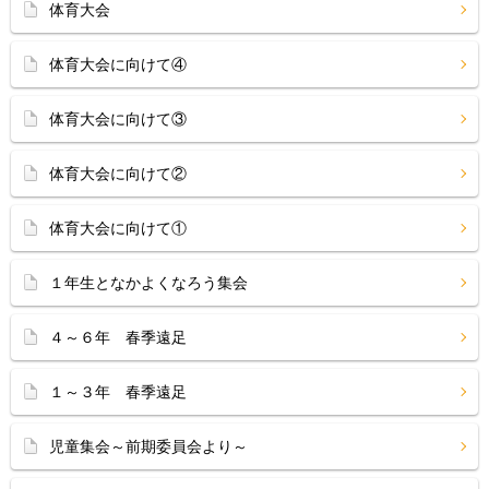
体育大会
体育大会に向けて④
体育大会に向けて③
体育大会に向けて②
体育大会に向けて①
１年生となかよくなろう集会
４～６年 春季遠足
１～３年 春季遠足
児童集会～前期委員会より～