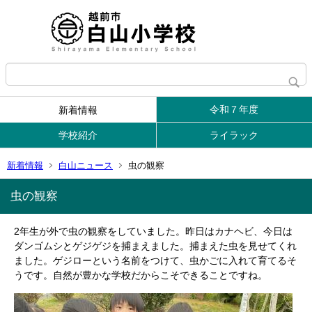
令和７年度
新着情報
学校紹介
ライラック
新着情報
白山ニュース
虫の観察
虫の観察
2年生が外で虫の観察をしていました。昨日はカナヘビ、今日は
ダンゴムシとゲジゲジを捕まえました。捕まえた虫を見せてくれ
ました。ゲジローという名前をつけて、虫かごに入れて育てるそ
うです。自然が豊かな学校だからこそできることですね。