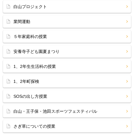
白山プロジェクト
業間運動
５年家庭科の授業
安養寺子ども園夏まつり
1、2年生生活科の授業
1、2年町探検
SOSの出し方授業
白山・王子保・池田スポーツフェスティバル
さぎ草についての授業