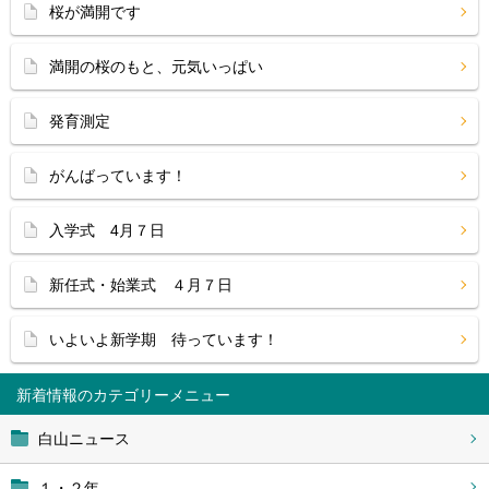
桜が満開です
満開の桜のもと、元気いっぱい
発育測定
がんばっています！
入学式 4月７日
新任式・始業式 ４月７日
いよいよ新学期 待っています！
新着情報
白山ニュース
１・２年