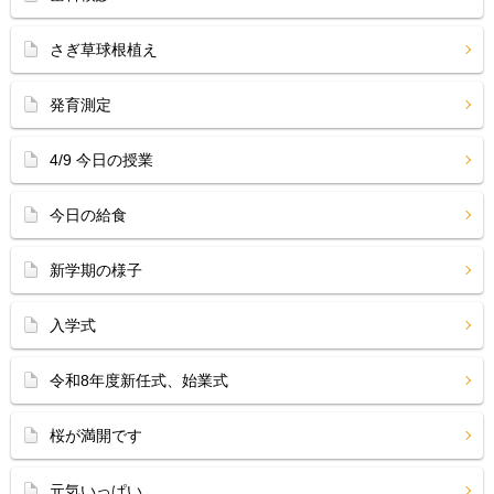
さぎ草球根植え
発育測定
4/9 今日の授業
今日の給食
新学期の様子
入学式
令和8年度新任式、始業式
桜が満開です
元気いっぱい