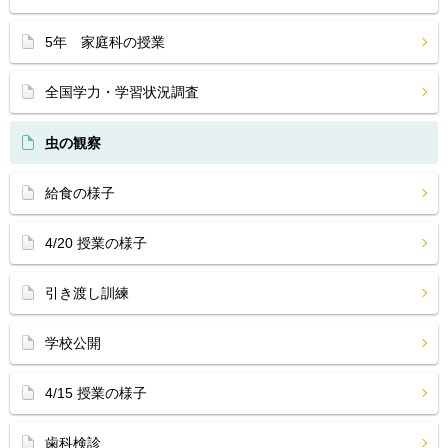
5年 家庭科の授業
全国学力・学習状況調査
虫の観察
給食の様子
4/20 授業の様子
引き渡し訓練
学校公開
4/15 授業の様子
歯科検診