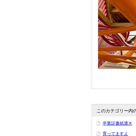
このカテゴリー内
卒業証書紙漉き
育ってますよ