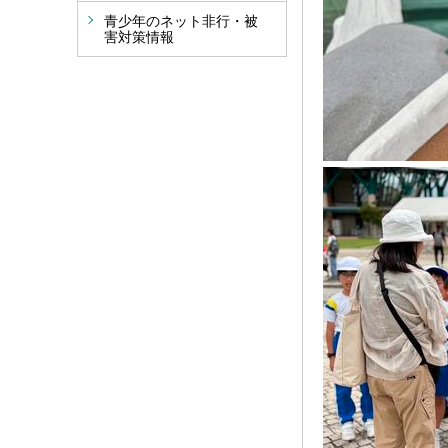
青少年のネット非行・被
害対策情報