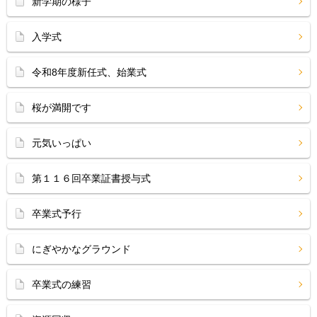
新学期の様子
入学式
令和8年度新任式、始業式
桜が満開です
元気いっぱい
第１１６回卒業証書授与式
卒業式予行
にぎやかなグラウンド
卒業式の練習