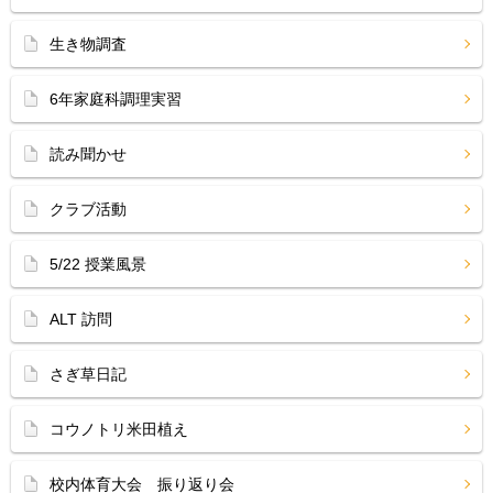
生き物調査
6年家庭科調理実習
読み聞かせ
クラブ活動
5/22 授業風景
ALT 訪問
さぎ草日記
コウノトリ米田植え
校内体育大会 振り返り会