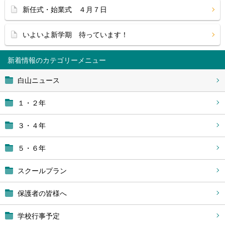
新任式・始業式 ４月７日
いよいよ新学期 待っています！
新着情報
白山ニュース
１・２年
３・４年
５・６年
スクールプラン
保護者の皆様へ
学校行事予定