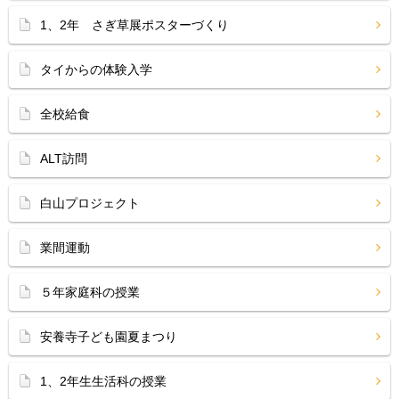
1、2年 さぎ草展ポスターづくり
タイからの体験入学
全校給食
ALT訪問
白山プロジェクト
業間運動
５年家庭科の授業
安養寺子ども園夏まつり
1、2年生生活科の授業