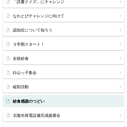
「読書クイズ」にチャレンジ
なわとびチャレンジに向けて
認知症について知ろう
３学期スタート！
全校給食
白山っ子集会
縦割活動
給食感謝のつどい
太陽光発電設備完成披露会