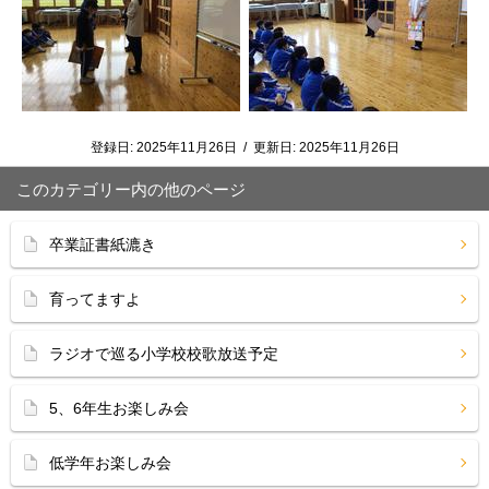
登録日:
2025年11月26日
/
更新日:
2025年11月26日
このカテゴリー内の他のページ
卒業証書紙漉き
育ってますよ
ラジオで巡る小学校校歌放送予定
5、6年生お楽しみ会
低学年お楽しみ会