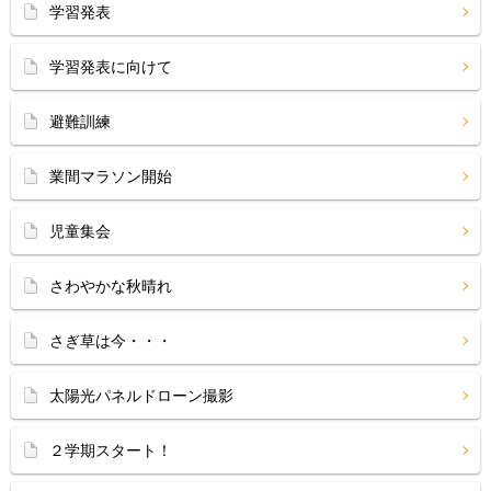
学習発表
学習発表に向けて
避難訓練
業間マラソン開始
児童集会
さわやかな秋晴れ
さぎ草は今・・・
太陽光パネルドローン撮影
２学期スタート！