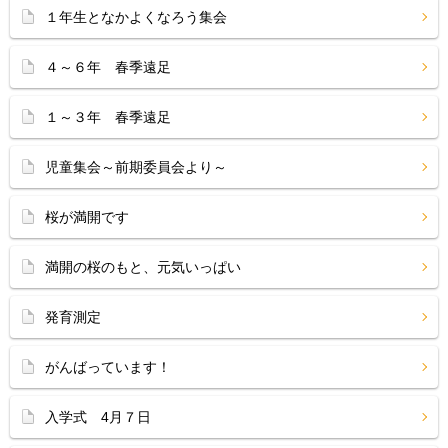
１年生となかよくなろう集会
４～６年 春季遠足
１～３年 春季遠足
児童集会～前期委員会より～
桜が満開です
満開の桜のもと、元気いっぱい
発育測定
がんばっています！
入学式 4月７日