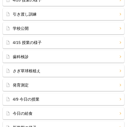
4/20 授業の様子
引き渡し訓練
学校公開
4/15 授業の様子
歯科検診
さぎ草球根植え
発育測定
4/9 今日の授業
今日の給食