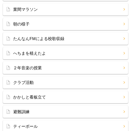
業間マラソン
朝の様子
たんなんFMによる校歌収録
へちまを植えたよ
２年音楽の授業
クラブ活動
かかしと看板立て
避難訓練
ティーボール