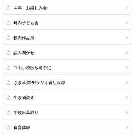
４年 お楽しみ会
町内子ども会
校内作品展
読み聞かせ
白山小校歌放送予定
さぎ草展PRラジオ番組収録
生き物調査
学校田草取り
食育体験