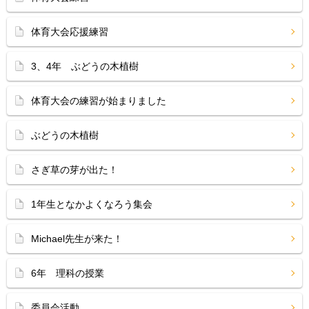
体育大会応援練習
3、4年 ぶどうの木植樹
体育大会の練習が始まりました
ぶどうの木植樹
さぎ草の芽が出た！
1年生となかよくなろう集会
Michael先生が来た！
6年 理科の授業
委員会活動