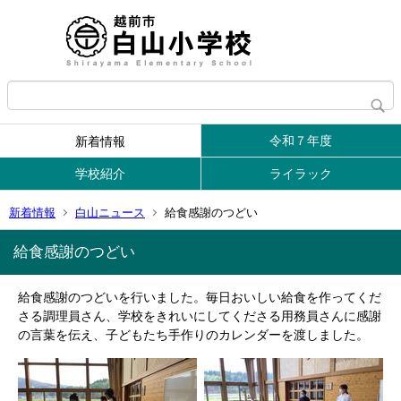
令和７年度
新着情報
学校紹介
ライラック
新着情報
白山ニュース
給食感謝のつどい
給食感謝のつどい
給食感謝のつどいを行いました。毎日おいしい給食を作ってくだ
さる調理員さん、学校をきれいにしてくださる用務員さんに感謝
の言葉を伝え、子どもたち手作りのカレンダーを渡しました。