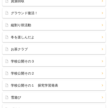
資源回収
グラウンド復活！
縦割り班活動
冬を楽しんだよ
お茶クラブ
学校公開その３
学校公開その２
学校公開その１ 探究学習発表
雪遊び