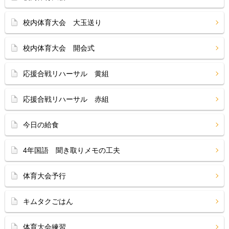
校内体育大会 大玉送り
校内体育大会 開会式
応援合戦リハーサル 黄組
応援合戦リハーサル 赤組
今日の給食
4年国語 聞き取りメモの工夫
体育大会予行
キムタクごはん
体育大会練習