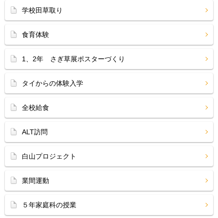
学校田草取り
食育体験
1、2年 さぎ草展ポスターづくり
タイからの体験入学
全校給食
ALT訪問
白山プロジェクト
業間運動
５年家庭科の授業