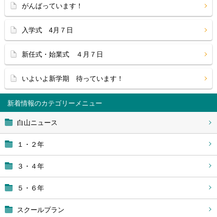
がんばっています！
入学式 4月７日
新任式・始業式 ４月７日
いよいよ新学期 待っています！
新着情報
白山ニュース
１・２年
３・４年
５・６年
スクールプラン