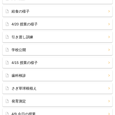
給食の様子
4/20 授業の様子
引き渡し訓練
学校公開
4/15 授業の様子
歯科検診
さぎ草球根植え
発育測定
4/9 今日の授業