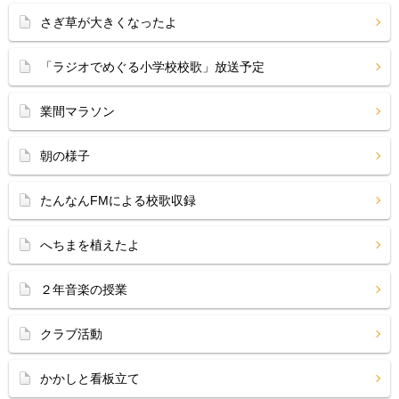
さぎ草が大きくなったよ
「ラジオでめぐる小学校校歌」放送予定
業間マラソン
朝の様子
たんなんFMによる校歌収録
へちまを植えたよ
２年音楽の授業
クラブ活動
かかしと看板立て