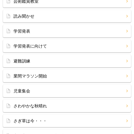
芸術鑑賞教室
読み聞かせ
学習発表
学習発表に向けて
避難訓練
業間マラソン開始
児童集会
さわやかな秋晴れ
さぎ草は今・・・