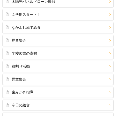
太陽光パネルドローン撮影
２学期スタート！
なかよし班で給食
児童集会
学校図書の寄贈
縦割り活動
児童集会
歯みがき指導
今日の給食