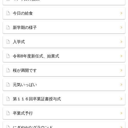
今日の給食
新学期の様子
入学式
令和8年度新任式、始業式
桜が満開です
元気いっぱい
第１１６回卒業証書授与式
卒業式予行
にぎやかなグラウンド