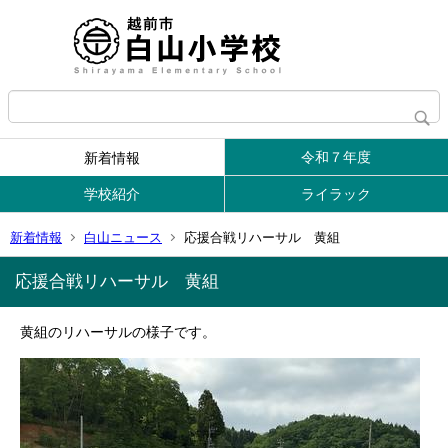
令和７年度
新着情報
学校紹介
ライラック
新着情報
白山ニュース
応援合戦リハーサル 黄組
応援合戦リハーサル 黄組
黄組のリハーサルの様子です。