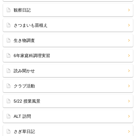
観察日記
さつまいも苗植え
生き物調査
6年家庭科調理実習
読み聞かせ
クラブ活動
5/22 授業風景
ALT 訪問
さぎ草日記