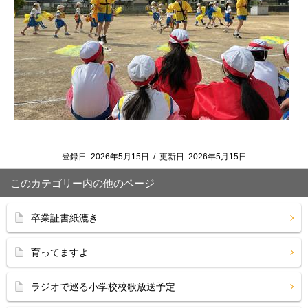
登録日:
2026年5月15日
/
更新日:
2026年5月15日
このカテゴリー内の他のページ
卒業証書紙漉き
育ってますよ
ラジオで巡る小学校校歌放送予定