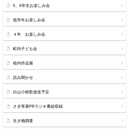
5、6年生お楽しみ会
低学年お楽しみ会
４年 お楽しみ会
町内子ども会
校内作品展
読み聞かせ
白山小校歌放送予定
さぎ草展PRラジオ番組収録
生き物調査