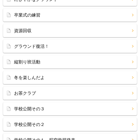
卒業式の練習
資源回収
グラウンド復活！
縦割り班活動
冬を楽しんだよ
お茶クラブ
学校公開その３
学校公開その２