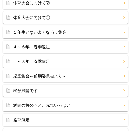
体育大会に向けて②
体育大会に向けて①
１年生となかよくなろう集会
４～６年 春季遠足
１～３年 春季遠足
児童集会～前期委員会より～
桜が満開です
満開の桜のもと、元気いっぱい
発育測定