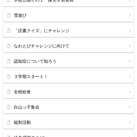
学校公開その１ 探究学習発表
雪遊び
「読書クイズ」にチャレンジ
なわとびチャレンジに向けて
認知症について知ろう
３学期スタート！
全校給食
白山っ子集会
縦割活動