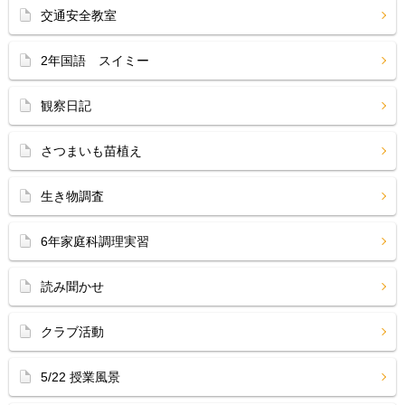
交通安全教室
2年国語 スイミー
観察日記
さつまいも苗植え
生き物調査
6年家庭科調理実習
読み聞かせ
クラブ活動
5/22 授業風景