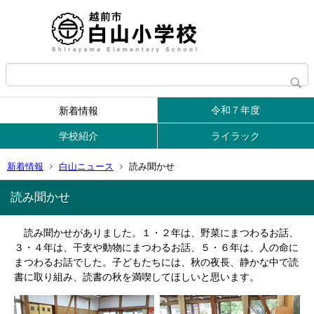
令和７年度
新着情報
学校紹介
ライラック
新着情報
白山ニュース
読み聞かせ
読み聞かせ
読み聞かせがありました。１・２年は、野菜にまつわるお話、
３・４年は、干支や動物にまつわるお話、５・６年は、人の命に
まつわるお話でした。子どもたちには、秋の夜長、静かな中で読
書に取り組み、
読書の秋を満喫してほしいと思います。