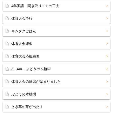
4年国語 聞き取りメモの工夫
体育大会予行
キムタクごはん
体育大会練習
体育大会応援練習
3、4年 ぶどうの木植樹
体育大会の練習が始まりました
ぶどうの木植樹
さぎ草の芽が出た！