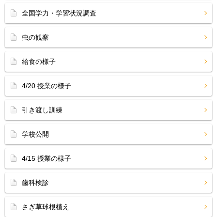
全国学力・学習状況調査
虫の観察
給食の様子
4/20 授業の様子
引き渡し訓練
学校公開
4/15 授業の様子
歯科検診
さぎ草球根植え