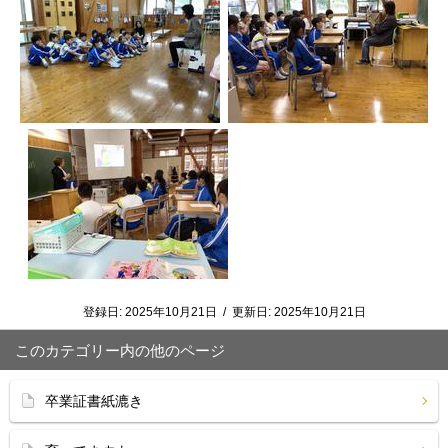
登録日:
2025年10月21日
/
更新日:
2025年10月21日
このカテゴリー内の他のページ
卒業証書紙漉き