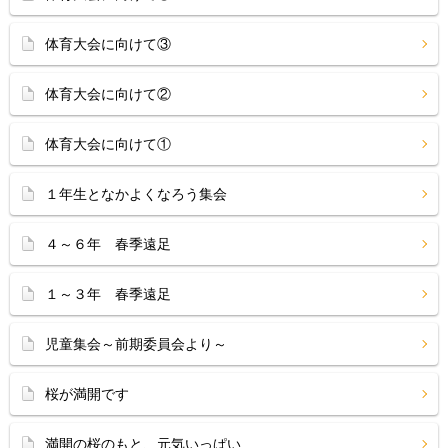
体育大会に向けて③
体育大会に向けて②
体育大会に向けて①
１年生となかよくなろう集会
４～６年 春季遠足
１～３年 春季遠足
児童集会～前期委員会より～
桜が満開です
満開の桜のもと、元気いっぱい