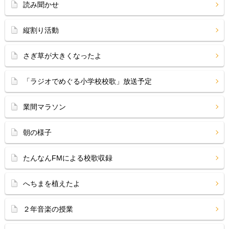
読み聞かせ
縦割り活動
さぎ草が大きくなったよ
「ラジオでめぐる小学校校歌」放送予定
業間マラソン
朝の様子
たんなんFMによる校歌収録
へちまを植えたよ
２年音楽の授業