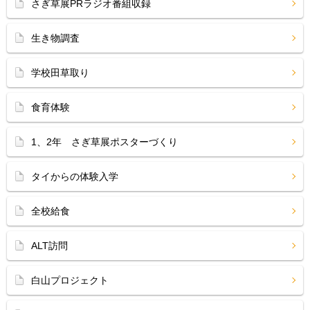
さぎ草展PRラジオ番組収録
生き物調査
学校田草取り
食育体験
1、2年 さぎ草展ポスターづくり
タイからの体験入学
全校給食
ALT訪問
白山プロジェクト