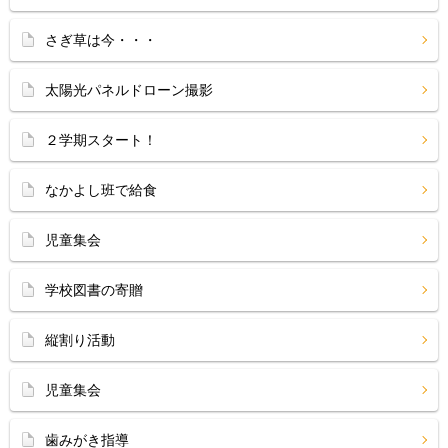
さぎ草は今・・・
太陽光パネルドローン撮影
２学期スタート！
なかよし班で給食
児童集会
学校図書の寄贈
縦割り活動
児童集会
歯みがき指導