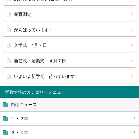
発育測定
がんばっています！
入学式 4月７日
新任式・始業式 ４月７日
いよいよ新学期 待っています！
新着情報
白山ニュース
１・２年
３・４年