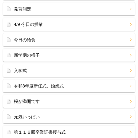
発育測定
4/9 今日の授業
今日の給食
新学期の様子
入学式
令和8年度新任式、始業式
桜が満開です
元気いっぱい
第１１６回卒業証書授与式