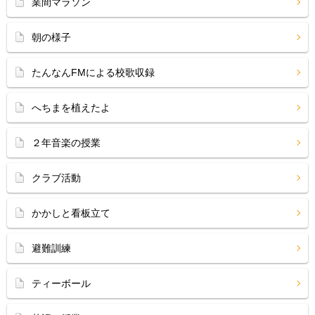
業間マラソン
朝の様子
たんなんFMによる校歌収録
へちまを植えたよ
２年音楽の授業
クラブ活動
かかしと看板立て
避難訓練
ティーボール