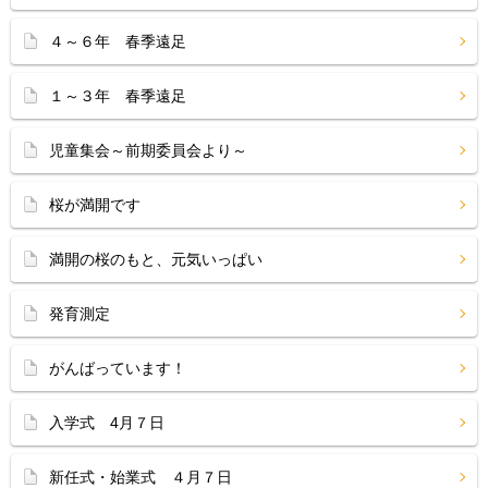
４～６年 春季遠足
１～３年 春季遠足
児童集会～前期委員会より～
桜が満開です
満開の桜のもと、元気いっぱい
発育測定
がんばっています！
入学式 4月７日
新任式・始業式 ４月７日