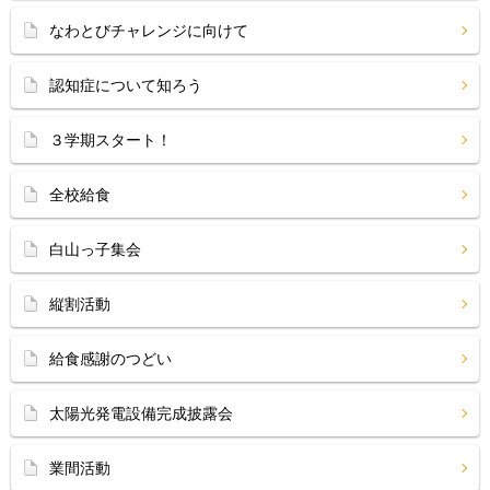
なわとびチャレンジに向けて
認知症について知ろう
３学期スタート！
全校給食
白山っ子集会
縦割活動
給食感謝のつどい
太陽光発電設備完成披露会
業間活動