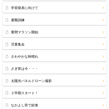
学習発表に向けて
避難訓練
業間マラソン開始
児童集会
さわやかな秋晴れ
さぎ草は今・・・
太陽光パネルドローン撮影
２学期スタート！
なかよし班で給食