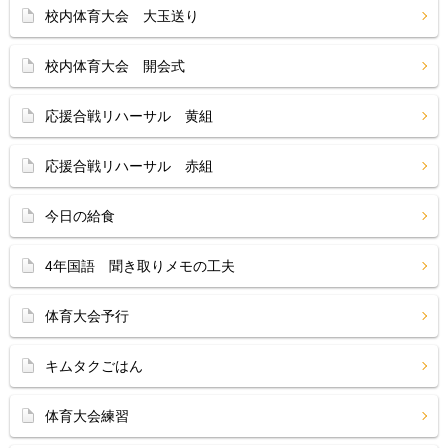
校内体育大会 大玉送り
校内体育大会 開会式
応援合戦リハーサル 黄組
応援合戦リハーサル 赤組
今日の給食
4年国語 聞き取りメモの工夫
体育大会予行
キムタクごはん
体育大会練習