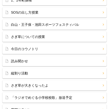
1、2年町探検
SOSの出し方授業
白山・王子保・池田スポーツフェスティバル
さぎ草についての授業
今日のコウノトリ
読み聞かせ
縦割り活動
さぎ草が大きくなったよ
「ラジオでめぐる小学校校歌」放送予定