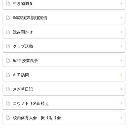
生き物調査
6年家庭科調理実習
読み聞かせ
クラブ活動
5/22 授業風景
ALT 訪問
さぎ草日記
コウノトリ米田植え
校内体育大会 振り返り会