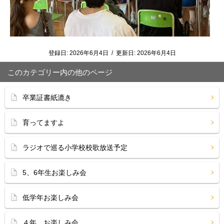
登録日:
2026年6月4日
/
更新日:
2026年6月4日
このカテゴリー内の他のページ
卒業証書紙漉き
育ってますよ
ラジオで巡る小学校校歌放送予定
5、6年生お楽しみ会
低学年お楽しみ会
４年 お楽しみ会