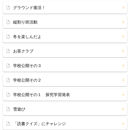
グラウンド復活！
縦割り班活動
冬を楽しんだよ
お茶クラブ
学校公開その３
学校公開その２
学校公開その１ 探究学習発表
雪遊び
「読書クイズ」にチャレンジ