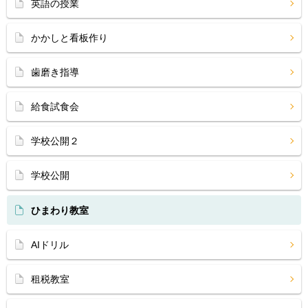
英語の授業
かかしと看板作り
歯磨き指導
給食試食会
学校公開２
学校公開
ひまわり教室
AIドリル
租税教室