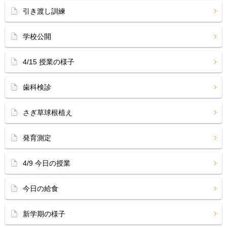
引き渡し訓練
学校公開
4/15 授業の様子
歯科検診
さぎ草球根植え
発育測定
4/9 今日の授業
今日の給食
新学期の様子