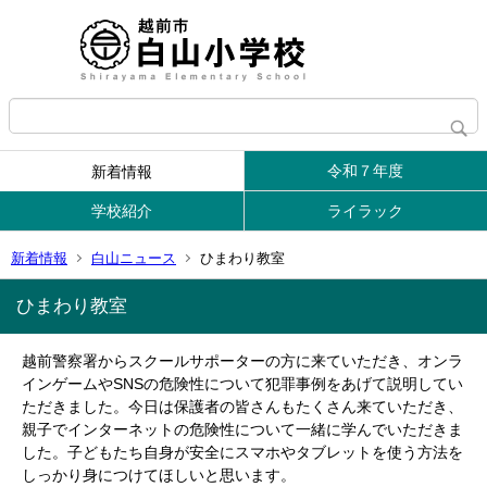
令和７年度
新着情報
学校紹介
ライラック
新着情報
白山ニュース
ひまわり教室
ひまわり教室
越前警察署からスクールサポーターの方に来ていただき、オンラ
インゲームやSNSの危険性について犯罪事例をあげて説明してい
ただきました。今日は保護者の皆さんもたくさん来ていただき、
親子でインターネットの危険性について一緒に学んでいただきま
した。子どもたち自身が安全にスマホやタブレットを使う方法を
しっかり身につけてほしいと思います。