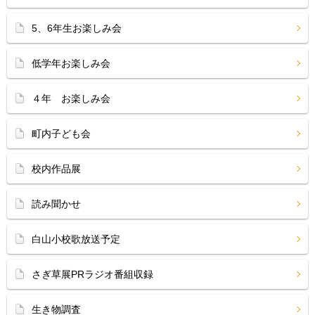
5、6年生お楽しみ会
低学年お楽しみ会
４年 お楽しみ会
町内子ども会
校内作品展
読み聞かせ
白山小校歌放送予定
さぎ草展PRラジオ番組収録
生き物調査