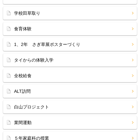
学校田草取り
食育体験
1、2年 さぎ草展ポスターづくり
タイからの体験入学
全校給食
ALT訪問
白山プロジェクト
業間運動
５年家庭科の授業