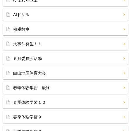
ひまわり教室
AIドリル
租税教室
大事件発生！！
６月委員会活動
白山地区体育大会
春季体験学習 最終
春季体験学習１０
春季体験学習９