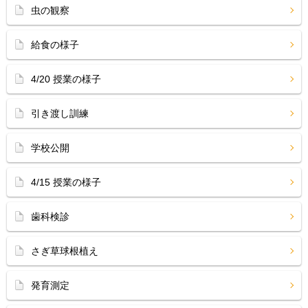
虫の観察
給食の様子
4/20 授業の様子
引き渡し訓練
学校公開
4/15 授業の様子
歯科検診
さぎ草球根植え
発育測定