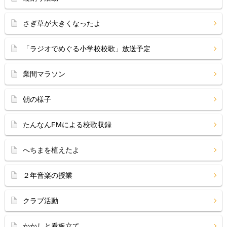
さぎ草が大きくなったよ
「ラジオでめぐる小学校校歌」放送予定
業間マラソン
朝の様子
たんなんFMによる校歌収録
へちまを植えたよ
２年音楽の授業
クラブ活動
かかしと看板立て