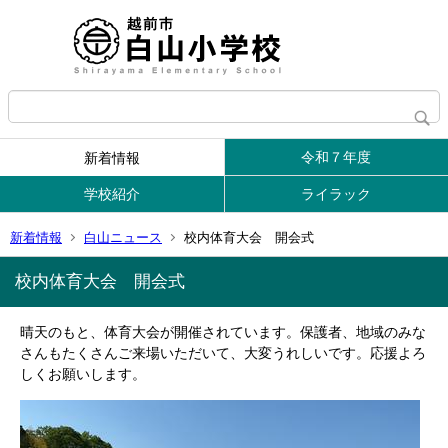
令和７年度
新着情報
学校紹介
ライラック
新着情報
白山ニュース
校内体育大会 開会式
校内体育大会 開会式
晴天のもと、体育大会が開催されています。保護者、地域のみな
さんもたくさんご来場いただいて、大変うれしいです。応援よろ
しくお願いします。