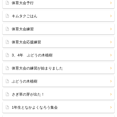
体育大会予行
キムタクごはん
体育大会練習
体育大会応援練習
3、4年 ぶどうの木植樹
体育大会の練習が始まりました
ぶどうの木植樹
さぎ草の芽が出た！
1年生となかよくなろう集会