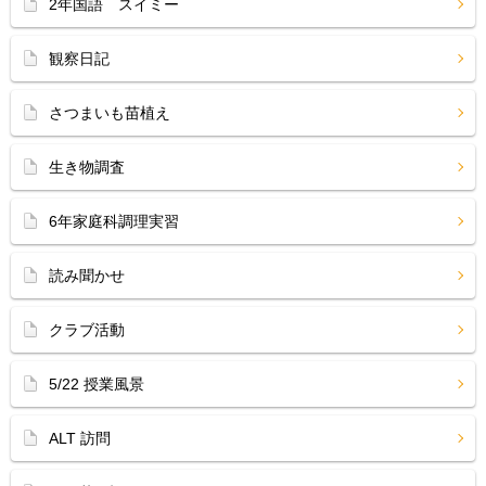
2年国語 スイミー
観察日記
さつまいも苗植え
生き物調査
6年家庭科調理実習
読み聞かせ
クラブ活動
5/22 授業風景
ALT 訪問