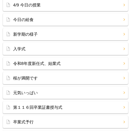
4/9 今日の授業
今日の給食
新学期の様子
入学式
令和8年度新任式、始業式
桜が満開です
元気いっぱい
第１１６回卒業証書授与式
卒業式予行