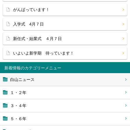
がんばっています！
入学式 4月７日
新任式・始業式 ４月７日
いよいよ新学期 待っています！
新着情報
白山ニュース
１・２年
３・４年
５・６年