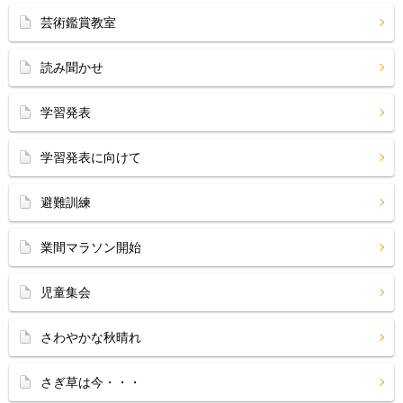
芸術鑑賞教室
読み聞かせ
学習発表
学習発表に向けて
避難訓練
業間マラソン開始
児童集会
さわやかな秋晴れ
さぎ草は今・・・