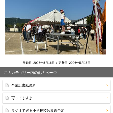
登録日:
2026年5月16日
/
更新日:
2026年5月16日
このカテゴリー内の他のページ
卒業証書紙漉き
育ってますよ
ラジオで巡る小学校校歌放送予定