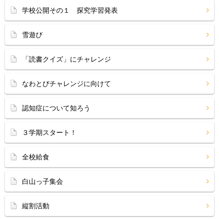
学校公開その１ 探究学習発表
雪遊び
「読書クイズ」にチャレンジ
なわとびチャレンジに向けて
認知症について知ろう
３学期スタート！
全校給食
白山っ子集会
縦割活動