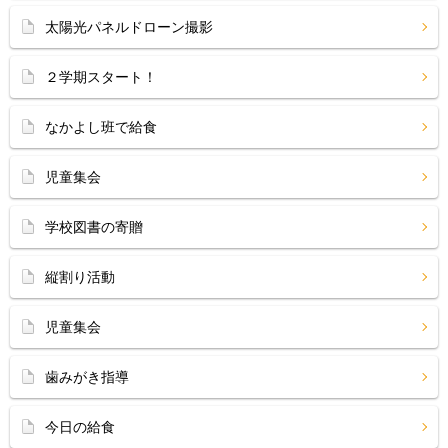
太陽光パネルドローン撮影
２学期スタート！
なかよし班で給食
児童集会
学校図書の寄贈
縦割り活動
児童集会
歯みがき指導
今日の給食