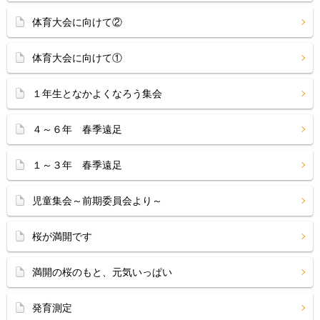
体育大会に向けて②
体育大会に向けて①
１年生となかよくなろう集会
４～６年 春季遠足
１～３年 春季遠足
児童集会～前期委員会より～
桜が満開です
満開の桜のもと、元気いっぱい
発育測定