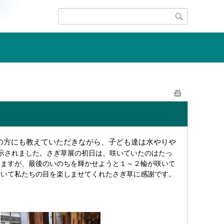
の方にも教えていただきながら、子ども達は水やりや
示されました。さぎ草展の初日は、咲いていたのはたっ
いますが、最後のいのちを輝かせようと１～２輪が咲いて
咲いて私たちの目を楽しませてくれたさぎ草に感謝です。