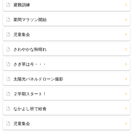
避難訓練
業間マラソン開始
児童集会
さわやかな秋晴れ
さぎ草は今・・・
太陽光パネルドローン撮影
２学期スタート！
なかよし班で給食
児童集会