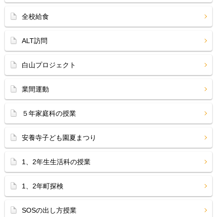
全校給食
ALT訪問
白山プロジェクト
業間運動
５年家庭科の授業
安養寺子ども園夏まつり
1、2年生生活科の授業
1、2年町探検
SOSの出し方授業