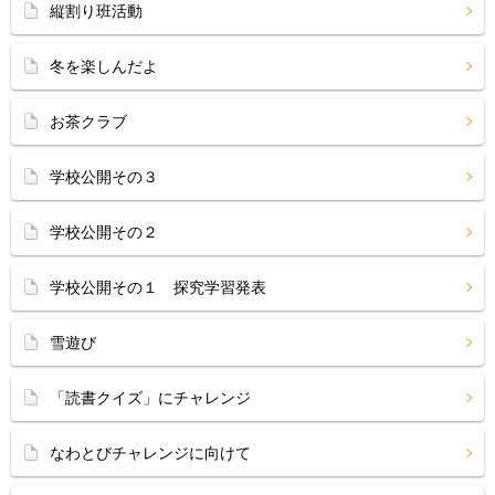
縦割り班活動
冬を楽しんだよ
お茶クラブ
学校公開その３
学校公開その２
学校公開その１ 探究学習発表
雪遊び
「読書クイズ」にチャレンジ
なわとびチャレンジに向けて