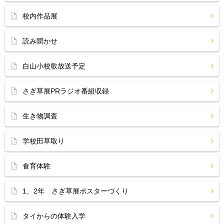
校内作品展
読み聞かせ
白山小校歌放送予定
さぎ草展PRラジオ番組収録
生き物調査
学校田草取り
食育体験
1、2年 さぎ草展ポスターづくり
タイからの体験入学