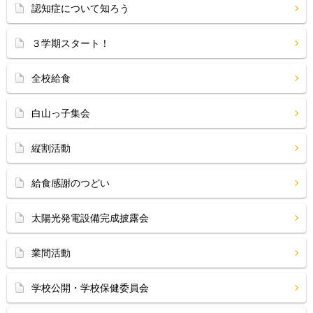
認知症について知ろう
３学期スタート！
全校給食
白山っ子集会
縦割活動
給食感謝のつどい
太陽光発電設備完成披露会
業間活動
学校公開・学校保健委員会