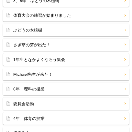
3、4年 ぶどうの木植樹
体育大会の練習が始まりました
ぶどうの木植樹
さぎ草の芽が出た！
1年生となかよくなろう集会
Michael先生が来た！
6年 理科の授業
委員会活動
4年 体育の授業