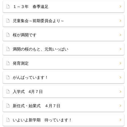
１～３年 春季遠足
児童集会～前期委員会より～
桜が満開です
満開の桜のもと、元気いっぱい
発育測定
がんばっています！
入学式 4月７日
新任式・始業式 ４月７日
いよいよ新学期 待っています！