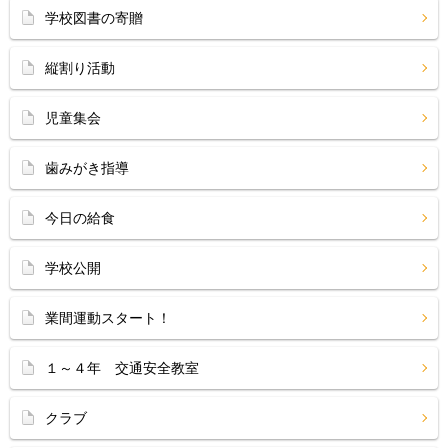
学校図書の寄贈
縦割り活動
児童集会
歯みがき指導
今日の給食
学校公開
業間運動スタート！
１～４年 交通安全教室
クラブ