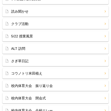
読み聞かせ
クラブ活動
5/22 授業風景
ALT 訪問
さぎ草日記
コウノトリ米田植え
校内体育大会 振り返り会
校内体育大会 閉会式
校内体育大会 全校リレー