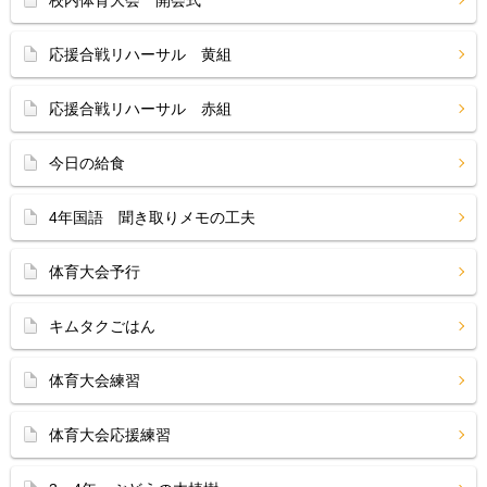
校内体育大会 開会式
応援合戦リハーサル 黄組
応援合戦リハーサル 赤組
今日の給食
4年国語 聞き取りメモの工夫
体育大会予行
キムタクごはん
体育大会練習
体育大会応援練習