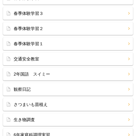
春季体験学習３
春季体験学習２
春季体験学習１
交通安全教室
2年国語 スイミー
観察日記
さつまいも苗植え
生き物調査
6年家庭科調理実習