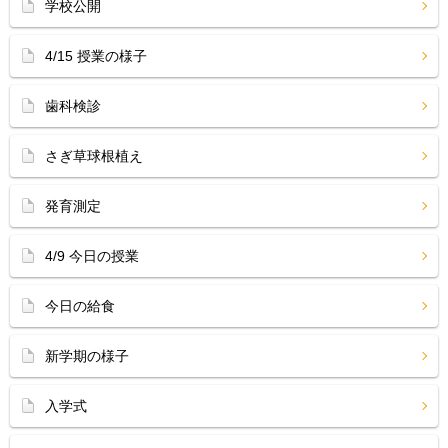
学校公開
4/15 授業の様子
歯科検診
さぎ草球根植え
発育測定
4/9 今日の授業
今日の給食
新学期の様子
入学式