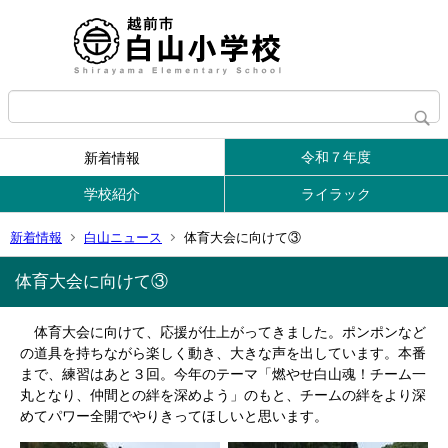
令和７年度
新着情報
学校紹介
ライラック
新着情報
白山ニュース
体育大会に向けて③
体育大会に向けて③
体育大会に向けて、応援が仕上がってきました。ポンポンなど
の道具を持ちながら楽しく動き、大きな声を出しています。本番
まで、練習はあと３回。今年のテーマ「燃やせ白山魂！チーム一
丸となり、仲間との絆を深めよう」のもと、チームの絆をより深
めてパワー全開でやりきってほしいと思います。