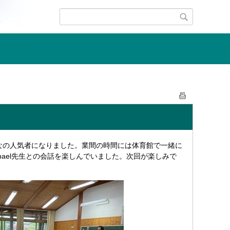
みんなの人気者になりました。業間の時間には体育館で一緒に
ael先生との会話を楽しんでいました。次回が楽しみで