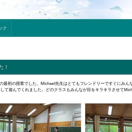
ック
来た！
との最初の授業でした。Michael先生はとてもフレンドリーですぐに
して遊んでくれました。どのクラスもみんなが目をキラキラさせてMich