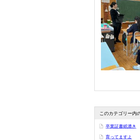
このカテゴリー内
卒業証書紙漉き
育ってますよ