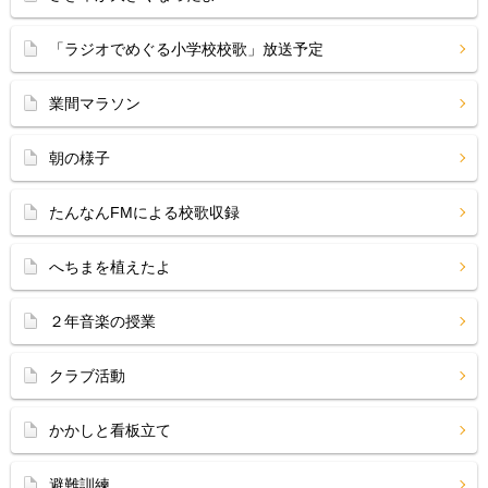
「ラジオでめぐる小学校校歌」放送予定
業間マラソン
朝の様子
たんなんFMによる校歌収録
へちまを植えたよ
２年音楽の授業
クラブ活動
かかしと看板立て
避難訓練