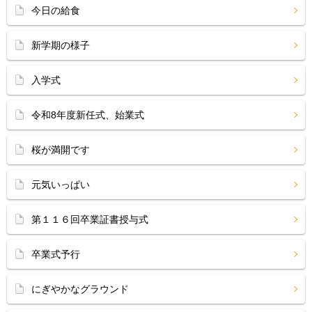
今日の給食
新学期の様子
入学式
令和8年度新任式、始業式
桜が満開です
元気いっぱい
第１１６回卒業証書授与式
卒業式予行
にぎやかなグラウンド