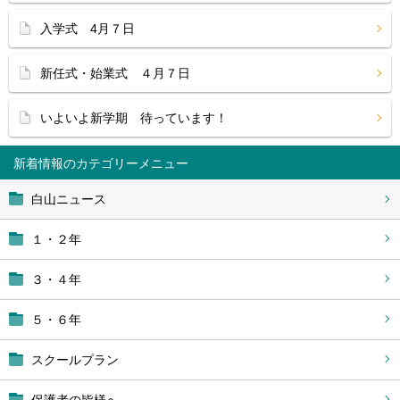
入学式 4月７日
新任式・始業式 ４月７日
いよいよ新学期 待っています！
新着情報
白山ニュース
１・２年
３・４年
５・６年
スクールプラン