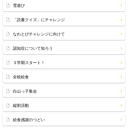
雪遊び
「読書クイズ」にチャレンジ
なわとびチャレンジに向けて
認知症について知ろう
３学期スタート！
全校給食
白山っ子集会
縦割活動
給食感謝のつどい