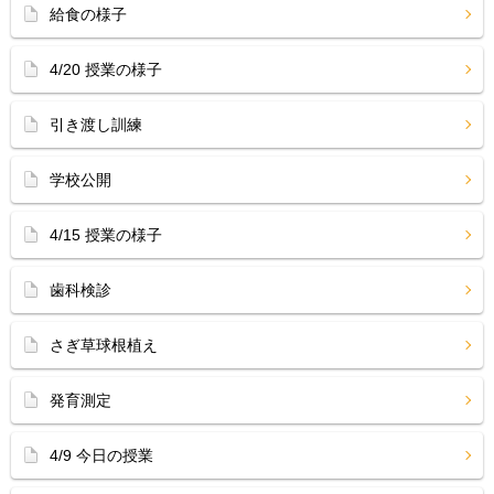
給食の様子
4/20 授業の様子
引き渡し訓練
学校公開
4/15 授業の様子
歯科検診
さぎ草球根植え
発育測定
4/9 今日の授業