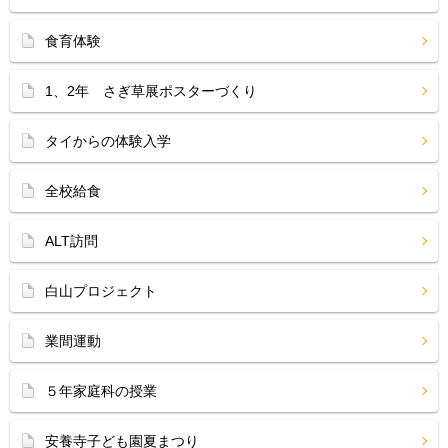
食育体験
1、2年 さぎ草展ポスターづくり
タイからの体験入学
全校給食
ALT訪問
白山プロジェクト
業間運動
５年家庭科の授業
安養寺子ども園夏まつり