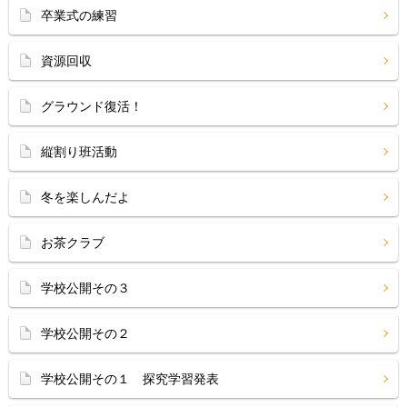
卒業式の練習
資源回収
グラウンド復活！
縦割り班活動
冬を楽しんだよ
お茶クラブ
学校公開その３
学校公開その２
学校公開その１ 探究学習発表