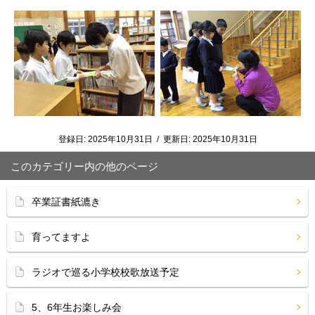
登録日:
2025年10月31日
/
更新日:
2025年10月31日
このカテゴリー内の他のページ
卒業証書紙漉き
育ってますよ
ラジオで巡る小学校校歌放送予定
5、6年生お楽しみ会