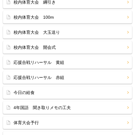
校内体育大会 綱引き
校内体育大会 100m
校内体育大会 大玉送り
校内体育大会 開会式
応援合戦リハーサル 黄組
応援合戦リハーサル 赤組
今日の給食
4年国語 聞き取りメモの工夫
体育大会予行