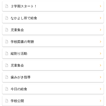
２学期スタート！
なかよし班で給食
児童集会
学校図書の寄贈
縦割り活動
児童集会
歯みがき指導
今日の給食
学校公開