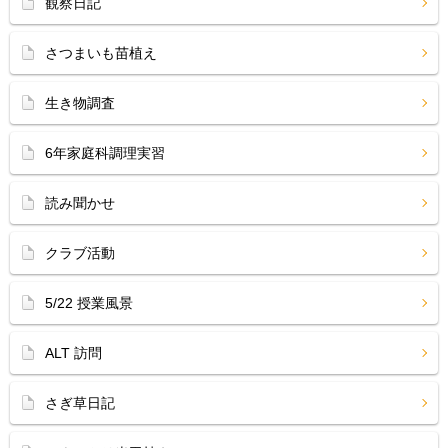
観察日記
さつまいも苗植え
生き物調査
6年家庭科調理実習
読み聞かせ
クラブ活動
5/22 授業風景
ALT 訪問
さぎ草日記