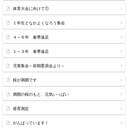
体育大会に向けて①
１年生となかよくなろう集会
４～６年 春季遠足
１～３年 春季遠足
児童集会～前期委員会より～
桜が満開です
満開の桜のもと、元気いっぱい
発育測定
がんばっています！