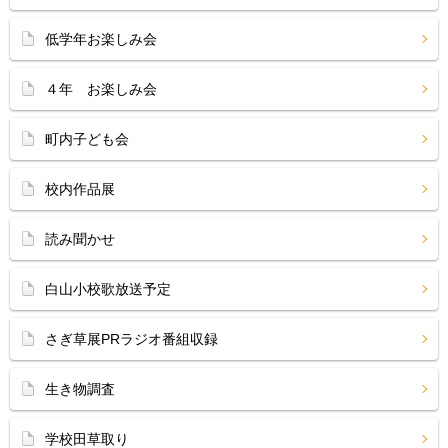
低学年お楽しみ会
４年 お楽しみ会
町内子ども会
校内作品展
読み聞かせ
白山小校歌放送予定
さぎ草展PRラジオ番組収録
生き物調査
学校田草取り