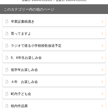
登録日:
2026年5月26日
/
更新日:
2026年5月26日
このカテゴリー内の他のページ
卒業証書紙漉き
育ってますよ
ラジオで巡る小学校校歌放送予定
5、6年生お楽しみ会
低学年お楽しみ会
４年 お楽しみ会
町内子ども会
校内作品展