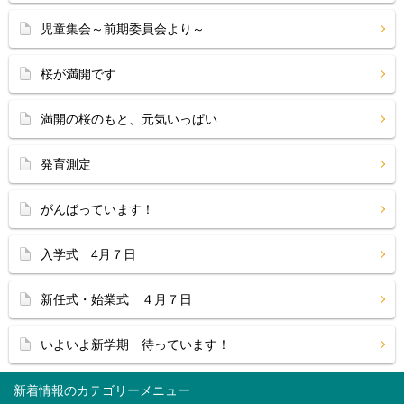
児童集会～前期委員会より～
桜が満開です
満開の桜のもと、元気いっぱい
発育測定
がんばっています！
入学式 4月７日
新任式・始業式 ４月７日
いよいよ新学期 待っています！
新着情報