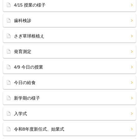
4/15 授業の様子
歯科検診
さぎ草球根植え
発育測定
4/9 今日の授業
今日の給食
新学期の様子
入学式
令和8年度新任式、始業式