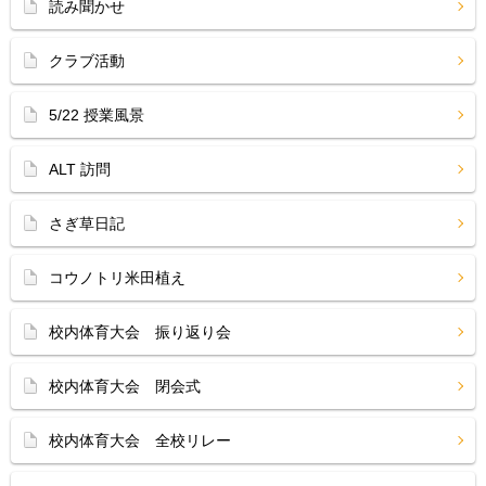
読み聞かせ
クラブ活動
5/22 授業風景
ALT 訪問
さぎ草日記
コウノトリ米田植え
校内体育大会 振り返り会
校内体育大会 閉会式
校内体育大会 全校リレー