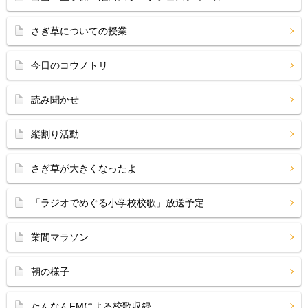
さぎ草についての授業
今日のコウノトリ
読み聞かせ
縦割り活動
さぎ草が大きくなったよ
「ラジオでめぐる小学校校歌」放送予定
業間マラソン
朝の様子
たんなんFMによる校歌収録