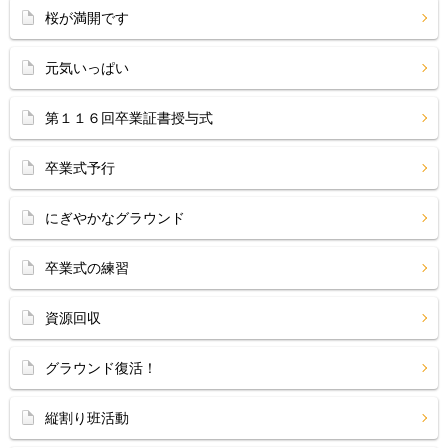
桜が満開です
元気いっぱい
第１１６回卒業証書授与式
卒業式予行
にぎやかなグラウンド
卒業式の練習
資源回収
グラウンド復活！
縦割り班活動