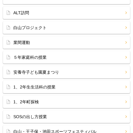
ALT訪問
白山プロジェクト
業間運動
５年家庭科の授業
安養寺子ども園夏まつり
1、2年生生活科の授業
1、2年町探検
SOSの出し方授業
白山・王子保・池田スポーツフェスティバル