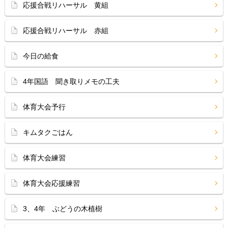
応援合戦リハーサル 黄組
応援合戦リハーサル 赤組
今日の給食
4年国語 聞き取りメモの工夫
体育大会予行
キムタクごはん
体育大会練習
体育大会応援練習
3、4年 ぶどうの木植樹