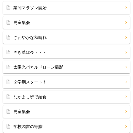
業間マラソン開始
児童集会
さわやかな秋晴れ
さぎ草は今・・・
太陽光パネルドローン撮影
２学期スタート！
なかよし班で給食
児童集会
学校図書の寄贈