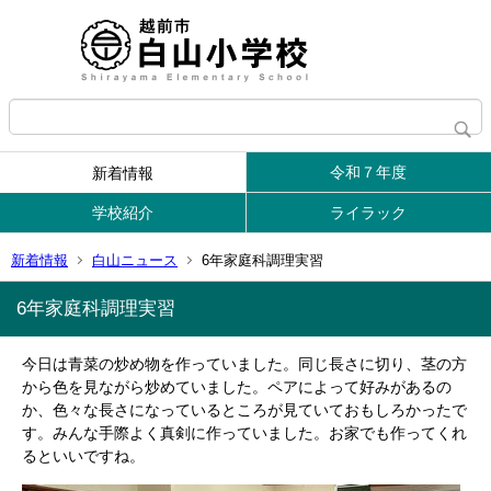
令和７年度
新着情報
学校紹介
ライラック
新着情報
白山ニュース
6年家庭科調理実習
6年家庭科調理実習
今日は青菜の炒め物を作っていました。同じ長さに切り、茎の方
から色を見ながら炒めていました。ペアによって好みがあるの
か、色々な長さになっているところが見ていておもしろかったで
す。みんな手際よく真剣に作っていました。お家でも作ってくれ
るといいですね。