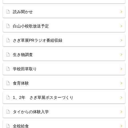
読み聞かせ
白山小校歌放送予定
さぎ草展PRラジオ番組収録
生き物調査
学校田草取り
食育体験
1、2年 さぎ草展ポスターづくり
タイからの体験入学
全校給食