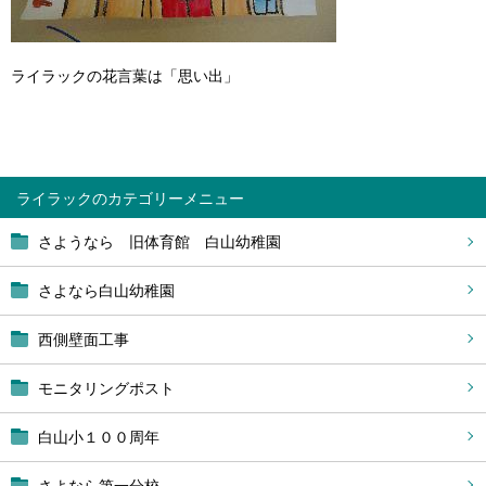
ライラックの花言葉は「思い出」
ライラック
さようなら 旧体育館 白山幼稚園
さよなら白山幼稚園
西側壁面工事
モニタリングポスト
白山小１００周年