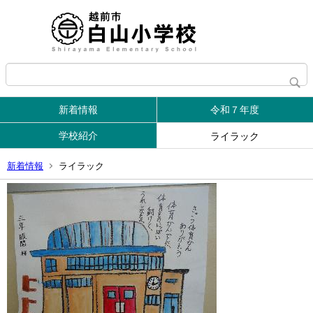
新着情報
令和７年度
学校紹介
ライラック
新着情報
ライラック