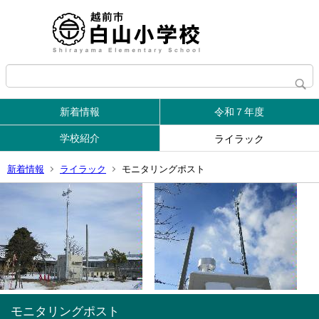
新着情報
令和７年度
学校紹介
ライラック
新着情報
ライラック
モニタリングポスト
モニタリングポスト