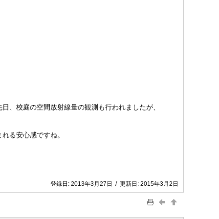
先日、校庭の空間放射線量の観測も行われましたが、
まれる安心感ですね。
登録日:
2013年3月27日
/
更新日:
2015年3月2日