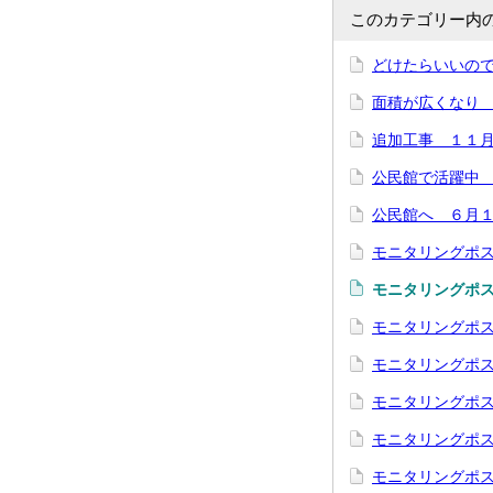
このカテゴリー内
どけたらいいの
面積が広くなり
追加工事 １１
公民館で活躍中
公民館へ ６月
モニタリングポ
モニタリングポ
モニタリングポ
モニタリングポ
モニタリングポ
モニタリングポ
モニタリングポ