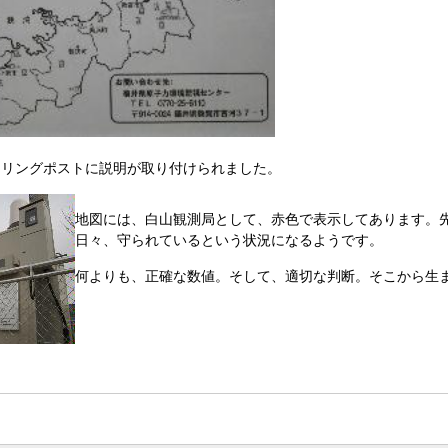
タリングポストに説明が取り付けられました。
地図には、白山観測局として、赤色で表示してあります。
日々、守られているという状況になるようです。
何よりも、正確な数値。そして、適切な判断。そこから生