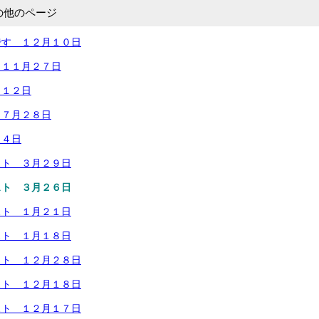
の他のページ
です １２月１０日
 １１月２７日
月１２日
 ７月２８日
１４日
スト ３月２９日
スト ３月２６日
スト １月２１日
スト １月１８日
スト １２月２８日
スト １２月１８日
スト １２月１７日