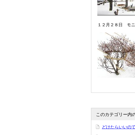
１２月２８日 モ
このカテゴリー内
どけたらいいの