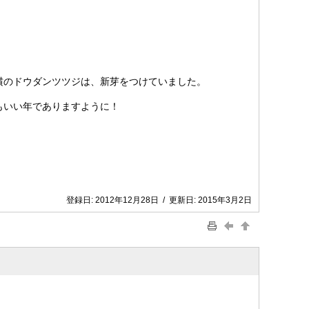
。
横のドウダンツツジは、新芽をつけていました。
もいい年でありますように！
登録日:
2012年12月28日
/
更新日:
2015年3月2日