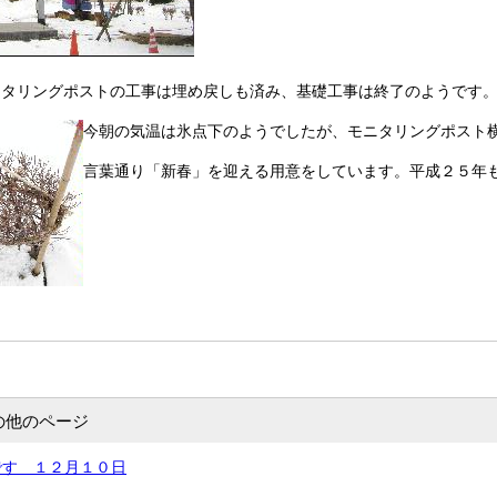
ニタリングポストの工事は埋め戻しも済み、基礎工事は終了のようです
今朝の気温は氷点下のようでしたが、モニタリングポスト
言葉通り「新春」を迎える用意をしています。平成２５年
の他のページ
です １２月１０日