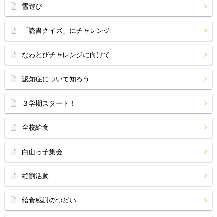
雪遊び
「読書クイズ」にチャレンジ
なわとびチャレンジに向けて
認知症について知ろう
３学期スタート！
全校給食
白山っ子集会
縦割活動
給食感謝のつどい