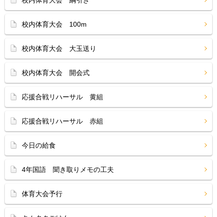
校内体育大会 綱引き
校内体育大会 100m
校内体育大会 大玉送り
校内体育大会 開会式
応援合戦リハーサル 黄組
応援合戦リハーサル 赤組
今日の給食
4年国語 聞き取りメモの工夫
体育大会予行