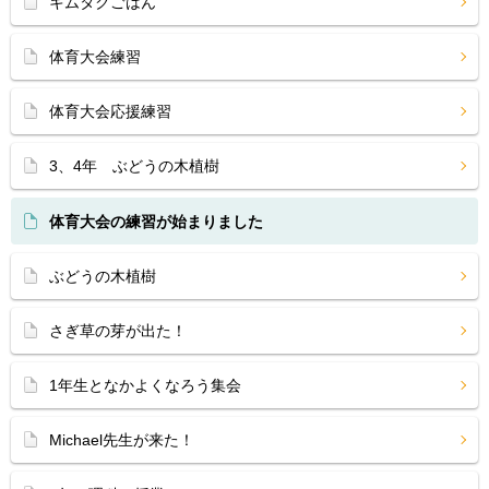
キムタクごはん
体育大会練習
体育大会応援練習
3、4年 ぶどうの木植樹
体育大会の練習が始まりました
ぶどうの木植樹
さぎ草の芽が出た！
1年生となかよくなろう集会
Michael先生が来た！