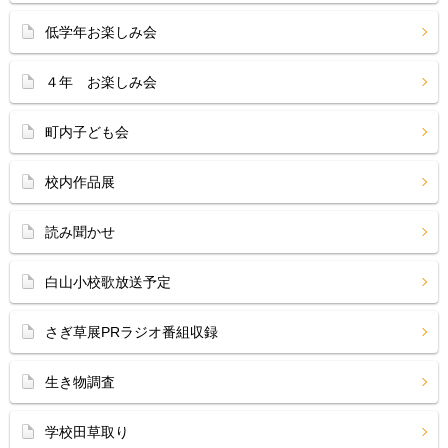
低学年お楽しみ会
４年 お楽しみ会
町内子ども会
校内作品展
読み聞かせ
白山小校歌放送予定
さぎ草展PRラジオ番組収録
生き物調査
学校田草取り