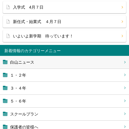
入学式 4月７日
新任式・始業式 ４月７日
いよいよ新学期 待っています！
新着情報
白山ニュース
１・２年
３・４年
５・６年
スクールプラン
保護者の皆様へ