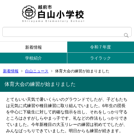
令和７年度
新着情報
学校紹介
ライラック
新着情報
白山ニュース
体育大会の練習が始まりました
体育大会の練習が始まりました
とてもいい天気で暑いくらいのグラウンドでしたが、子どもたち
は元気に式練習や種目練習に取り組んでいました。6年生の団長
を中心に下級生に対して的確な指示を出し、それをしっかり守る
ところはさすがしらやまっ子です。礼などの作法もしっかりでき
ていました。今年新種目の大玉リレーの練習は初めてでしたが、
みんなばっちりできていました。明日からも練習が続きます。