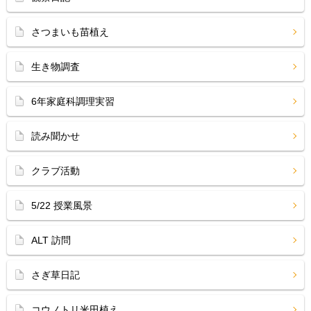
さつまいも苗植え
生き物調査
6年家庭科調理実習
読み聞かせ
クラブ活動
5/22 授業風景
ALT 訪問
さぎ草日記
コウノトリ米田植え