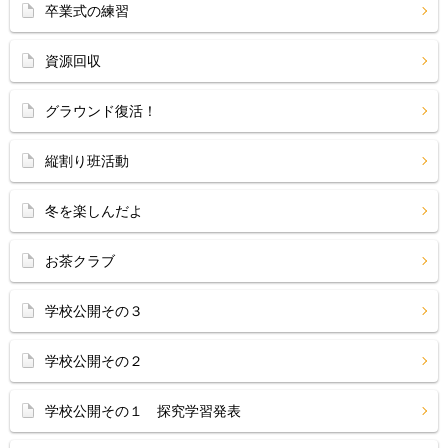
卒業式の練習
資源回収
グラウンド復活！
縦割り班活動
冬を楽しんだよ
お茶クラブ
学校公開その３
学校公開その２
学校公開その１ 探究学習発表