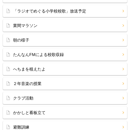
「ラジオでめぐる小学校校歌」放送予定
業間マラソン
朝の様子
たんなんFMによる校歌収録
へちまを植えたよ
２年音楽の授業
クラブ活動
かかしと看板立て
避難訓練