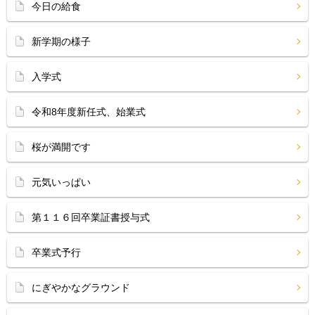
今日の給食
新学期の様子
入学式
令和8年度新任式、始業式
桜が満開です
元気いっぱい
第１１６回卒業証書授与式
卒業式予行
にぎやかなグラウンド