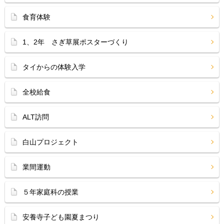
食育体験
1、2年 さぎ草展ポスターづくり
タイからの体験入学
全校給食
ALT訪問
白山プロジェクト
業間運動
５年家庭科の授業
安養寺子ども園夏まつり