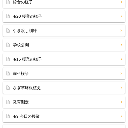
給食の様子
4/20 授業の様子
引き渡し訓練
学校公開
4/15 授業の様子
歯科検診
さぎ草球根植え
発育測定
4/9 今日の授業