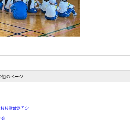
の他のページ
学校校歌放送予定
み会
会