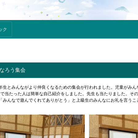
ック
くなろう集会
年生とみんながより仲良くなるための集会が行われました。児童がみん
じで当たった人は簡単な自己紹介をしました。先生も当たりました。そ
「みんなで遊んでくれてありがとう」と上級生のみんなにお礼を言うこ