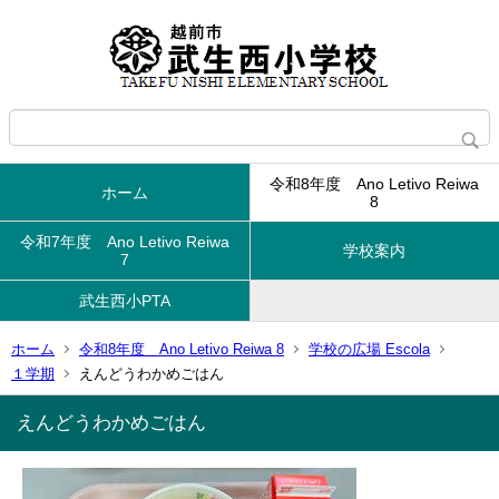
令和8年度 Ano Letivo Reiwa
ホーム
8
令和7年度 Ano Letivo Reiwa
学校案内
7
武生西小PTA
ホーム
令和8年度 Ano Letivo Reiwa 8
学校の広場 Escola
１学期
えんどうわかめごはん
えんどうわかめごはん