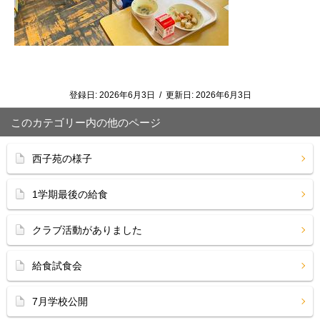
登録日:
2026年6月3日
/
更新日:
2026年6月3日
このカテゴリー内の他のページ
西子苑の様子
1学期最後の給食
クラブ活動がありました
給食試食会
7月学校公開