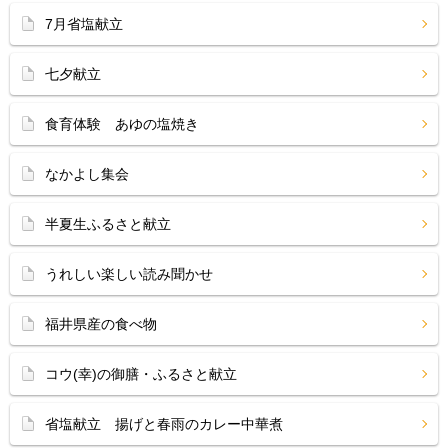
7月省塩献立
七夕献立
食育体験 あゆの塩焼き
なかよし集会
半夏生ふるさと献立
うれしい楽しい読み聞かせ
福井県産の食べ物
コウ(幸)の御膳・ふるさと献立
省塩献立 揚げと春雨のカレー中華煮