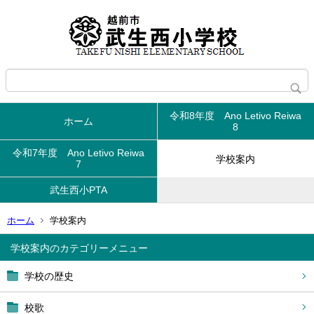
令和8年度 Ano Letivo Reiwa
ホーム
8
令和7年度 Ano Letivo Reiwa
学校案内
7
武生西小PTA
ホーム
学校案内
学校案内
学校の歴史
校歌